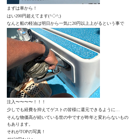
まずは車から！
はい200円超えてます(^◇^;)
なんと船の軽油は明日から一気に20円以上上がるという事で
注入〜〜〜〜！！！
少しでも経費を抑えてゲストの皆様に還元できるように…
そんな物価高が続いている世の中ですが昨年と変わらないもの
もあります。
それがTOPの写真！