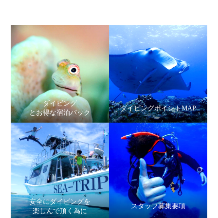
ダイビング
ダイビングポイントMAP
とお得な宿泊パック
安全にダイビングを
スタッフ募集要項
楽しんで頂く為に