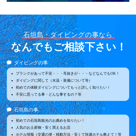
石垣島・ダイビングの事なら
なんでもご相談下さい！
ダイビングの事
ブランクがあって不安・・・耳抜きが・・・などなんでもOK！
ダイビングに関して（水温・装備について等）
初めての体験ダイビングについてもっと詳しく知りたい！
不安に思ってる事・どんな事するの？等
石垣島の事
初めての石垣島観光のお薦めを知りたい！
人気のお土産物・安く買えるお店
ホテル情報（交通の便・移動方法・安くて快適ホテル教えて！等