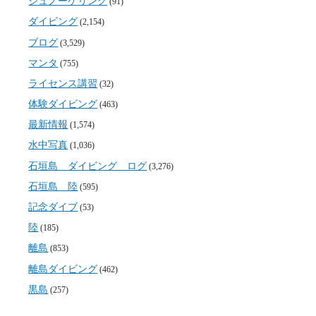
シュノーケリング
(91)
ダイビング
(2,154)
ブログ
(3,529)
マンタ
(755)
ライセンス講習
(32)
体験ダイビング
(463)
最新情報
(1,574)
水中写真
(1,036)
石垣島 ダイビング ログ
(3,276)
石垣島 陸
(595)
記念ダイブ
(53)
陸
(185)
離島
(853)
離島ダイビング
(462)
黒島
(257)