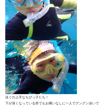
泳ぐの上手なちびっ子たち！
下が深くなっている所でもお構いなしに一人でグングン泳いで