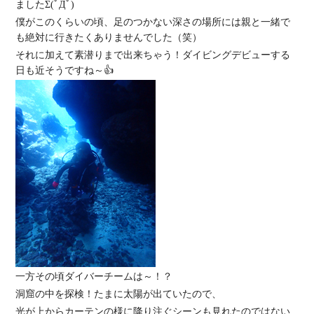
ましたΣ(ﾟДﾟ)
僕がこのくらいの頃、足のつかない深さの場所には親と一緒で
も絶対に行きたくありませんでした（笑）
それに加えて素潜りまで出来ちゃう！ダイビングデビューする
日も近そうですね～👍
一方その頃ダイバーチームは～！？
洞窟の中を探検！たまに太陽が出ていたので、
光が上からカーテンの様に降り注ぐシーンも見れたのではない