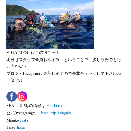
それでは今日はこの辺で～！
明日はスタッフ全員おやすみ～ということで、少し観光でも行
こうかな～！
ブログ・Instagramは更新しますので是非チェックして下さいね
～(≧▽≦)
SEA-TRIP海の情報は
Facebook
公式Instagramは
＠sea_trip_ishigaki
Masako
Insta
Taizo
Insta