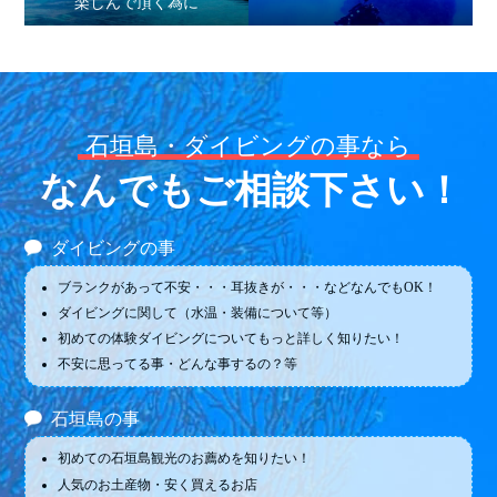
楽しんで頂く為に
石垣島・ダイビングの事なら
なんでもご相談下さい！
ダイビングの事
ブランクがあって不安・・・耳抜きが・・・などなんでもOK！
ダイビングに関して（水温・装備について等）
初めての体験ダイビングについてもっと詳しく知りたい！
不安に思ってる事・どんな事するの？等
石垣島の事
初めての石垣島観光のお薦めを知りたい！
人気のお土産物・安く買えるお店