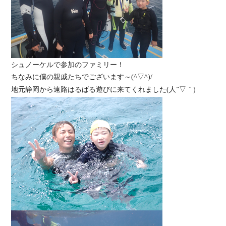
シュノーケルで参加のファミリー！
ちなみに僕の親戚たちでございます～(^▽^)/
地元静岡から遠路はるばる遊びに来てくれました(人”▽｀)