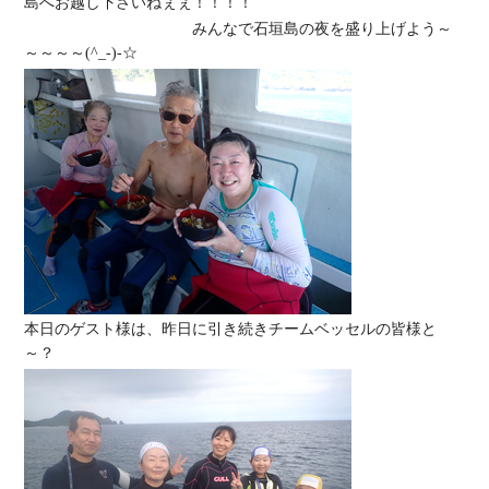
島へお越し下さいねぇぇ！！！！
みんなで石垣島の夜を盛り上げよう～
～～～～(^_-)-☆
本日のゲスト様は、昨日に引き続きチームベッセルの皆様と
～？