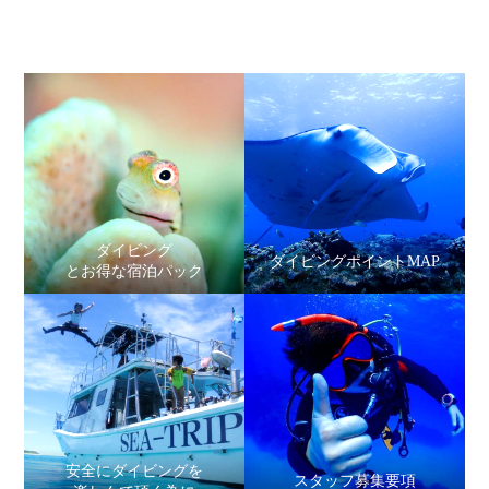
ダイビング
ダイビングポイントMAP
とお得な宿泊パック
安全にダイビングを
スタッフ募集要項