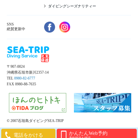
ダイビングシーズナリティー
SNS
絶賛更新中
〒907-0024
沖縄県石垣市新川2357-14
TEL
0980-82-6777
FAX 0980-88-7635
© 2007石垣島ダイビングSEA-TRIP
かんたんWeb予約
電話をかける
予約状況を確認