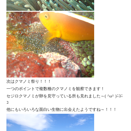
次はクマノミ祭り！！！
一つのポイントで複数種のクマノミを観察できます！
セジロクマノミが卵を見守っている所も見れました～( ^ω^ )ﾆｺﾆ
ｺ
他にもいろいろな面白い生物に出会えたようですね～！！！