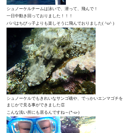
シュノーケルチームは泳いで、潜って、飛んで！
一日中動き回っておりました！！！
パパはちびっ子よりも楽しそうに飛んでおりました( ^ω^ )
シュノーケルでもきれいなサンゴ礁や、でっかいエンマゴチを
まじかで見る事ができました👏
こんな浅い所にも居るんですね～(*-ω-)