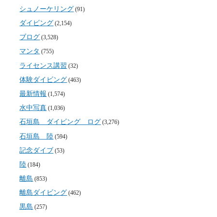
シュノーケリング
(91)
ダイビング
(2,154)
ブログ
(3,528)
マンタ
(755)
ライセンス講習
(32)
体験ダイビング
(463)
最新情報
(1,574)
水中写真
(1,036)
石垣島 ダイビング ログ
(3,276)
石垣島 陸
(594)
記念ダイブ
(53)
陸
(184)
離島
(853)
離島ダイビング
(462)
黒島
(257)