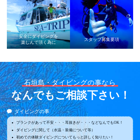
安全にダイビングを
スタッフ募集要項
楽しんで頂く為に
石垣島・ダイビングの事なら
なんでもご相談下さい！
ダイビングの事
ブランクがあって不安・・・耳抜きが・・・などなんでもOK！
ダイビングに関して（水温・装備について等）
初めての体験ダイビングについてもっと詳しく知りたい！