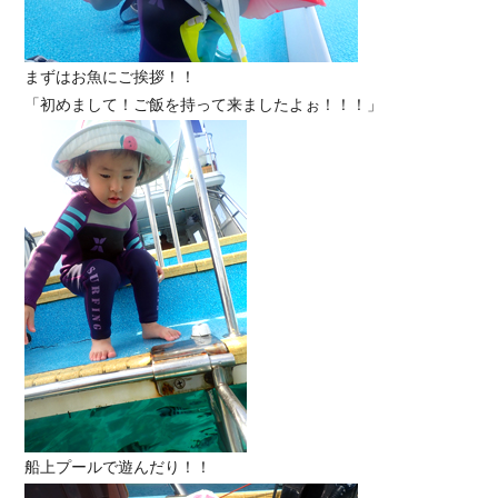
まずはお魚にご挨拶！！
「初めまして！ご飯を持って来ましたよぉ！！！」
船上プールで遊んだり！！