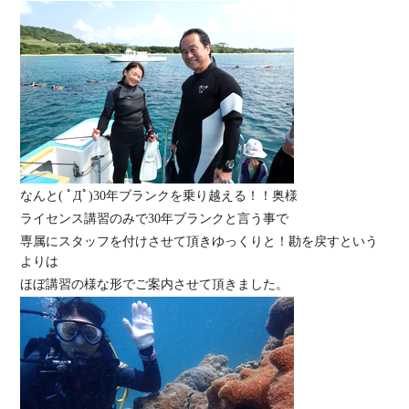
なんと( ﾟДﾟ)30年ブランクを乗り越える！！奥様
ライセンス講習のみで30年ブランクと言う事で
専属にスタッフを付けさせて頂きゆっくりと！勘を戻すという
よりは
ほぼ講習の様な形でご案内させて頂きました。