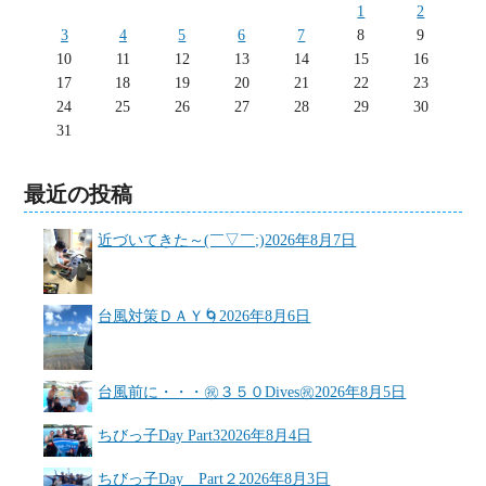
1
2
3
4
5
6
7
8
9
10
11
12
13
14
15
16
17
18
19
20
21
22
23
24
25
26
27
28
29
30
31
最近の投稿
近づいてきた～(￣▽￣;)
2026年8月7日
台風対策ＤＡＹ🌀
2026年8月6日
台風前に・・・㊗３５０Dives㊗
2026年8月5日
ちびっ子Day Part3
2026年8月4日
ちびっ子Day Part２
2026年8月3日