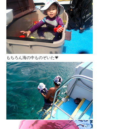
もちろん海の中ものぞいた💗