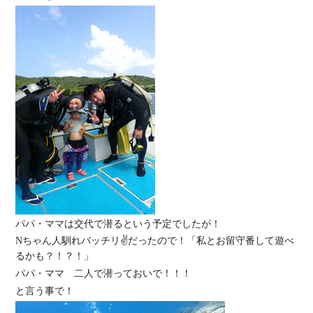
パパ・ママは交代で潜るという予定でしたが！
Nちゃん人馴れバッチリ✌だったので！「私とお留守番して遊べ
るかも？！？！」
パパ・ママ 二人で潜っておいで！！！
と言う事で！