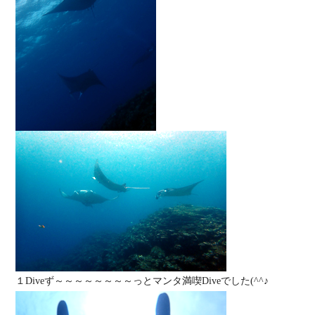
１Diveず～～～～～～～～っとマンタ満喫Diveでした(^^♪