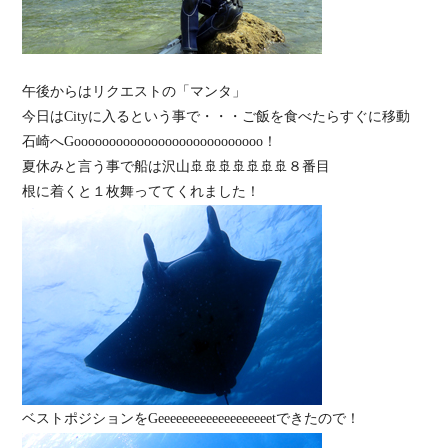
午後からはリクエストの「マンタ」
今日はCityに入るという事で・・・ご飯を食べたらすぐに移動
石崎へGooooooooooooooooooooooooooo！
夏休みと言う事で船は沢山🚢🚢🚢🚢🚢🚢🚢８番目
根に着くと１枚舞っててくれました！
ベストポジションをGeeeeeeeeeeeeeeeeeeetできたので！