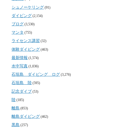
シュノーケリング
(91)
ダイビング
(2,154)
ブログ
(3,530)
マンタ
(755)
ライセンス講習
(32)
体験ダイビング
(463)
最新情報
(1,574)
水中写真
(1,036)
石垣島 ダイビング ログ
(3,276)
石垣島 陸
(595)
記念ダイブ
(53)
陸
(185)
離島
(853)
離島ダイビング
(462)
黒島
(257)