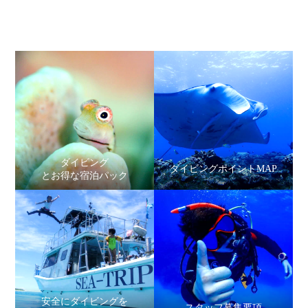
ダイビング
ダイビングポイントMAP
とお得な宿泊パック
安全にダイビングを
スタッフ募集要項