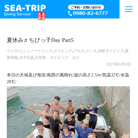
夏休み♬ちびっ子Day Part5
,
,
,
,
,
,
ウミガメ
シュノーケリング
ダイビング
ブログ
マンタ
体験ダイビング
最
,
,
新情報
水中写真
石垣島 ダイビング ログ
2025年8月4日
本日の天候及び海況/南西の風晴れ/波の高さ2.5ｍ/気温32℃/水温
28℃/