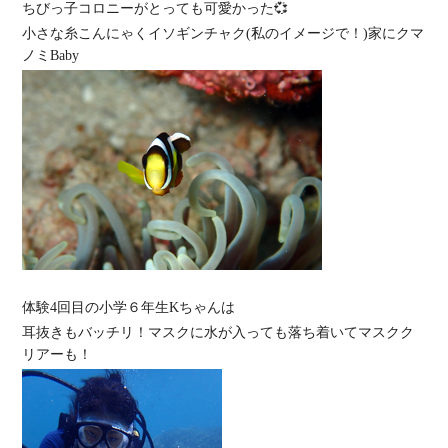
ちびっ子コロニーがとっても可愛かった💞
小さな糸こんにゃくイソギンチャク(私のイメージで！)家にクマ
ノミBaby
体験4回目の小学６年生Kちゃんは
耳抜きもバッチリ！マスクに水が入っても落ち着いてマスクク
リアーも！