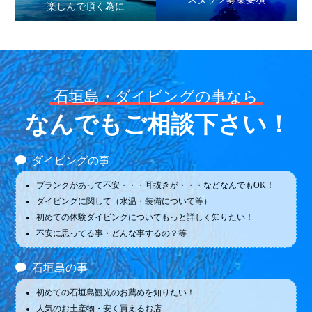
楽しんで頂く為に
石垣島・ダイビングの事なら
なんでもご相談下さい！
ダイビングの事
ブランクがあって不安・・・耳抜きが・・・などなんでもOK！
ダイビングに関して（水温・装備について等）
初めての体験ダイビングについてもっと詳しく知りたい！
不安に思ってる事・どんな事するの？等
石垣島の事
初めての石垣島観光のお薦めを知りたい！
人気のお土産物・安く買えるお店