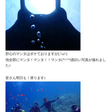
肝心のマンタはボケておりますが(;^ω^)
泡全部にマンタ！マンタ！！マンタ(*^^*)面白い写真が撮れまし
た♪
皆さん明日も！潜ります♪