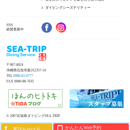
ダイビングシーズナリティー
SNS
絶賛更新中
〒907-0024
沖縄県石垣市新川2357-14
TEL
0980-82-6777
FAX 0980-88-7635
© 2007石垣島ダイビングSEA-TRIP
かんたんWeb予約
電話をかける