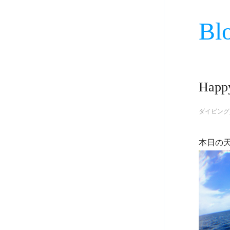
Bl
Happy
ダイビング
本日の天