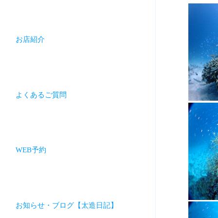
お店紹介
よくあるご質問
WEB予約
お知らせ・ブログ【太造日記】