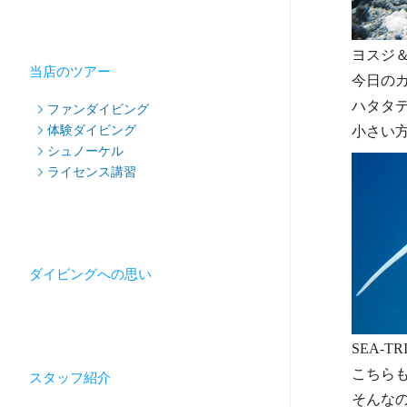
ヨスジ
当店のツアー
今日のカ
ハタタ
ファンダイビング
体験ダイビング
小さい
シュノーケル
ライセンス講習
ダイビングへの思い
SEA-
こちら
スタッフ紹介
そんな