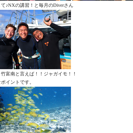
て♪NXの講習！と毎月のDiverさん
！竹富南と言えば！！ジャガイモ！！
なポイントです。