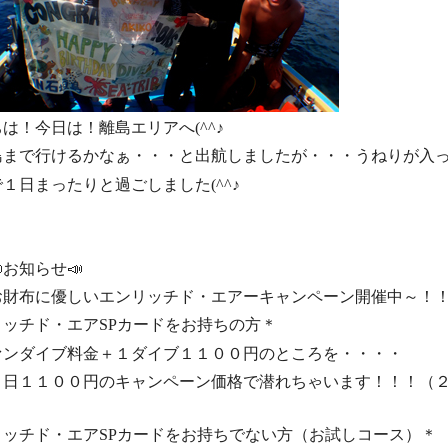
は！今日は！離島エリアへ(^^♪
島まで行けるかなぁ・・・と出航しましたが・・・うねりが入
１日まったりと過ごしました(^^♪
お知らせ📣
お財布に優しいエンリッチド・エアーキャンペーン開催中～！
リッチド・エアSPカードをお持ちの方＊
ァンダイブ料金＋１ダイブ１１００円のところを・・・・
１日１１００円のキャンペーン価格
で潜れちゃいます！！！（
リッチド・エアSPカードをお持ちでない方（お試しコース）＊