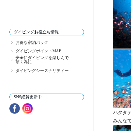
ダイビングお役立ち情報
お得な宿泊パック
ダイビングポイントMAP
安全にダイビングを楽しんで
頂く為に
ダイビングシーズナリティー
SNS絶賛更新中
ハタタ
みんな