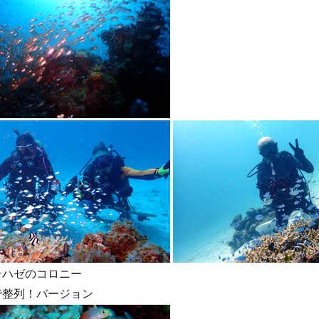
テハゼのコロニー
で整列！バージョン