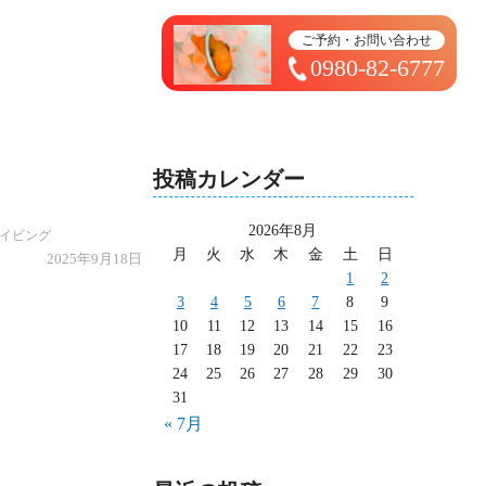
トップページ ＞ 太造日記
ご予約・お問い合わせ
0980-82-6777
投稿カレンダー
2026年8月
イビング
月
火
水
木
金
土
日
2025年9月18日
1
2
3
4
5
6
7
8
9
10
11
12
13
14
15
16
17
18
19
20
21
22
23
24
25
26
27
28
29
30
31
« 7月