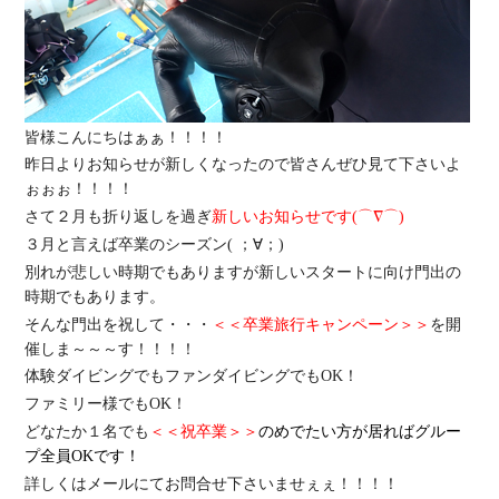
皆様こんにちはぁぁ！！！！
昨日よりお知らせが新しくなったので皆さんぜひ見て下さいよ
ぉぉぉ！！！！
さて２月も折り返しを過ぎ
新しいお知らせです
(⌒∇⌒)
３月と言えば卒業のシーズン( ；∀；)
別れが悲しい時期でもありますが新しいスタートに向け門出の
時期でもあります。
そんな門出を祝して・・・
＜＜卒業旅行キャンペーン＞＞
を開
催しま～～～す！！！！
体験ダイビングでもファンダイビングでもOK！
ファミリー様でもOK！
どなたか１名でも
＜＜祝卒業＞＞
のめでたい方が居ればグルー
プ全員OKです！
詳しくはメールにてお問合せ下さいませぇぇ！！！！