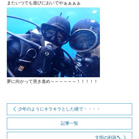
またいつでも遊びにおいでやぁぁぁぁ
夢に向かって突き進め～～～～～～！！！！！
少年のようにキラキラとした瞳で・・・・
記事一覧
文明の利器🔨