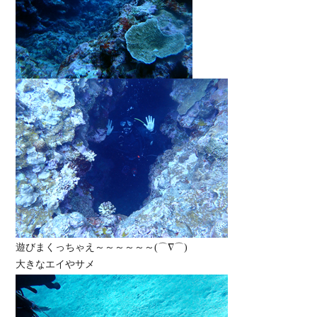
遊びまくっちゃえ～～～～～～(⌒∇⌒)
大きなエイやサメ