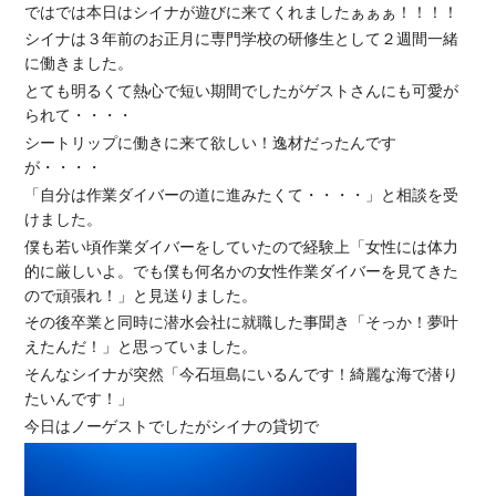
ではでは本日はシイナが遊びに来てくれましたぁぁぁ！！！！
シイナは３年前のお正月に専門学校の研修生として２週間一緒
に働きました。
とても明るくて熱心で短い期間でしたがゲストさんにも可愛が
られて・・・・
シートリップに働きに来て欲しい！逸材だったんです
が・・・・
「自分は作業ダイバーの道に進みたくて・・・・」と相談を受
けました。
僕も若い頃作業ダイバーをしていたので経験上「女性には体力
的に厳しいよ。でも僕も何名かの女性作業ダイバーを見てきた
ので頑張れ！」と見送りました。
その後卒業と同時に潜水会社に就職した事聞き「そっか！夢叶
えたんだ！」と思っていました。
そんなシイナが突然「今石垣島にいるんです！綺麗な海で潜り
たいんです！」
今日はノーゲストでしたがシイナの貸切で