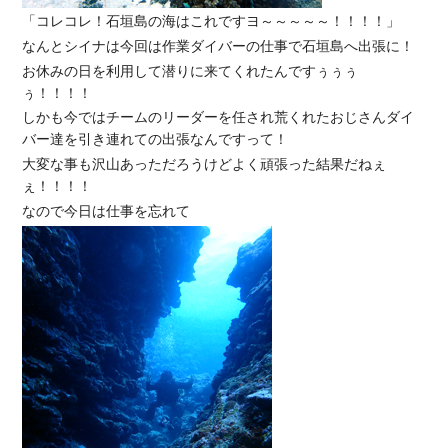
「コレコレ！石垣島の海はこれですヨ～～～～～！！！！」
なんとシイナは今回は作業ダイバーの仕事で石垣島へ出張に！
お休みの日を利用して潜りに来てくれたんですぅぅぅ
ぅ！！！！
しかも今ではチームのリーダーを任され荒くれたおじさんダイ
バー達を引き連れての出張なんですって！
大変な事も沢山あっただろうけどよく頑張った結果だねぇ
ぇ！！！！
なので今日は仕事を忘れて