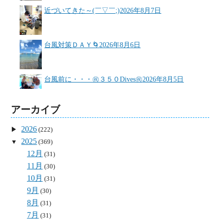
近づいてきた～(￣▽￣;)
2026年8月7日
台風対策ＤＡＹ🌀
2026年8月6日
台風前に・・・㊗３５０Dives㊗
2026年8月5日
アーカイブ
2026
(222)
2025
(369)
12月
(31)
11月
(30)
10月
(31)
9月
(30)
8月
(31)
7月
(31)