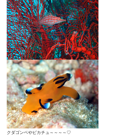
クダゴンベやピカチュ～～～～♡