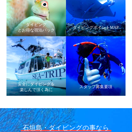
ダイビング
ダイビングポイントMAP
とお得な宿泊パック
安全にダイビングを
スタッフ募集要項
楽しんで頂く為に
石垣島・ダイビングの事なら