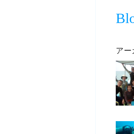
Bl
アーカ