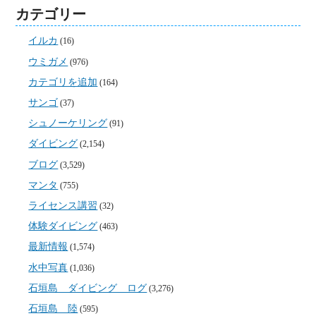
カテゴリー
イルカ
(16)
ウミガメ
(976)
カテゴリを追加
(164)
サンゴ
(37)
シュノーケリング
(91)
ダイビング
(2,154)
ブログ
(3,529)
マンタ
(755)
ライセンス講習
(32)
体験ダイビング
(463)
最新情報
(1,574)
水中写真
(1,036)
石垣島 ダイビング ログ
(3,276)
石垣島 陸
(595)