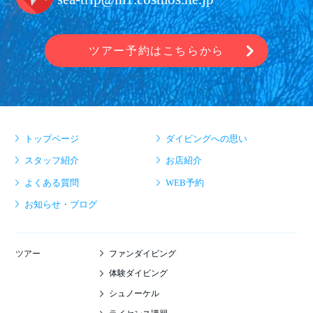
ツアー予約はこちらから
トップページ
ダイビングへの思い
スタッフ紹介
お店紹介
よくある質問
WEB予約
お知らせ・ブログ
ファンダイビング
ツアー
体験ダイビング
シュノーケル