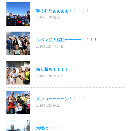
癒されたぁぁぁぁ！！！！！
2016/10/28
離島
リベンジ大成功ーーーー！！！！
2016/10/27
マンタ
粘り勝ち！！！！
2016/10/26
マンタ
スッコーーーーン！！！！
2016/10/25
離島
大物は・・・