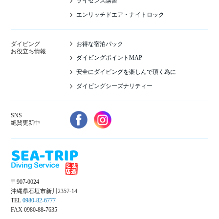
ライセンス講習
エンリッチドエア・ナイトロック
お得な宿泊パック
ダイビング
お役立ち情報
ダイビングポイントMAP
安全にダイビングを楽しんで頂く為に
ダイビングシーズナリティー
SNS
絶賛更新中
〒907-0024
沖縄県石垣市新川2357-14
TEL
0980-82-6777
FAX 0980-88-7635