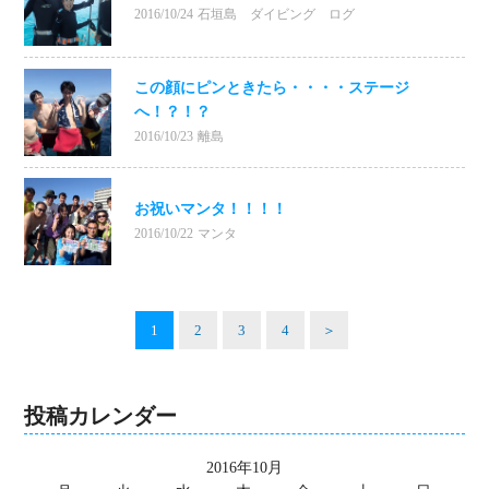
2016/10/24
石垣島 ダイビング ログ
この顔にピンときたら・・・・ステージ
へ！？！？
2016/10/23
離島
お祝いマンタ！！！！
2016/10/22
マンタ
1
2
3
4
＞
投稿カレンダー
2016年10月