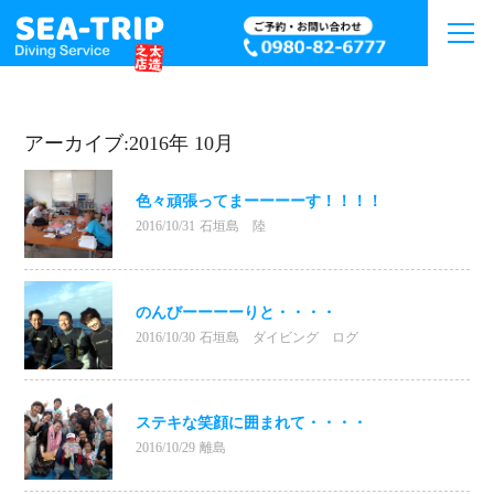
アーカイブ:2016年 10月
色々頑張ってまーーーーす！！！！
2016/10/31
石垣島 陸
のんびーーーーりと・・・・
2016/10/30
石垣島 ダイビング ログ
ステキな笑顔に囲まれて・・・・
2016/10/29
離島