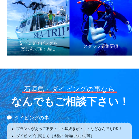
安全にダイビングを
スタッフ募集要項
楽しんで頂く為に
石垣島・ダイビングの事なら
なんでもご相談下さい！
ダイビングの事
ブランクがあって不安・・・耳抜きが・・・などなんでもOK！
ダイビングに関して（水温・装備について等）