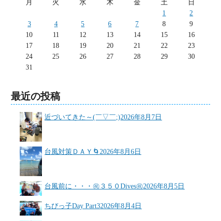
月
火
水
木
金
土
日
1
2
3
4
5
6
7
8
9
10
11
12
13
14
15
16
17
18
19
20
21
22
23
24
25
26
27
28
29
30
31
最近の投稿
近づいてきた～(￣▽￣;)
2026年8月7日
台風対策ＤＡＹ🌀
2026年8月6日
台風前に・・・㊗３５０Dives㊗
2026年8月5日
ちびっ子Day Part3
2026年8月4日