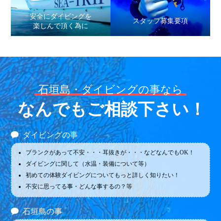
安全にダイビングを
スタッフ募集要項
楽しんで頂く為に
石垣島・ダイビングの事なら
なんでもご相談下さい！
ダイビングの事
ブランクがあって不安・・・耳抜きが・・・などなんでもOK！
ダイビングに関して（水温・装備について等）
初めての体験ダイビングについてもっと詳しく知りたい！
不安に思ってる事・どんな事するの？等
石垣島の事