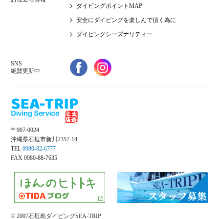
ダイビングポイントMAP
安全にダイビングを楽しんで頂く為に
ダイビングシーズナリティー
SNS
絶賛更新中
〒907-0024
沖縄県石垣市新川2357-14
TEL
0980-82-6777
FAX 0980-88-7635
© 2007石垣島ダイビングSEA-TRIP