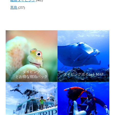
離島ダイビング
(462)
黒島
(257)
ダイビング
ダイビングポイントMAP
とお得な宿泊パック