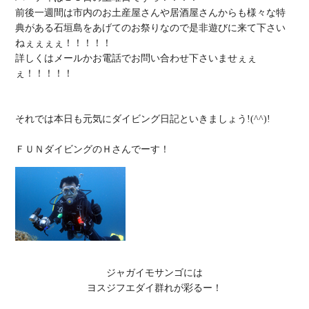
前後一週間は市内のお土産屋さんや居酒屋さんからも様々な特
典がある石垣島をあげてのお祭りなので是非遊びに来て下さい
ねぇぇぇぇ！！！！！

詳しくはメールかお電話でお問い合わせ下さいませぇぇ
ぇ！！！！！

それでは本日も元気にダイビング日記といきましょう!(^^)!

ジャガイモサンゴには

ヨスジフエダイ群れが彩るー！