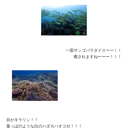
一面サンゴパラダイスーー！！

癒されますねーーー！！！
目がキラリン！！
