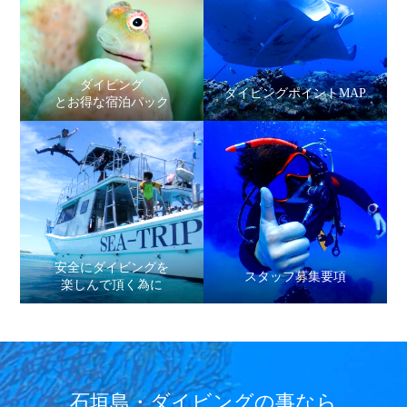
ダイビング
ダイビングポイントMAP
とお得な宿泊パック
安全にダイビングを
スタッフ募集要項
楽しんで頂く為に
石垣島・ダイビングの事なら