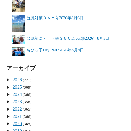
台風対策ＤＡＹ🌀
2026年8月6日
台風前に・・・㊗３５０Dives㊗
2026年8月5日
ちびっ子Day Part3
2026年8月4日
アーカイブ
2026
(221)
2025
(369)
2024
(366)
2023
(358)
2022
(365)
2021
(366)
2020
(365)
2019