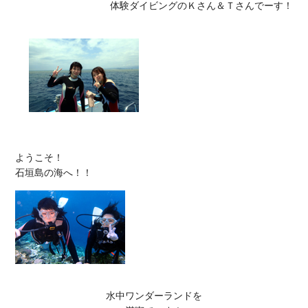
体験ダイビングのＫさん＆Ｔさんでーす！
ようこそ！

水中ワンダーランドを
