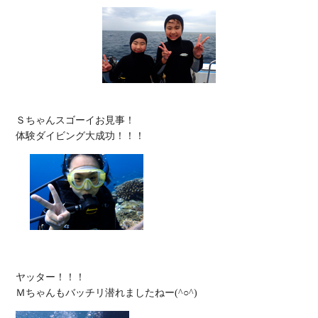
Ｓちゃんスゴーイお見事！

ヤッター！！！
