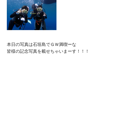
本日の写真は石垣島でＧＷ満喫ーな

皆様の記念写真を載せちゃいまーす！！！
