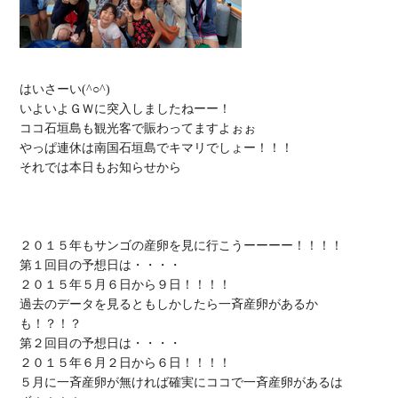
はいさーい(^○^)

いよいよＧＷに突入しましたねーー！

ココ石垣島も観光客で賑わってますよぉぉ

やっぱ連休は南国石垣島でキマリでしょー！！！

それでは本日もお知らせから

２０１５年もサンゴの産卵を見に行こうーーーー！！！！

第１回目の予想日は・・・・

２０１５年５月６日から９日！！！！

過去のデータを見るともしかしたら一斉産卵があるか
も！？！？

第２回目の予想日は・・・・

２０１５年６月２日から６日！！！！

５月に一斉産卵が無ければ確実にココで一斉産卵があるは