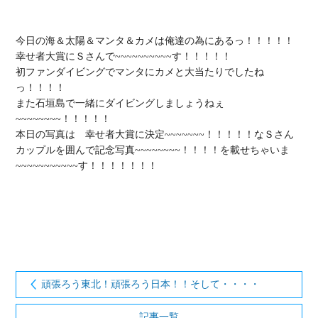
今日の海＆太陽＆マンタ＆カメは俺達の為にあるっ！！！！！

幸せ者大賞にＳさんで~~~~~~~~~~す！！！！！

初ファンダイビングでマンタにカメと大当たりでしたね
っ！！！！

また石垣島で一緒にダイビングしましょうねぇ
~~~~~~~~！！！！！

本日の写真は　幸せ者大賞に決定~~~~~~~！！！！！なＳさん
カップルを囲んで記念写真~~~~~~~~！！！！を載せちゃいま
~~~~~~~~~~~す！！！！！！！

頑張ろう東北！頑張ろう日本！！そして・・・・
記事一覧