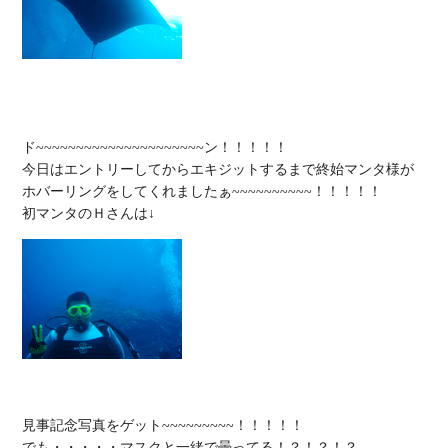
ド~~~~~~~~~~~~~~~~~~~~~ン！！！！！

今日はエントリーしてからエキジットするまで終始マンタ様が
ホバーリングをしてくれましたぁ~~~~~~~~~~！！！！！

見事記念写真をゲット~~~~~~~~~！！！！！

でも・・・・・マスクと一緒で曇ってる！？！？！？
