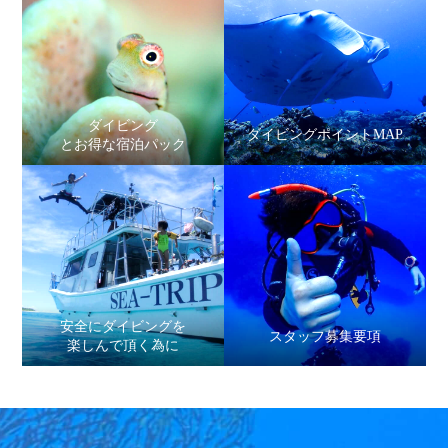
ダイビング
ダイビングポイントMAP
とお得な宿泊パック
安全にダイビングを
スタッフ募集要項
楽しんで頂く為に