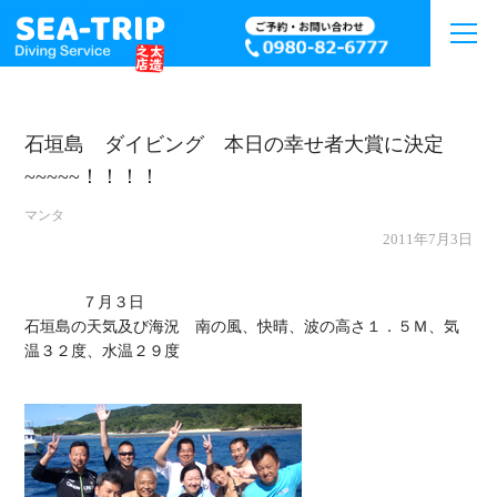
石垣島 ダイビング 本日の幸せ者大賞に決定
~~~~~！！！！
マンタ
2011年7月3日
             ７月３日

石垣島の天気及び海況　南の風、快晴、波の高さ１．５Ｍ、気
温３２度、水温２９度
