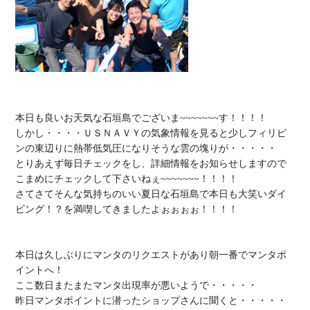
本日も良いお天気な石垣島でございま~~~~~~~す！！！！

しかし・・・・ＵＳＮＡＶＹの気象情報を見ると少しフィリピ
ンの東辺りに熱帯低気圧になりそうな雲の塊りが・・・・・

とりあえず毎日チェックをし、詳細情報をお知らせしますので
こまめにチェックして下さいねぇ~~~~~~~！！！！

さてさてそんな気持ちのいい夏日な石垣島で本日も大笑いダイ
ビング！？を満喫してきましたよぉぉぉぉ！！！！

本日は久しぶりにマンタのリクエストがあり朝一番でマンタポ
イントへ！

ここ数日またまたマンタ出現率が悪いようで・・・・・

昨日マンタポイントに潜ったショップさんに聞くと・・・・・
