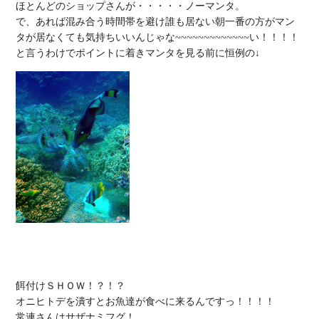
ほとんどのショップさんが・・・・・ノーマンタ。

で、あれば混み合う時間帯を避け誰も居ない朝一番の方がマン
タが居なくても気持ちいいんじゃな~~~~~~~~~~~~~い！！！！

餌付けＳＨＯＷ！？！？

オニヒトデを潰すとお魚達が食べに来るんですっ！！！！

常連さんはサザナミフグ！
