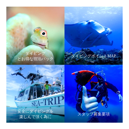
ダイビング
ダイビングポイントMAP
とお得な宿泊パック
安全にダイビングを
スタッフ募集要項
楽しんで頂く為に