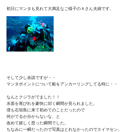
そして少し余談ですが・・

マンタポイントについて船をアンカーリングしてる時に・・

なんとクジラがでました！！

水面を尾びれを豪快に叩く瞬間が見られました。

僕も石垣島に来て初めてのことだったので

何がでるか分からないな、と

改めて嬉しく思った瞬間でした。

ちなみに一瞬だったので写真はとれなかったのでスイマセン。
