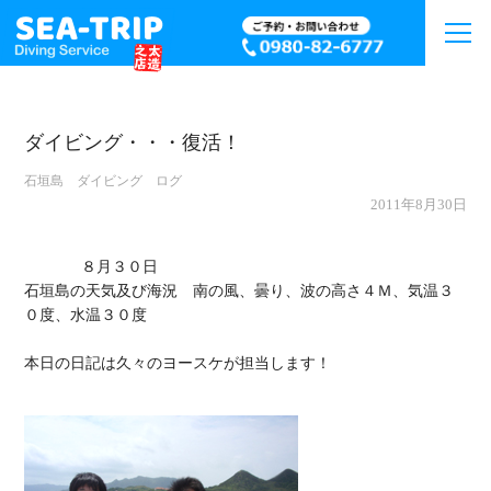
ダイビング・・・復活！
石垣島 ダイビング ログ
2011年8月30日
             ８月３０日

石垣島の天気及び海況　南の風、曇り、波の高さ４Ｍ、気温３
０度、水温３０度

本日の日記は久々のヨースケが担当します！
