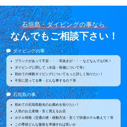
石垣島・ダイビングの事なら
なんでもご相談下さい！
ダイビングの事
ブランクがあって不安・・・耳抜きが・・・などなんでもOK！
ダイビングに関して（水温・装備について等）
初めての体験ダイビングについてもっと詳しく知りたい！
不安に思ってる事・どんな事するの？等
石垣島の事
初めての石垣島観光のお薦めを知りたい！
人気のお土産物・安く買えるお店
ホテル情報（交通の便・移動方法・安くて快適ホテル教えて！等
この季節どんな服装を準備すれば良いか