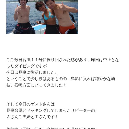
ここ数日台風１１号に振り回された感があり、昨日は中止とな
ったダイビングですが

今日は見事に復活しました。

ということで少し波はあるものの、島影に入れば穏やかな崎
枝、石崎方面にいってきました！

そして今日のゲストさんは

見事台風とドッキングしてしまったリピーターの

Ａさんご夫婦とＴさんです！
