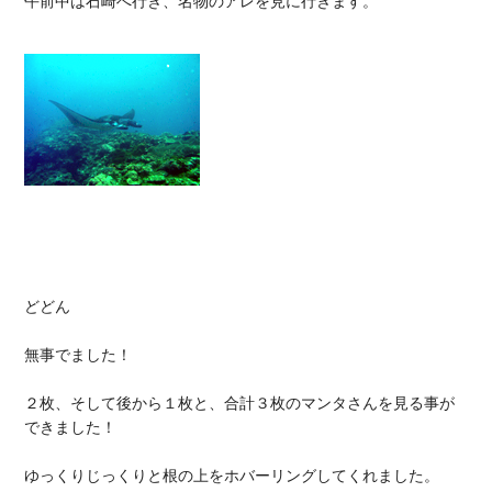
午前中は石崎へ行き、名物のアレを見に行きます。

どどん

無事でました！

２枚、そして後から１枚と、合計３枚のマンタさんを見る事が
できました！

ゆっくりじっくりと根の上をホバーリングしてくれました。
