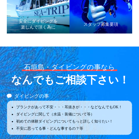
安全にダイビングを
スタッフ募集要項
楽しんで頂く為に
石垣島・ダイビングの事なら
なんでもご相談下さい！
ダイビングの事
ブランクがあって不安・・・耳抜きが・・・などなんでもOK！
ダイビングに関して（水温・装備について等）
初めての体験ダイビングについてもっと詳しく知りたい！
不安に思ってる事・どんな事するの？等