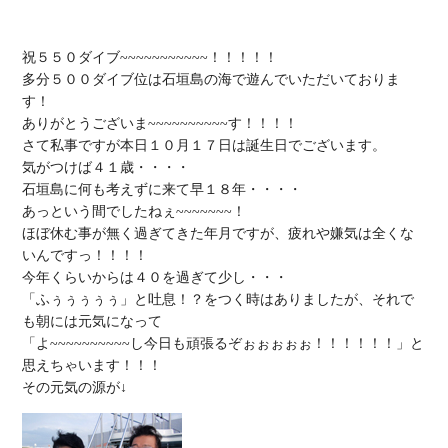
祝５５０ダイブ~~~~~~~~~~~！！！！！

多分５００ダイブ位は石垣島の海で遊んでいただいておりま
す！

ありがとうございま~~~~~~~~~~す！！！！

さて私事ですが本日１０月１７日は誕生日でございます。

気がつけば４１歳・・・・

石垣島に何も考えずに来て早１８年・・・・

あっという間でしたねぇ~~~~~~~！

ほぼ休む事が無く過ぎてきた年月ですが、疲れや嫌気は全くな
いんですっ！！！！

今年くらいからは４０を過ぎて少し・・・

「ふぅぅぅぅぅ」と吐息！？をつく時はありましたが、それで
も朝には元気になって

「よ~~~~~~~~~~し今日も頑張るぞぉぉぉぉぉ！！！！！！」と
思えちゃいます！！！
