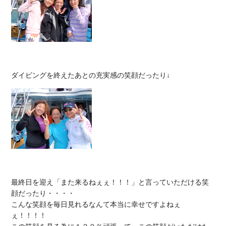
最終日を迎え「また来るねぇぇ！！！」と言っていただける笑
顔だったり・・・・

こんな笑顔を毎日見れるなんて本当に幸せですよねぇ
ぇ！！！！
