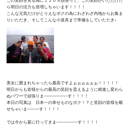
この笑顔を見る為に１２０％頑張って、この笑顔がいただけた
ら明日の活力も倍増しちゃいます！！！！

こんな元気だけがとりえなボクの為にわざわざ内地からお集ま
美女に囲まれちゃったら最高ですよぉぉぉぉぉぉ！！！！！

明日からも皆様からの最高の笑顔を貰えるように精進し変わら
ぬパワーで頑張りま~~~~~~~~~~す！！！！

本日の写真は　日本一の幸せものなボク！？と笑顔の皆様を載
せちゃいま~~~~~す！！！！

では今から宴に行ってきま~~~~~~~~~す！！！！
