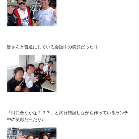
「口に合うかな？？？」と試行錯誤しながら作っているランチ