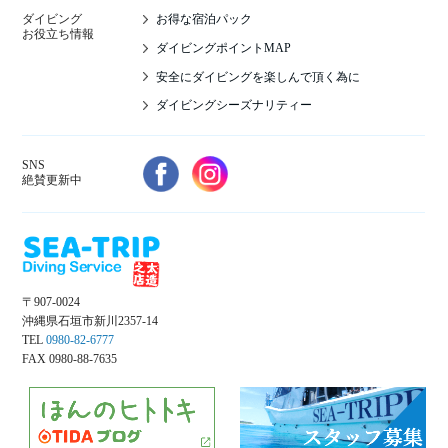
お得な宿泊パック
ダイビング
お役立ち情報
ダイビングポイントMAP
安全にダイビングを楽しんで頂く為に
ダイビングシーズナリティー
SNS
絶賛更新中
〒907-0024
沖縄県石垣市新川2357-14
TEL
0980-82-6777
FAX 0980-88-7635