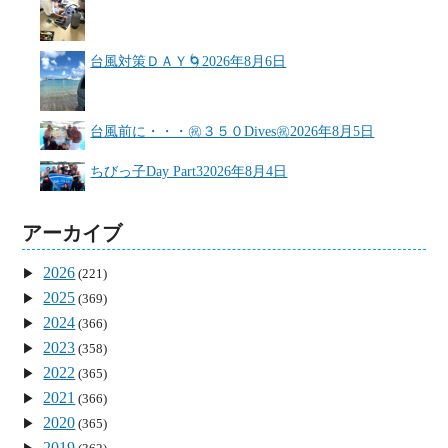
台風対策ＤＡＹ🌀
2026年8月6日
台風前に・・・㊗３５０Dives㊗
2026年8月5日
ちびっ子Day Part3
2026年8月4日
アーカイブ
2026
(221)
2025
(369)
2024
(366)
2023
(358)
2022
(365)
2021
(366)
2020
(365)
2019