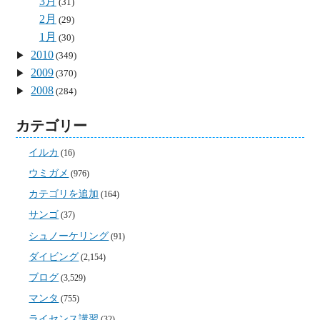
3月
(31)
2月
(29)
1月
(30)
2010
(349)
2009
(370)
2008
(284)
カテゴリー
イルカ
(16)
ウミガメ
(976)
カテゴリを追加
(164)
サンゴ
(37)
シュノーケリング
(91)
ダイビング
(2,154)
ブログ
(3,529)
マンタ
(755)
ライセンス講習
(32)