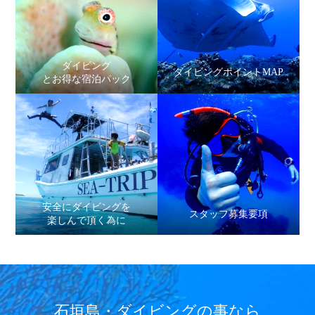
ダイビング
ダイビングポイントMAP
とお得な宿泊パック
安全にダイビングを
スタッフ募集要項
楽しんで頂く為に
石垣島・ダイビングの事なら