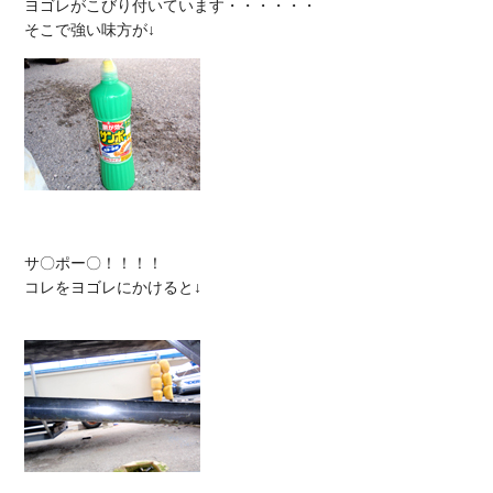
ヨゴレがこびり付いています・・・・・・

サ〇ポー〇！！！！

コレをヨゴレにかけると↓
