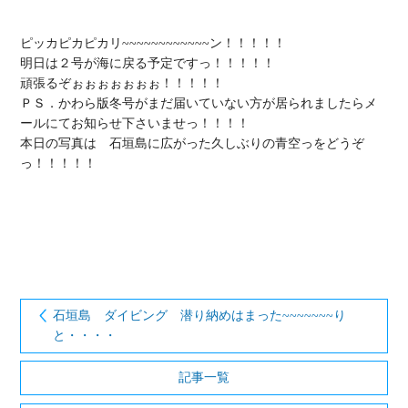
ピッカピカピカリ~~~~~~~~~~~~ン！！！！！

明日は２号が海に戻る予定ですっ！！！！！

頑張るぞぉぉぉぉぉぉぉ！！！！！

ＰＳ．かわら版冬号がまだ届いていない方が居られましたらメ
ールにてお知らせ下さいませっ！！！！

本日の写真は　石垣島に広がった久しぶりの青空っをどうぞ
っ！！！！！

石垣島 ダイビング 潜り納めはまった~~~~~~~り
と・・・・
記事一覧