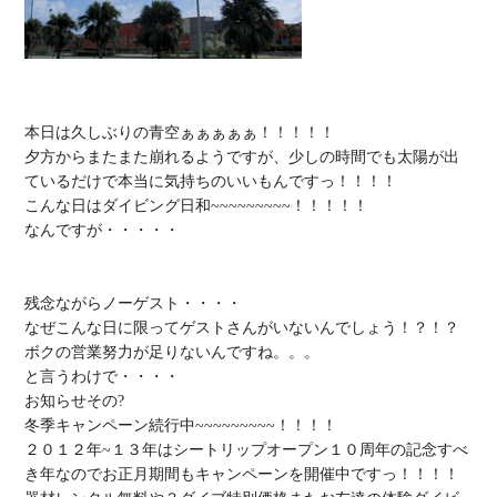
本日は久しぶりの青空ぁぁぁぁぁ！！！！！

夕方からまたまた崩れるようですが、少しの時間でも太陽が出
ているだけで本当に気持ちのいいもんですっ！！！！

こんな日はダイビング日和~~~~~~~~~！！！！！

なんですが・・・・・

残念ながらノーゲスト・・・・

なぜこんな日に限ってゲストさんがいないんでしょう！？！？

ボクの営業努力が足りないんですね。。。

と言うわけで・・・・

お知らせその?

冬季キャンペーン続行中~~~~~~~~~！！！！

２０１２年~１３年はシートリップオープン１０周年の記念すべ
き年なのでお正月期間もキャンペーンを開催中ですっ！！！！
