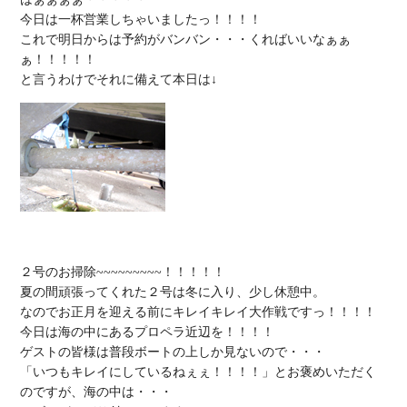
今日は一杯営業しちゃいましたっ！！！！

これで明日からは予約がバンバン・・・くればいいなぁぁ
ぁ！！！！！

２号のお掃除~~~~~~~~~！！！！！

夏の間頑張ってくれた２号は冬に入り、少し休憩中。

なのでお正月を迎える前にキレイキレイ大作戦ですっ！！！！

今日は海の中にあるプロペラ近辺を！！！！

ゲストの皆様は普段ボートの上しか見ないので・・・

「いつもキレイにしているねぇぇ！！！！」とお褒めいただく
のですが、海の中は・・・
