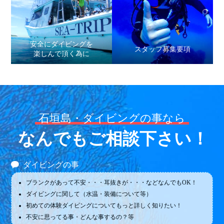
安全にダイビングを
スタッフ募集要項
楽しんで頂く為に
石垣島・ダイビングの事なら
なんでもご相談下さい！
ダイビングの事
ブランクがあって不安・・・耳抜きが・・・などなんでもOK！
ダイビングに関して（水温・装備について等）
初めての体験ダイビングについてもっと詳しく知りたい！
不安に思ってる事・どんな事するの？等