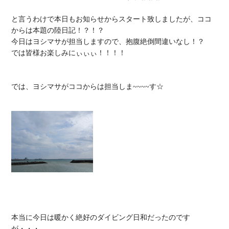
と言うわけで本日もお知らせからスタート致しましたが、ココ
からは本題の陸日記！？！？

今日はヨシマサが担当しますので、抱腹絶倒間違いなし！？

では皆様お楽しみにぃぃぃ！！！！

では、ヨシマサがココからは担当しま~~~~す☆

本当に今日は暖かく絶好のダイビング日和だったのです
が・・・
