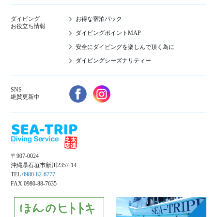
お得な宿泊パック
ダイビング
お役立ち情報
ダイビングポイントMAP
安全にダイビングを楽しんで頂く為に
ダイビングシーズナリティー
SNS
絶賛更新中
〒907-0024
沖縄県石垣市新川2357-14
TEL
0980-82-6777
FAX 0980-88-7635