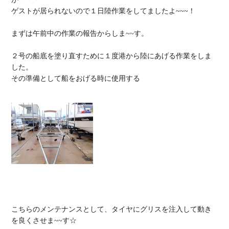
ゲストが居られないので１日陸作業をしてましたよ~~~！

まずは午前中の作業の報告からしま~~す。

２号の船底を塗り直すために１度港から陸にあげる作業をしま
した。

その準備として船をおげる時に使用する

こちらのメンテナンスとして、タイヤにグリスを注入して動き
を良くさせま~~す☆
