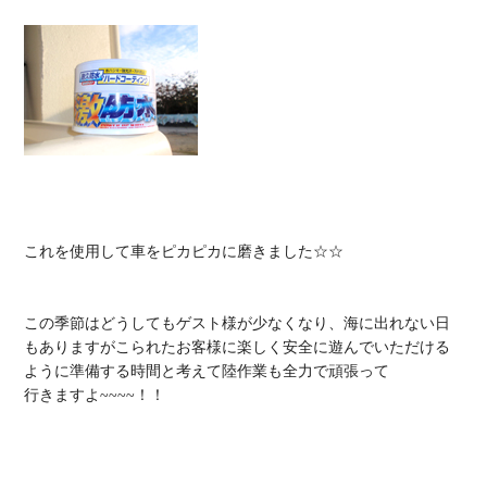
これを使用して車をピカピカに磨きました☆☆

この季節はどうしてもゲスト様が少なくなり、海に出れない日
もありますがこられたお客様に楽しく安全に遊んでいただける
ように準備する時間と考えて陸作業も全力で頑張って

行きますよ~~~~！！
