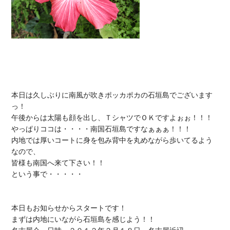
本日は久しぶりに南風が吹きポッカポカの石垣島でございます
っ！

午後からは太陽も顔を出し、ＴシャツでＯＫですよぉぉ！！！

やっぱりココは・・・・南国石垣島ですなぁぁぁ！！！

内地では厚いコートに身を包み背中を丸めながら歩いてるよう
なので、

皆様も南国へ来て下さい！！

という事で・・・・・

本日もお知らせからスタートです！

まずは内地にいながら石垣島を感じよう！！
