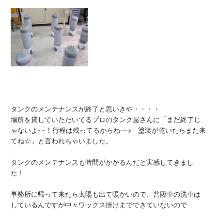
タンクのメンテナンスが終了と思いきや・・・・

場所を貸していただいてるプロのタンク屋さんに「まだ終了じ
ゃないよ~~！行程は残ってるからね~~♪　塗装が乾いたらまた来
てね☆」と言われちゃいました。

タンクのメンテナンスも時間がかかるんだと実感してきまし
た！

事務所に帰って来たら太陽も出て暖かいので、普段車の洗車は
しているんですが中々ワックス掛けまでできていないので
