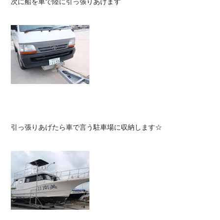
次に船を車で陸に引っ張りあげます

引っ張りあげたら車で言う駐車場に収納します☆
