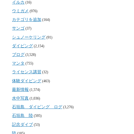
イルカ
(16)
ウミガメ
(976)
カテゴリを追加
(164)
サンゴ
(37)
シュノーケリング
(91)
ダイビング
(2,154)
ブログ
(3,528)
マンタ
(755)
ライセンス講習
(32)
体験ダイビング
(463)
最新情報
(1,574)
水中写真
(1,036)
石垣島 ダイビング ログ
(3,276)
石垣島 陸
(595)
記念ダイブ
(53)
陸
(185)