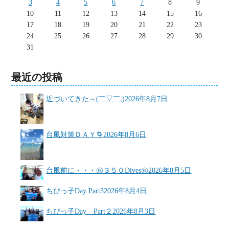
3
4
5
6
7
8
9
10
11
12
13
14
15
16
17
18
19
20
21
22
23
24
25
26
27
28
29
30
31
最近の投稿
近づいてきた～(￣▽￣;)
2026年8月7日
台風対策ＤＡＹ🌀
2026年8月6日
台風前に・・・㊗３５０Dives㊗
2026年8月5日
ちびっ子Day Part3
2026年8月4日
ちびっ子Day Part２
2026年8月3日