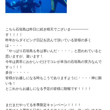
こちら石垣島は昨日に続き晴天でございま~~~~~~~~~
す！！！！

昨年からダイビング日記を読んで頂いている皆様の多く
は・・・・

「やっぱり石垣島も冬は寒いんだ・・・・」と思われていると
思いますが、違います！

今年は異常におかしいだけでコレが本当の石垣島の実力なんで
すっ！！！

多分・・・・・

皆様がお越しになる時もこうでありますように・・・・神に願
いを！

とこれからお越しになる予定の皆様に朗報です！！！！

まだまだやってる冬季限定キャンペーン！！！！
