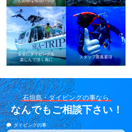
とお得な宿泊パック
安全にダイビングを
スタッフ募集要項
楽しんで頂く為に
石垣島・ダイビングの事なら
なんでもご相談下さい！
ダイビングの事