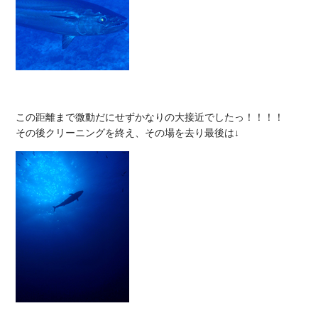
この距離まで微動だにせずかなりの大接近でしたっ！！！！
