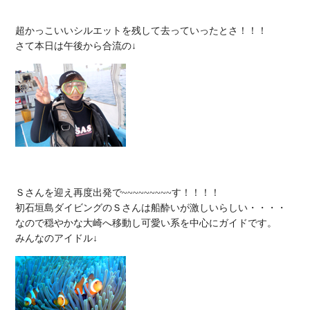
超かっこいいシルエットを残して去っていったとさ！！！

Ｓさんを迎え再度出発で~~~~~~~~~す！！！！

初石垣島ダイビングのＳさんは船酔いが激しいらしい・・・・

なので穏やかな大崎へ移動し可愛い系を中心にガイドです。
