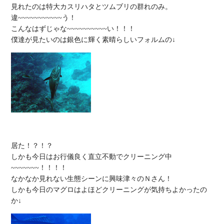
見れたのは特大カスリハタとツムブリの群れのみ。

違~~~~~~~~~~~う！

こんなはずじゃな~~~~~~~~~~い！！！

居た！？！？

しかも今日はお行儀良く直立不動でクリーニング中
~~~~~~~！！！！

なかなか見れない生態シーンに興味津々のＮさん！

しかも今日のマグロはよほどクリーニングが気持ちよかったの