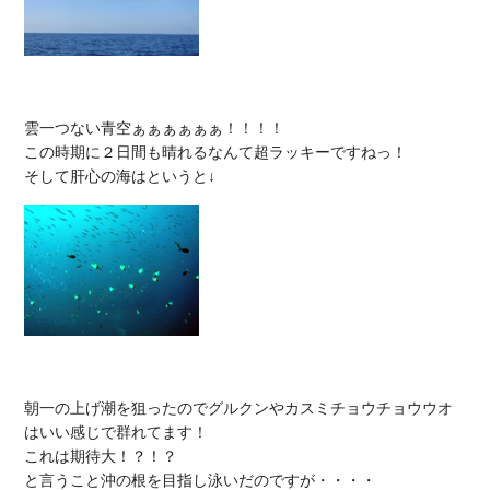
雲一つない青空ぁぁぁぁぁぁ！！！！

この時期に２日間も晴れるなんて超ラッキーですねっ！

朝一の上げ潮を狙ったのでグルクンやカスミチョウチョウウオ
はいい感じで群れてます！

これは期待大！？！？

と言うこと沖の根を目指し泳いだのですが・・・・
