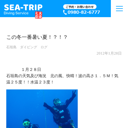
この冬一番暑い夏！？！？
石垣島 ダイビング ログ
2012年1月28日
             １月２８日

石垣島の天気及び海況　北の風、快晴！波の高さ１．５Ｍ！気