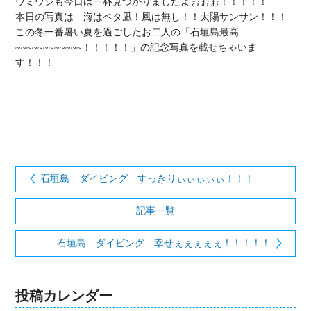
ウミウシも今日は一杯見つかりましたよぉぉぉ！！！！！

本日の写真は　海はベタ凪！風は無し！！太陽サンサン！！！
この冬一番暑い夏を過ごしたお二人の「石垣島最高
~~~~~~~~~~~~！！！！！」の記念写真を載せちゃいま
す！！！

石垣島 ダイビング すっきりぃぃぃぃぃ！！！
記事一覧
石垣島 ダイビング 幸せぇぇぇぇぇ！！！！！
投稿カレンダー