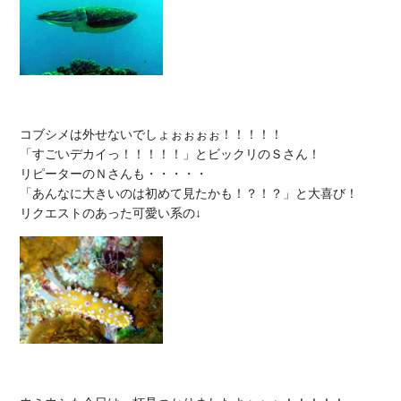
コブシメは外せないでしょぉぉぉぉ！！！！！

「すごいデカイっ！！！！！」とビックリのＳさん！

リピーターのＮさんも・・・・・

「あんなに大きいのは初めて見たかも！？！？」と大喜び！
