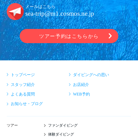
メールはこちら
sea-trip@m1.cosmos.ne.jp
ツアー予約はこちらから
トップページ
ダイビングへの思い
スタッフ紹介
お店紹介
よくある質問
WEB予約
お知らせ・ブログ
ファンダイビング
ツアー
体験ダイビング