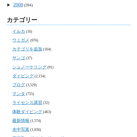
2008
(284)
カテゴリー
イルカ
(16)
ウミガメ
(976)
カテゴリを追加
(164)
サンゴ
(37)
シュノーケリング
(91)
ダイビング
(2,154)
ブログ
(3,529)
マンタ
(755)
ライセンス講習
(32)
体験ダイビング
(463)
最新情報
(1,574)
水中写真
(1,036)