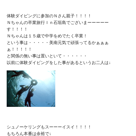
体験ダイビングに参加のＮさん親子！！！！

Ｎちゃんの卒業旅行Ｉｎ石垣島でございまーーーーー
す！！！！

Ｎちゃんは１５歳で中学をめでたく卒業！

という事は・・・・・美南元気で頑張ってるかぁぁぁ
ぁ！！！！！

と関係の無い事は置いといて・・・・・・

シュノーケリングもスーーーイスイ！！！！
