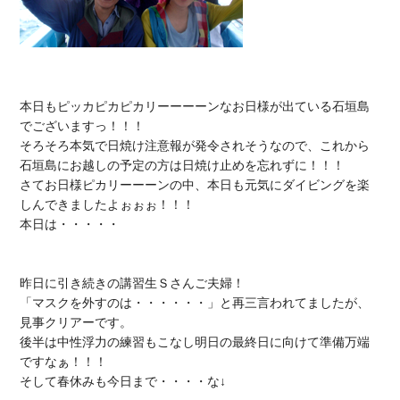
本日もピッカピカピカリーーーーンなお日様が出ている石垣島
でございますっ！！！

そろそろ本気で日焼け注意報が発令されそうなので、これから
石垣島にお越しの予定の方は日焼け止めを忘れずに！！！

さてお日様ピカリーーーンの中、本日も元気にダイビングを楽
しんできましたよぉぉぉ！！！

本日は・・・・・

昨日に引き続きの講習生Ｓさんご夫婦！

「マスクを外すのは・・・・・・」と再三言われてましたが、
見事クリアーです。

後半は中性浮力の練習もこなし明日の最終日に向けて準備万端
ですなぁ！！！
