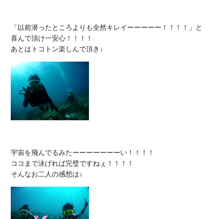
「以前潜ったところよりも全然キレイーーーーー！！！！」と
喜んで頂け一安心！！！！

宇宙を飛んでるみたーーーーーーーい！！！！

ココまで泳げれば完璧ですねぇ！！！！
