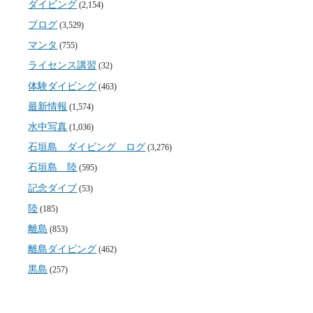
ダイビング
(2,154)
ブログ
(3,529)
マンタ
(755)
ライセンス講習
(32)
体験ダイビング
(463)
最新情報
(1,574)
水中写真
(1,036)
石垣島 ダイビング ログ
(3,276)
石垣島 陸
(595)
記念ダイブ
(53)
陸
(185)
離島
(853)
離島ダイビング
(462)
黒島
(257)