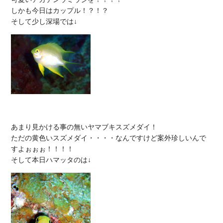
しかも今日はカップル！？！？

あまり見かける事の無いヤマブキスズメダイ！

ただの黄色いスズメダイ・・・・なんですけど案外珍しいんで
すよぉぉぉ！！！！
