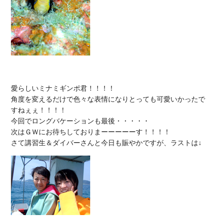
愛らしいミナミギンポ君！！！！

角度を変えるだけで色々な表情になりとっても可愛いかったで
すねぇぇ！！！！

今回でロングバケーションも最後・・・・・

次はＧＷにお待ちしておりまーーーーーす！！！！
