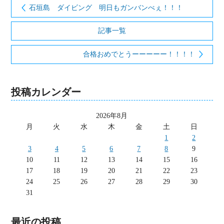
石垣島 ダイビング 明日もガンバンべぇ！！！
記事一覧
合格おめでとうーーーーー！！！！
投稿カレンダー
2026年8月
月
火
水
木
金
土
日
1
2
3
4
5
6
7
8
9
10
11
12
13
14
15
16
17
18
19
20
21
22
23
24
25
26
27
28
29
30
31
最近の投稿