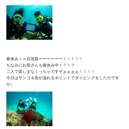
春休みＩｎ石垣島ーーーーーー！！！！！

ちなみにお母さんも春休み中！？！？

二人で楽しまなくっちゃですぞぉぉぉぉ！！！！

今日はサンゴ＆魚が溢れるポイントでダイビングをしたのです