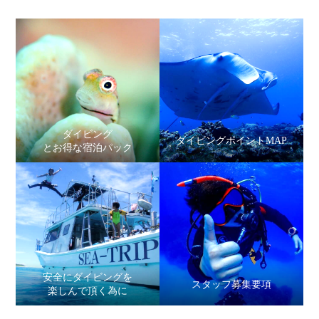
ダイビング
ダイビングポイントMAP
とお得な宿泊パック
安全にダイビングを
スタッフ募集要項
楽しんで頂く為に