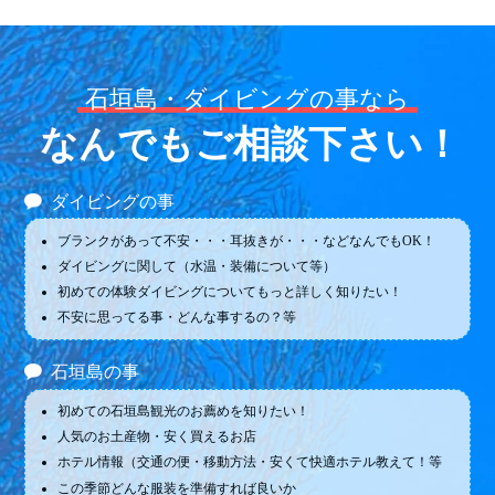
石垣島・ダイビングの事なら
なんでもご相談下さい！
ダイビングの事
ブランクがあって不安・・・耳抜きが・・・などなんでもOK！
ダイビングに関して（水温・装備について等）
初めての体験ダイビングについてもっと詳しく知りたい！
不安に思ってる事・どんな事するの？等
石垣島の事
初めての石垣島観光のお薦めを知りたい！
人気のお土産物・安く買えるお店
ホテル情報（交通の便・移動方法・安くて快適ホテル教えて！等
この季節どんな服装を準備すれば良いか