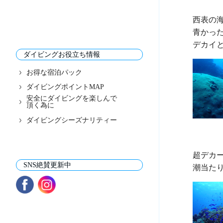
西表の
青かった
ダイビングお役立ち情報
お得な宿泊パック
ダイビングポイントMAP
安全にダイビングを楽しんで
頂く為に
ダイビングシーズナリティー
超デカー
SNS絶賛更新中