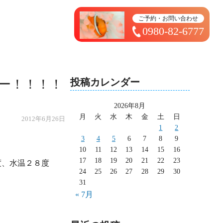
トップページ ＞ 太造日記
ご予約・お問い合わせ
0980-82-6777
投稿カレンダー
ー！！！！
2026年8月
月
火
水
木
金
土
日
2012年6月26日
1
2
3
4
5
6
7
8
9
10
11
12
13
14
15
16
17
18
19
20
21
22
23
24
25
26
27
28
29
30
31
« 7月