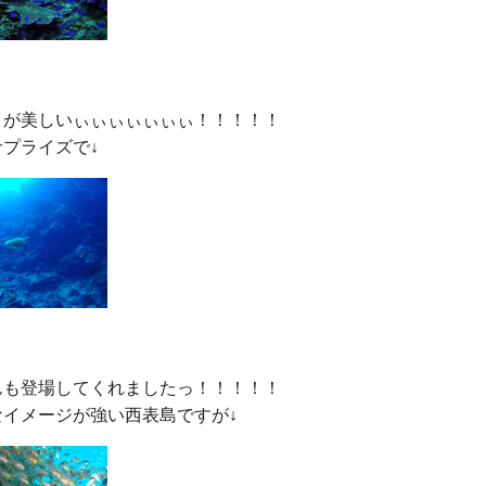
イが美しいぃぃぃぃぃぃぃ！！！！！

んも登場してくれましたっ！！！！！
