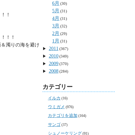
6月
(30)
5月
(31)
！！

4月
(31)
3月
(32)
2月
(29)
！！！

1月
(31)
面＆濁りの海を避け
2011
(367)
2010
(349)
2009
(370)
2008
(284)
カテゴリー
イルカ
(16)
ウミガメ
(976)
カテゴリを追加
(164)
サンゴ
(37)
シュノーケリング
(91)