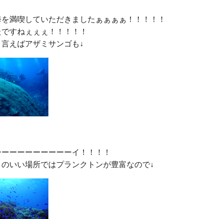
海を満喫していただきましたぁぁぁぁ！！！！！

ですねぇぇぇ！！！！！

ーーーーーーーーーイ！！！！
