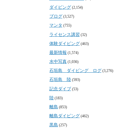
ダイビング
(2,154)
ブログ
(3,527)
マンタ
(755)
ライセンス講習
(32)
体験ダイビング
(463)
最新情報
(1,574)
水中写真
(1,036)
石垣島 ダイビング ログ
(3,276)
石垣島 陸
(593)
記念ダイブ
(53)
陸
(183)
離島
(853)
離島ダイビング
(462)
黒島
(257)