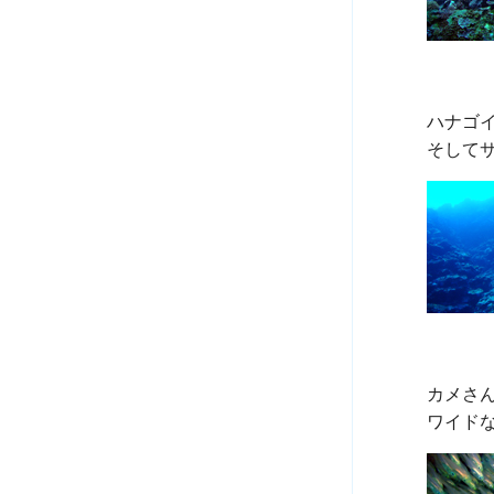
ハナゴ
カメさ