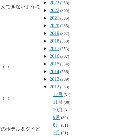
2023
(358)
さんできないように
2022
(365)
2021
(366)
2020
(365)
2019
(362)
2018
(358)
2017
(353)
2016
(367)
2015
(364)
！！！！

2014
(366)
2013
(369)
2012
(368)


12月
(31)
！！！

11月
(30)
10月
(31)
9月
(30)
8月
(31)
定のホテル＆ダイビ
7月
(31)