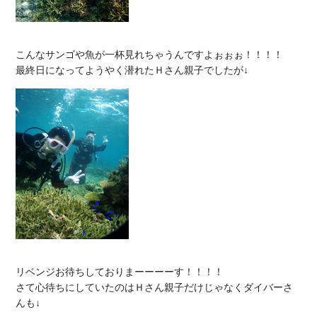
こんなサンゴや魚が一杯見れちゃうんですよぉぉぉ！！！！

リベンジお待ちしておりまーーーーす！！！！

さて心待ちにしていたのはＨさん親子だけじゃなくダイバーさ