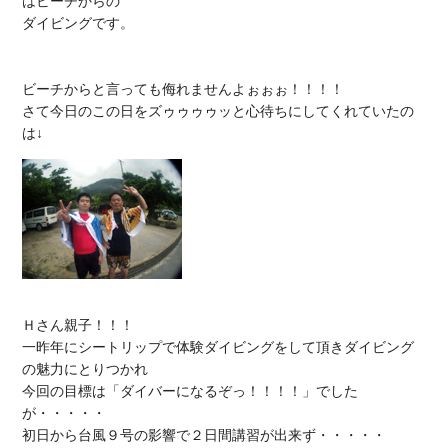
はビーチからの

ダイビングです。

ビーチからと言っても侮れませんよぉぉぉ！！！！

さて今日のこの日をズゥゥゥゥッと心待ちにしてくれていたの
Ｈさん親子！！！

一昨年にシートリップで体験ダイビングをして頂きダイビング
の魅力にとりつかれ

今回の目標は「ダイバーになるぞっ！！！！」でした
が・・・・・

初日から台風９号の影響で２日間講習が出来ず・・・・・
