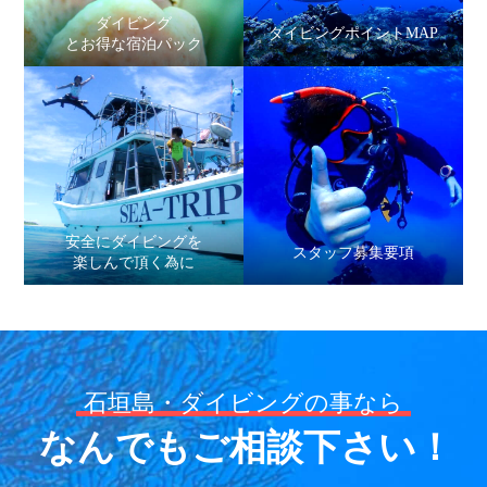
ダイビング
ダイビングポイントMAP
とお得な宿泊パック
安全にダイビングを
スタッフ募集要項
楽しんで頂く為に
石垣島・ダイビングの事なら
なんでもご相談下さい！