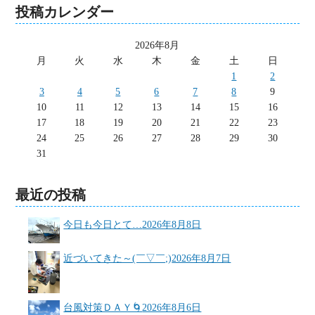
投稿カレンダー
2026年8月
月
火
水
木
金
土
日
1
2
3
4
5
6
7
8
9
10
11
12
13
14
15
16
17
18
19
20
21
22
23
24
25
26
27
28
29
30
31
最近の投稿
今日も今日とて…
2026年8月8日
近づいてきた～(￣▽￣;)
2026年8月7日
台風対策ＤＡＹ🌀
2026年8月6日