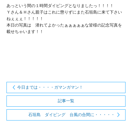
あっという間の１時間ダイビングとなりましたっ！！！！

Ｙさん＆Ｈさん親子はこれに懲りずにまた石垣島に来て下さい
ねぇぇぇ！！！！！

本日の写真は　潜れてよかったぁぁぁぁぁな皆様の記念写真を
載せちゃいます！！

今日までは・・・・ガマンガマン！
記事一覧
石垣島 ダイビング 台風の合間に・・・・・