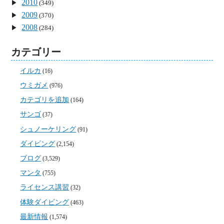
2010
(349)
2009
(370)
2008
(284)
カテゴリー
イルカ
(16)
ウミガメ
(976)
カテゴリを追加
(164)
サンゴ
(37)
シュノーケリング
(91)
ダイビング
(2,154)
ブログ
(3,529)
マンタ
(755)
ライセンス講習
(32)
体験ダイビング
(463)
最新情報
(1,574)