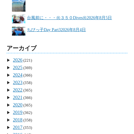
台風前に・・・㊗３５０Dives㊗
2026年8月5日
ちびっ子Day Part3
2026年8月4日
アーカイブ
2026
(221)
2025
(369)
2024
(366)
2023
(358)
2022
(365)
2021
(366)
2020
(365)
2019
(362)
2018
(358)
2017
(353)