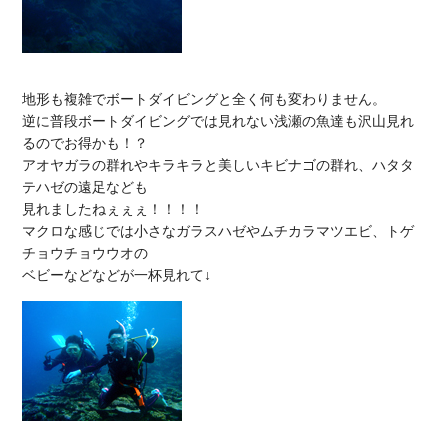
地形も複雑でボートダイビングと全く何も変わりません。

逆に普段ボートダイビングでは見れない浅瀬の魚達も沢山見れ
るのでお得かも！？

アオヤガラの群れやキラキラと美しいキビナゴの群れ、ハタタ
テハゼの遠足なども

見れましたねぇぇぇ！！！！

マクロな感じでは小さなガラスハゼやムチカラマツエビ、トゲ
チョウチョウウオの
