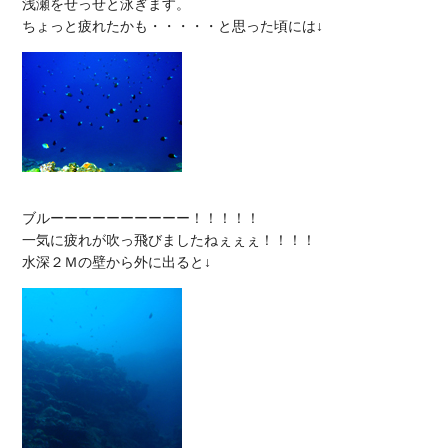
浅瀬をせっせと泳ぎます。

ブルーーーーーーーーーー！！！！！

一気に疲れが吹っ飛びましたねぇぇぇ！！！！
