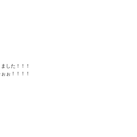


ました！！！

ぉぉ！！！！
