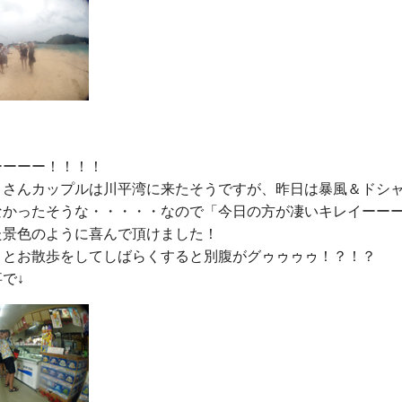
ーーー！！！！

Ｉさんカップルは川平湾に来たそうですが、昨日は暴風＆ドシ
なかったそうな・・・・・なので「今日の方が凄いキレイーー
景色のように喜んで頂けました！

りとお散歩をしてしばらくすると別腹がグゥゥゥゥ！？！？
