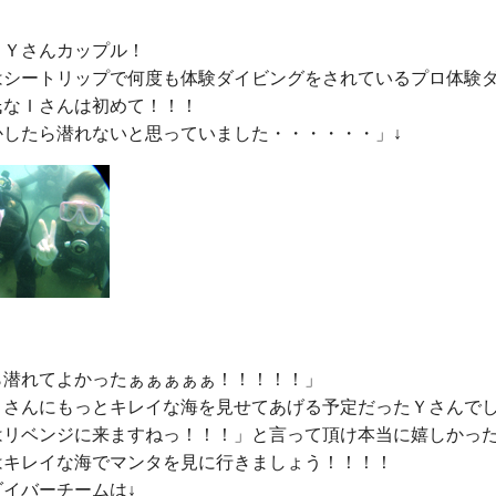
Ｙさんカップル！

はシートリップで何度も体験ダイビングをされているプロ体験
なＩさんは初めて！！！

ら潜れてよかったぁぁぁぁぁ！！！！！」

Ｉさんにもっとキレイな海を見せてあげる予定だったＹさんでし
はリベンジに来ますねっ！！！」と言って頂け本当に嬉しかった
はキレイな海でマンタを見に行きましょう！！！！
