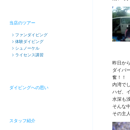
当店のツアー
ファンダイビング
体験ダイビング
シュノーケル
ライセンス講習
昨日か
ダイバ
奮！！

内湾で
ダイビングへの思い
ハゼ、
水深も
そんな
スタッフ紹介