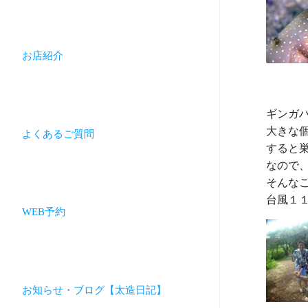
お店紹介
ギンガハ
大きな
よくあるご質問
すると
なので
そんな
WEB予約
お知らせ・ブログ【太造日記】