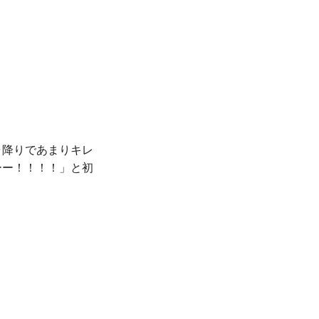
ャ降りであまりキレ
ーー！！！！」と初