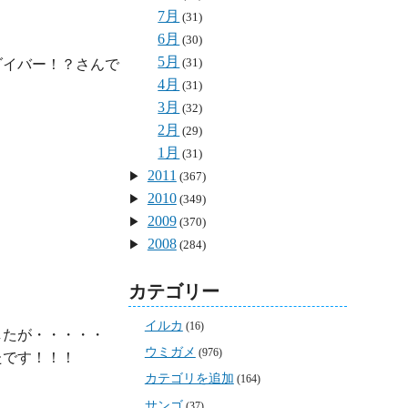
7月
(31)
6月
(30)
5月
(31)
ダイバー！？さんで
4月
(31)
3月
(32)
2月
(29)
1月
(31)
2011
(367)
2010
(349)
2009
(370)
2008
(284)
カテゴリー
イルカ
(16)
たが・・・・・

ウミガメ
(976)
です！！！

カテゴリを追加
(164)
サンゴ
(37)