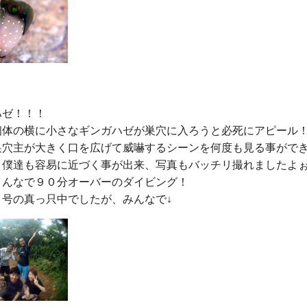
ゼ！！！

個体の横に小さなギンガハゼが巣穴に入ろうと必死にアピール！
巣穴主が大きく口を広げて威嚇するシーンを何度も見る事ができ
、僕達も容易に近づく事が出来、写真もバッチリ撮れましたよぉ
こんなで９０分オーバーのダイビング！
