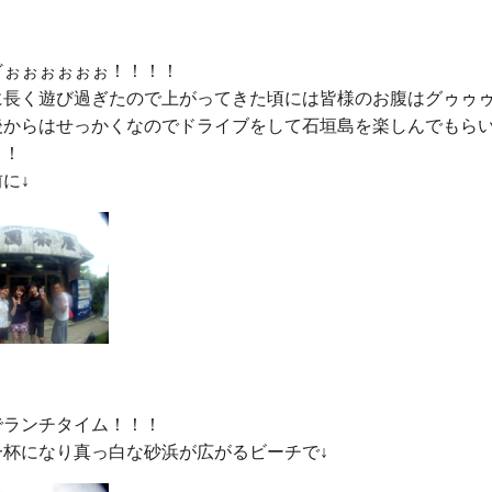
ぉぉぉぉぉぉ！！！！

に長く遊び過ぎたので上がってきた頃には皆様のお腹はグゥゥゥ
後からはせっかくなのでドライブをして石垣島を楽しんでもら
！

ランチタイム！！！
