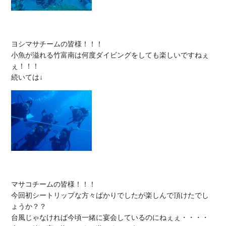
ヨシマサチームの皆様！！！

小魚が溢れる竹富南は何度ダイビングをしても楽しいですねぇ
ぇ！！！

マサコチームの皆様！！！

今回初シートリップな方々ばかりでしたが楽しんで頂けたでし
ょうか？？

台風じゃなければ今頃一緒に宴会しているのにねぇぇ・・・・
