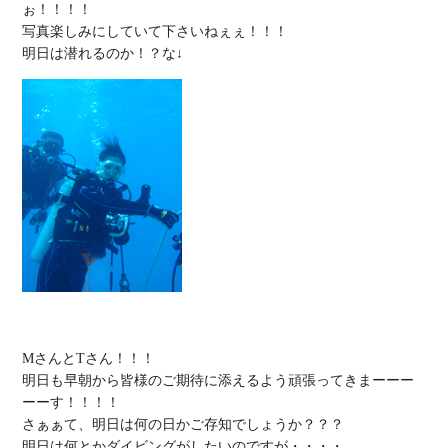
ぉ！！！！

写真楽しみにしていて下さいねぇぇ！！！

MさんとTさん！！！

明日も早朝から皆様のご期待に添えるよう頑張ってきまーーー
ーーす！！！！

さぁぁて、明日は何の日かご存知でしょうか？？？

明日は何とかダイビングがしたいのですが・・・・
