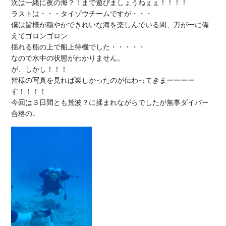
次は一緒に夜の海？！まで遊びましょうねぇぇ！！！！

ラストは・・・タイゾウチームですが・・・

僕は皆様が穏やかできれいな海を楽しんでいる間、万が一に備
えてゴロンゴロン

揺れる船の上で船上待機でした・・・・・

なので水中の状態がわかりません。

が、しかし！！！

皆様の写真を見れば楽しかったのが伝わってきまーーーー
す！！！！

今回は３日間とも荒波？に揉まれながらでしたが無事ダイバー