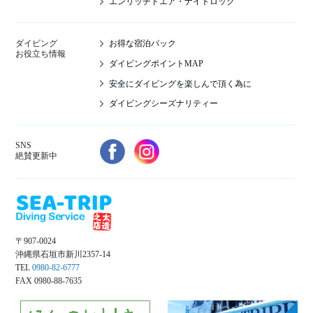
エンリッチドエア・ナイトロック
お得な宿泊パック
ダイビング
お役立ち情報
ダイビングポイントMAP
安全にダイビングを楽しんで頂く為に
ダイビングシーズナリティー
SNS
絶賛更新中
〒907-0024
沖縄県石垣市新川2357-14
TEL
0980-82-6777
FAX 0980-88-7635