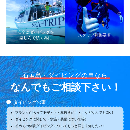
安全にダイビングを
スタッフ募集要項
楽しんで頂く為に
石垣島・ダイビングの事なら
なんでもご相談下さい！
ダイビングの事
ブランクがあって不安・・・耳抜きが・・・などなんでもOK！
ダイビングに関して（水温・装備について等）
初めての体験ダイビングについてもっと詳しく知りたい！