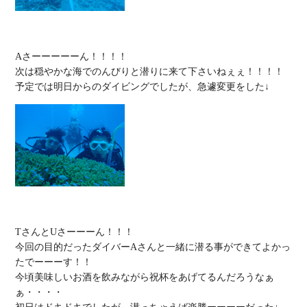
Aさーーーーーん！！！！

次は穏やかな海でのんびりと潜りに来て下さいねぇぇ！！！！

TさんとUさーーーん！！！

今回の目的だったダイバーAさんと一緒に潜る事ができてよかっ
たでーーーす！！

今頃美味しいお酒を飲みながら祝杯をあげてるんだろうなぁ
ぁ・・・・
