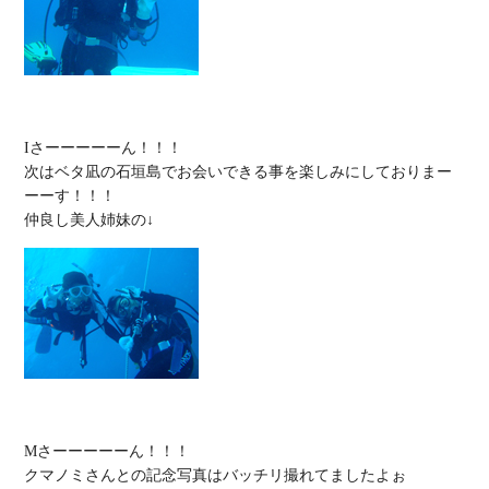
Iさーーーーーん！！！

次はベタ凪の石垣島でお会いできる事を楽しみにしておりまー
ーーす！！！

Mさーーーーーん！！！

クマノミさんとの記念写真はバッチリ撮れてましたよぉ