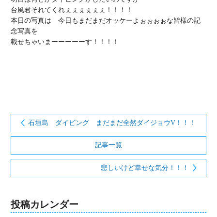
台風君それてくれぇぇぇぇぇぇ！！！！

本日の写真は　今日もまだまだオッケーよぉぉぉぉな皆様の記
念写真を

載せちゃいまーーーーーす！！！！

石垣島 ダイビング まだまだ全然ダイジョウV！！！
記事一覧
悲しいけど幸せな気分！！！
投稿カレンダー