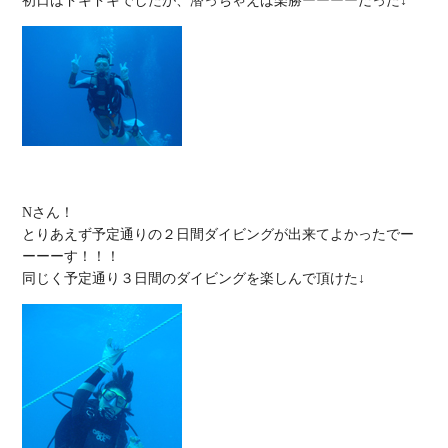
Nさん！

とりあえず予定通りの２日間ダイビングが出来てよかったでー
ーーーす！！！
