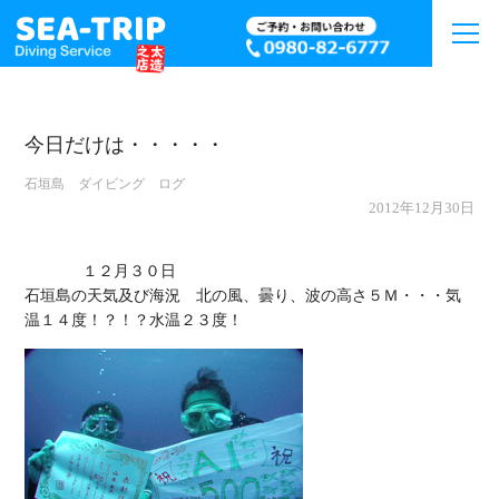
今日だけは・・・・・
石垣島 ダイビング ログ
2012年12月30日
             １２月３０日

石垣島の天気及び海況　北の風、曇り、波の高さ５Ｍ・・・気