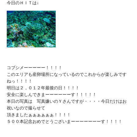
コブシメーーーーー！！！！

このエリアも産卵場所になっているのでこれからが楽しみです
ねっ！！！！

明日は２，０１２年最後の日！！！！

安全に楽しんできまーーーーーーす！！！！！

本日の写真は　写真嫌いのＹさんですが・・・・今日だけはお
祝いなので撮らせて

頂きましたぁぁぁぁぁぁ！！！！

５００本記念おめでとうございまーーーーーーーす！！！！
