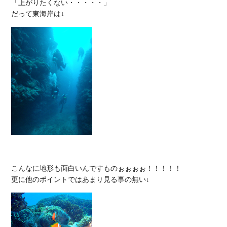
「上がりたくない・・・・・」

こんなに地形も面白いんですものぉぉぉぉ！！！！！
