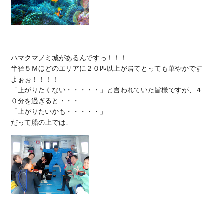
ハマクマノミ城があるんですっ！！！

半径５Ｍほどのエリアに２０匹以上が居てとっても華やかです
よぉぉ！！！！

「上がりたくない・・・・・」と言われていた皆様ですが、４
０分を過ぎると・・・

「上がりたいかも・・・・・」
