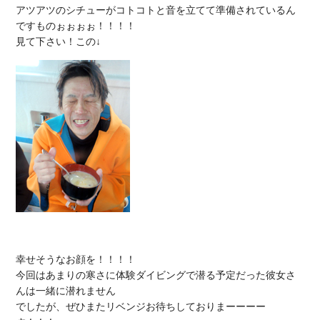
アツアツのシチューがコトコトと音を立てて準備されているん
ですものぉぉぉぉ！！！！

幸せそうなお顔を！！！！

今回はあまりの寒さに体験ダイビングで潜る予定だった彼女さ
んは一緒に潜れません

でしたが、ぜひまたリベンジお待ちしておりまーーーー