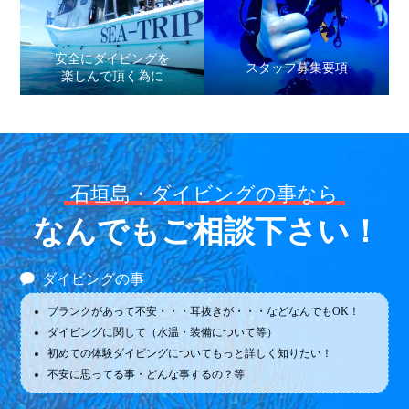
安全にダイビングを
スタッフ募集要項
楽しんで頂く為に
石垣島・ダイビングの事なら
なんでもご相談下さい！
ダイビングの事
ブランクがあって不安・・・耳抜きが・・・などなんでもOK！
ダイビングに関して（水温・装備について等）
初めての体験ダイビングについてもっと詳しく知りたい！
不安に思ってる事・どんな事するの？等