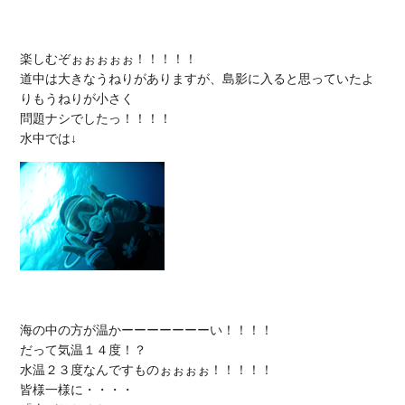
楽しむぞぉぉぉぉぉ！！！！！

道中は大きなうねりがありますが、島影に入ると思っていたよ
りもうねりが小さく

問題ナシでしたっ！！！！

海の中の方が温かーーーーーーーい！！！！

だって気温１４度！？

水温２３度なんですものぉぉぉぉ！！！！！

皆様一様に・・・・
