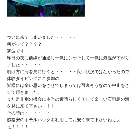
ついに来てしまいました・・・・・

何がって？？？？

寒波です・・・・・

昨日の夜に前線が通過し一気にシケそして一気に気温が下がり
ました・・・・・

明け方に海を見に行くと・・・・・良い状況ではなかったので
体験ダイビングにご参加の

皆様には辛い思いをさせてしまっては可哀そうなので中止をさ
せて頂きました。

また是非別の機会に本当の素晴らしくそして楽しい石垣島の海
を見に来て下さい！！！

その時は・・・・・・

超格安のホテルパックを利用してお安く来て下さいねぇぇ
ぇ！！！！
