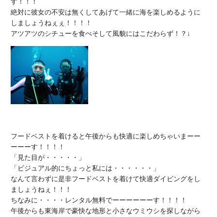
す！！！

絶対に彼女の不安は無くしてあげて一緒に海を楽しめるように
しましょうねぇぇ！！！！

フードベストを着けると午後からも快適に楽しめちゃいまーー
ーーーす！！！！

「見た目が・・・・・」

「ビジュアル的にちょっと私には・・・・・・」

なんて言わずに是非フードベストを着けて快適ダイビングをし
ましょうねぇ！！！

ちなみに・・・・レンタル無料でーーーーーーす！！！！

午後からも東海岸で豪快な地形と小さなウミウシを探しながら