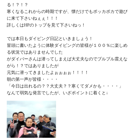
る！？！？

寒くなるこれからの時期ですが、懐だけでもポッカポカで遊び
に来て下さいねぇぇ！！！

詳しくはHPのトップを見て下さいねっ！

では本日もダイビング日記といきましょう！

冒頭に書いたように体験ダイビングの皆様が１００％に楽しめ
る状況ではありませんでした

がダイバーさんは潜ってしまえば大丈夫なのでブルブル震えな
がら！？ではありましたが

元気に潜ってきましたよぉぉぉぉ！！！！

朝の第一声が皆様・・・・

「今日は出れるの？？大丈夫？？寒くてダメかも・・・・」
