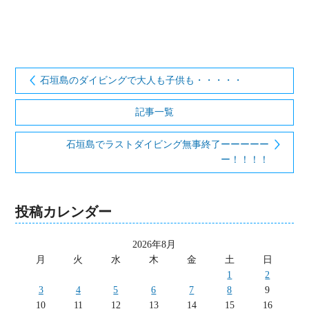
石垣島のダイビングで大人も子供も・・・・・
記事一覧
石垣島でラストダイビング無事終了ーーーーー
ー！！！！
投稿カレンダー
2026年8月
月
火
水
木
金
土
日
1
2
3
4
5
6
7
8
9
10
11
12
13
14
15
16