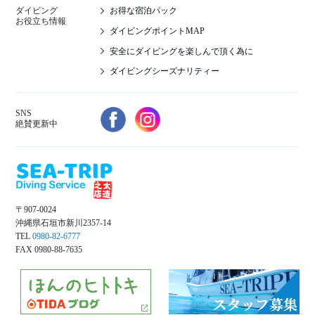
お得な宿泊パック
ダイビング
お役立ち情報
ダイビングポイントMAP
安全にダイビングを楽しんで頂く為に
ダイビングシーズナリティー
SNS
絶賛更新中
〒907-0024
沖縄県石垣市新川2357-14
TEL
0980-82-6777
FAX 0980-88-7635