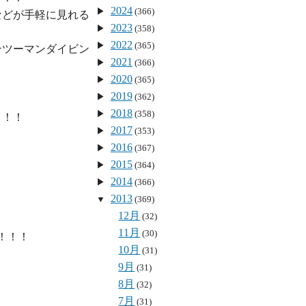
2024
(366)
などが手軽に見れる
2023
(358)
2022
(365)
ンツーマンダイビン
2021
(366)
2020
(365)
2019
(362)
2018
(358)
！！

2017
(353)
2016
(367)
2015
(364)
2014
(366)
2013
(369)
12月
(32)
11月
(30)
！！！

10月
(31)


9月
(31)
8月
(32)
7月
(31)