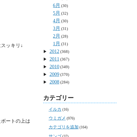
6月
(30)
5月
(32)
4月
(30)
3月
(31)
2月
(28)
1月
(31)
2012
(368)
2011
(367)
2010
(349)
2009
(370)
2008
(284)
カテゴリー
イルカ
(16)
ウミガメ
(976)
ボートの上は

カテゴリを追加
(164)
サンゴ
(37)