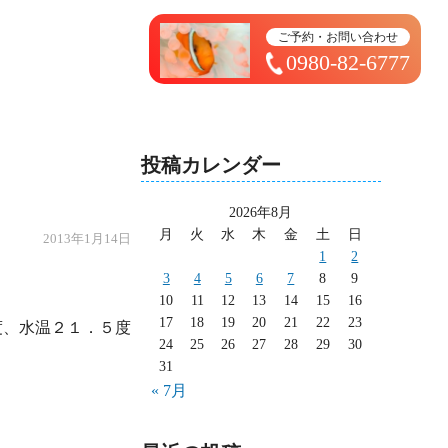
トップページ ＞ 太造日記
ご予約・お問い合わせ
0980-82-6777
投稿カレンダー
2026年8月
月
火
水
木
金
土
日
2013年1月14日
1
2
3
4
5
6
7
8
9
10
11
12
13
14
15
16
17
18
19
20
21
22
23
24
25
26
27
28
29
30
31
« 7月