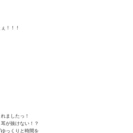
ぇ！！！

れましたっ！

耳が抜けない！？

ゆっくりと時間を
