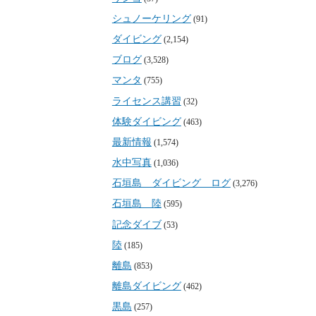
シュノーケリング
(91)
ダイビング
(2,154)
ブログ
(3,528)
マンタ
(755)
ライセンス講習
(32)
体験ダイビング
(463)
最新情報
(1,574)
水中写真
(1,036)
石垣島 ダイビング ログ
(3,276)
石垣島 陸
(595)
記念ダイブ
(53)
陸
(185)
離島
(853)
離島ダイビング
(462)
黒島
(257)