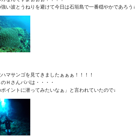
大ハマサンゴを見てきましたぁぁぁ！！！！

のＨさんパパは・・・・
