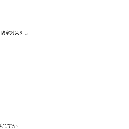
防寒対策をし

！
