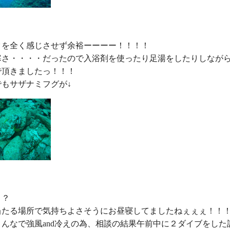
クを全く感じさせず余裕ーーーー！！！！

寒さ・・・・だったので入浴剤を使ったり足湯をしたりしながら
頂きましたっ！！！

？

当たる場所で気持ちよさそうにお昼寝してましたねぇぇぇ！！！