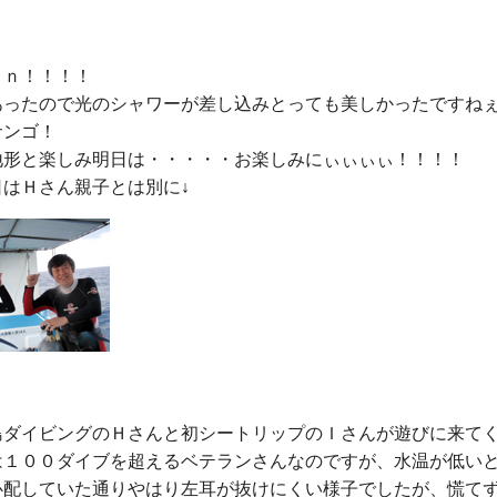
ｎ！！！！

あったので光のシャワーが差し込みとっても美しかったですねぇ
ンゴ！

地形と楽しみ明日は・・・・・お楽しみにぃぃぃぃ！！！！

島ダイビングのＨさんと初シートリップのＩさんが遊びに来てく
は１００ダイブを超えるベテランさんなのですが、水温が低いと
心配していた通りやはり左耳が抜けにくい様子でしたが、慌てず