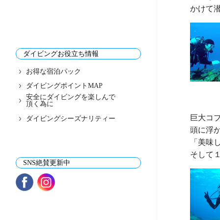
ダイビングお役立ち情報
お得な宿泊パック
ダイビングポイントMAP
安全にダイビングを楽しんで
頂く為に
巨大コブ
ダイビングシーズナリティー
頭に浮か
「美味し
SNS絶賛更新中