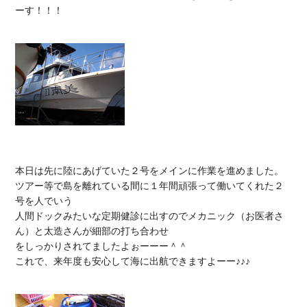
ーす！！！

本日は先に陸にあげていた２号をメインに作業を進めました。

ツアー等で島を離れている間に１年間頑張って働いてくれた２
号を人でいう

人間ドックみたいな定期健診に出すのでメカニック（お医者さ
ん）と太造さんが細部の打ち合わせ

をしっかりされてましたよぉーーー＾＾

これで、来年度も安心して海に出航できますよーー♪♪♪
