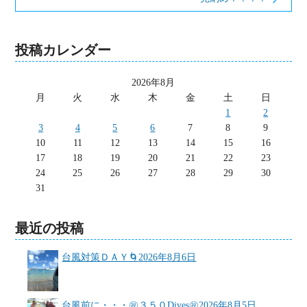
投稿カレンダー
2026年8月
月
火
水
木
金
土
日
1
2
3
4
5
6
7
8
9
10
11
12
13
14
15
16
17
18
19
20
21
22
23
24
25
26
27
28
29
30
31
最近の投稿
台風対策ＤＡＹ🌀
2026年8月6日
台風前に・・・㊗３５０Dives㊗
2026年8月5日