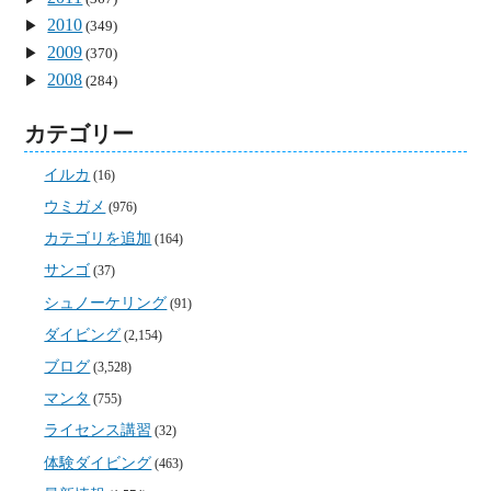
2010
(349)
2009
(370)
2008
(284)
カテゴリー
イルカ
(16)
ウミガメ
(976)
カテゴリを追加
(164)
サンゴ
(37)
シュノーケリング
(91)
ダイビング
(2,154)
ブログ
(3,528)
マンタ
(755)
ライセンス講習
(32)
体験ダイビング
(463)