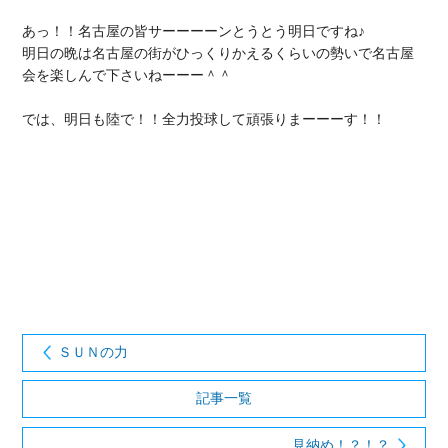
あっ！！名古屋の皆サーーーーンとうとう明日ですね♪

明日の晩は名古屋の街がひっくりかえるくらいの勢いで名古屋
会を楽しんで下さいねーーー＾＾

では、明日も陸で！！全力投球して頑張りまーーーす！！

ＳＵＮの力
記事一覧
見納め！？！？