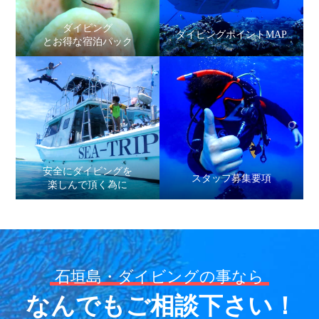
ダイビング
ダイビングポイントMAP
とお得な宿泊パック
安全にダイビングを
スタッフ募集要項
楽しんで頂く為に
石垣島・ダイビングの事なら
なんでもご相談下さい！