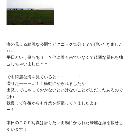
海の見える綺麗な公園でピクニック気分！？で頂いたきました
♪♪♪

平日という事もあり！？他に誰も来ていなくて綺麗な景色を独
占しちゃいました＾＾

でも綺麗な海を見ていると・・・・・・

潜りたーーーい！！衝動にかられましたが

出発までにやっておかないといけないことがまだまだあるので
(汗）

我慢して午後からも作業を頑張ってきましたよぉーーーー
ー！！！

本日のＴＯＰ写真は潜りたい衝動にかられた綺麗な海を載せち
ゃいます！
