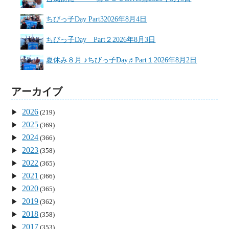
ちびっ子Day Part3
2026年8月4日
ちびっ子Day Part２
2026年8月3日
夏休み８月 ♪ちびっ子Day♬Part１
2026年8月2日
アーカイブ
2026
(219)
2025
(369)
2024
(366)
2023
(358)
2022
(365)
2021
(366)
2020
(365)
2019
(362)
2018
(358)
2017
(353)