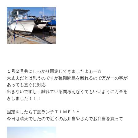
１号２号共にしっかり固定してきましたよぉー☆

大丈夫だとは思うのですが長期間島を離れるので万が一の事が
あっても直ぐに対応

出きないですし、離れている間考えなくてもいいように万全を
きしました！！！

固定をしたら丁度ランチＴＩＭＥ＾＾
