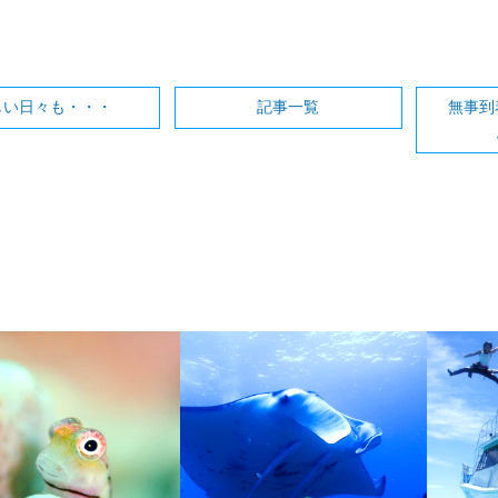
しい日々も・・・
記事一覧
無事到