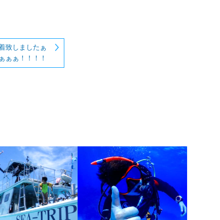
着致しましたぁ
ぁぁぁ！！！！