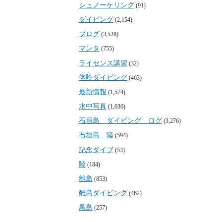
シュノーケリング
(91)
ダイビング
(2,154)
ブログ
(3,528)
マンタ
(755)
ライセンス講習
(32)
体験ダイビング
(463)
最新情報
(1,574)
水中写真
(1,036)
石垣島 ダイビング ログ
(3,276)
石垣島 陸
(594)
記念ダイブ
(53)
陸
(184)
離島
(853)
離島ダイビング
(462)
黒島
(257)