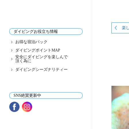
楽
ダイビングお役立ち情報
お得な宿泊パック
ダイビングポイントMAP
安全にダイビングを楽しんで
頂く為に
ダイビングシーズナリティー
SNS絶賛更新中