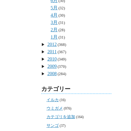
6月
(30)
5月
(32)
4月
(30)
3月
(31)
2月
(28)
1月
(31)
2012
(368)
2011
(367)
2010
(349)
2009
(370)
2008
(284)
カテゴリー
イルカ
(16)
ウミガメ
(976)
カテゴリを追加
(164)
サンゴ
(37)