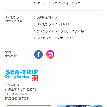
エンリッチドエア・ナイトロック
お得な宿泊パック
ダイビング
お役立ち情報
ダイビングポイントMAP
安全にダイビングを楽しんで頂く為に
ダイビングシーズナリティー
SNS
絶賛更新中
〒907-0024
沖縄県石垣市新川2357-14
TEL
0980-82-6777
FAX 0980-88-7635