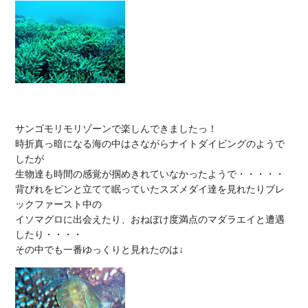
サンゴモリモリゾーンで楽しんできましたっ！

時折真っ暗になる海の中はさながらナイトダイビングのようで
したが

生物達も時間の感覚が掴めきれていなかったようで・・・・・

背びれをピンと立てて眠っていたスズメダイ達を見れたりブレ
ックファースト中の

イソマグロに出会えたり、おねぼけ度満点のマダラエイと遭遇
したり・・・・
