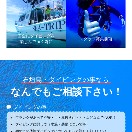
安全にダイビングを
スタッフ募集要項
楽しんで頂く為に
石垣島・ダイビングの事なら
なんでもご相談下さい！
ダイビングの事
ブランクがあって不安・・・耳抜きが・・・などなんでもOK！
ダイビングに関して（水温・装備について等）
初めての体験ダイビングについてもっと詳しく知りたい！