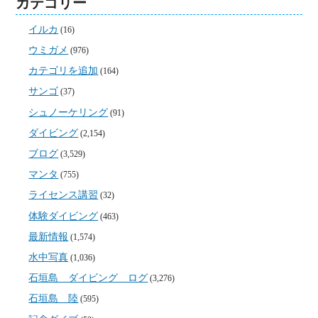
カテゴリー
イルカ
(16)
ウミガメ
(976)
カテゴリを追加
(164)
サンゴ
(37)
シュノーケリング
(91)
ダイビング
(2,154)
ブログ
(3,529)
マンタ
(755)
ライセンス講習
(32)
体験ダイビング
(463)
最新情報
(1,574)
水中写真
(1,036)
石垣島 ダイビング ログ
(3,276)
石垣島 陸
(595)