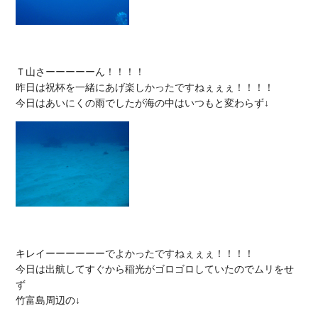
Ｔ山さーーーーーん！！！！

昨日は祝杯を一緒にあげ楽しかったですねぇぇぇ！！！！

キレイーーーーーーでよかったですねぇぇぇ！！！！

今日は出航してすぐから稲光がゴロゴロしていたのでムリをせ
ず
