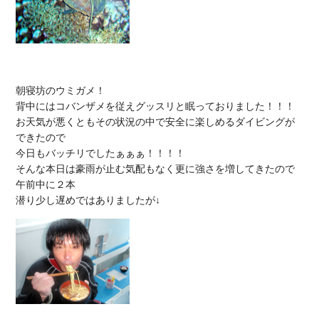
朝寝坊のウミガメ！

背中にはコバンザメを従えグッスリと眠っておりました！！！

お天気が悪くともその状況の中で安全に楽しめるダイビングが
できたので

今日もバッチリでしたぁぁぁ！！！！

そんな本日は豪雨が止む気配もなく更に強さを増してきたので
午前中に２本
