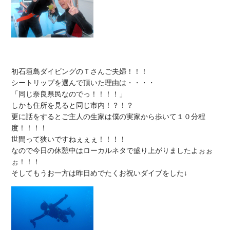
初石垣島ダイビングのＴさんご夫婦！！！

シートリップを選んで頂いた理由は・・・・

「同じ奈良県民なのでっ！！！！」

しかも住所を見ると同じ市内！？！？

更に話をするとご主人の生家は僕の実家から歩いて１０分程
度！！！！

世間って狭いですねぇぇぇ！！！！

なので今日の休憩中はローカルネタで盛り上がりましたよぉぉ
ぉ！！！
