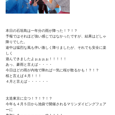
本日の石垣島は一年分の雨が降った！？！？

予報ではそれほど強い感じではなかったですが、結果はどしゃ
降りでした。

途中は猛烈な風も伴い激しく降りましたが、それでも安全に楽
しく

遊んできましたよぉぉぉぉ！！！！！

あっ、豪雨と言えば・・・・

今日ほどの雨が内地で降れば一気に桜が散るかも！？！？

桜と言えば４月！！！

４月と言えば・・・・・・

太造
東京に立つ
！？！？！？

今年も４月５日から
池袋で開催される
マリンダイビングフェア