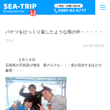
バケツをひっくり返したような雨の中・・・・・
ブログ
2013年3月18日
             ３月１８日

石垣島の天気及び海況　風グルグル・・・道が冠水するほどの