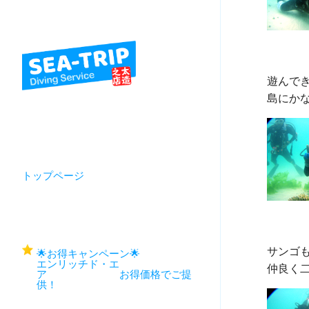
遊んでき
トップページ
サンゴも
🌟お得キャンペーン🌟
エンリッチド・エ
ア お得価格でご提
供！