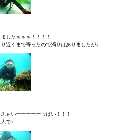
ましたぁぁぁ！！！！

魚もいーーーーーっぱい！！！
