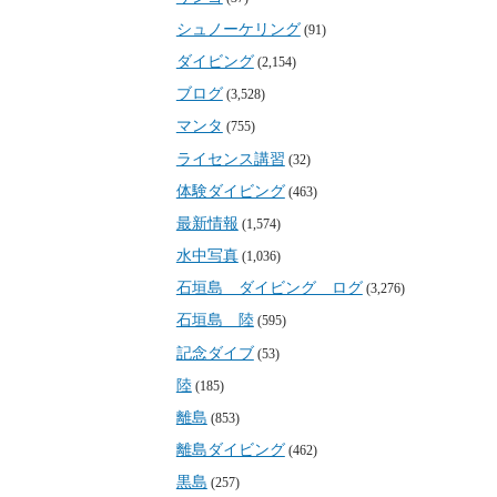
シュノーケリング
(91)
ダイビング
(2,154)
ブログ
(3,528)
マンタ
(755)
ライセンス講習
(32)
体験ダイビング
(463)
最新情報
(1,574)
水中写真
(1,036)
石垣島 ダイビング ログ
(3,276)
石垣島 陸
(595)
記念ダイブ
(53)
陸
(185)
離島
(853)
離島ダイビング
(462)
黒島
(257)