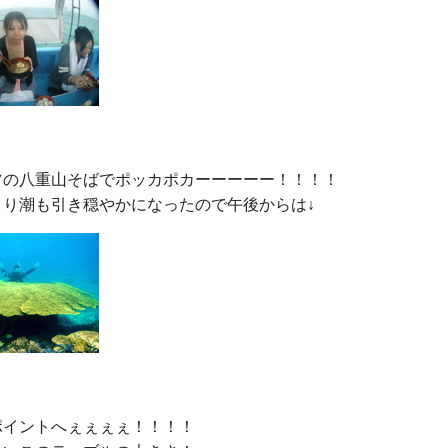
ツの八重山そばでポッカポカーーーーー！！！！

イントへぇぇぇぇ！！！！
