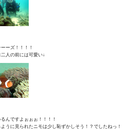
ーーズ！！！！

るんですよぉぉぉ！！！！

るように見られたニモは少し恥ずかしそう！？でしたねっ！
