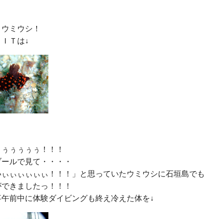
ウミウシ！

ぅぅぅぅぅ！！！

ールで見て・・・・

いぃぃぃぃぃぃ！！！」と思っていたウミウシに石垣島でも

できましたっ！！！
