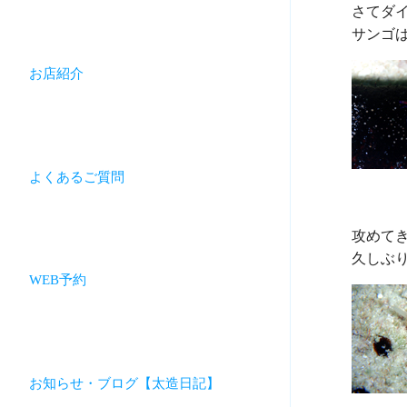
さてダ
お店紹介
よくあるご質問
攻めてき
WEB予約
お知らせ・ブログ【太造日記】