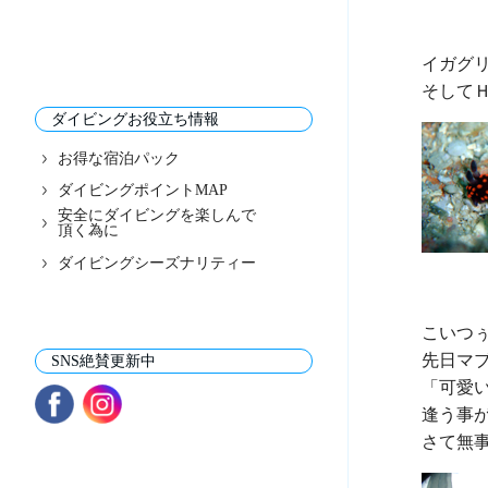
イガグリ
ダイビングお役立ち情報
お得な宿泊パック
ダイビングポイントMAP
安全にダイビングを楽しんで
頂く為に
ダイビングシーズナリティー
こいつぅ
先日マブ
SNS絶賛更新中
「可愛
逢う事が