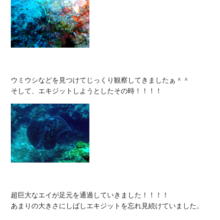
ウミウシなどを見つけてじっくり観察してきましたぁ＾＾

超巨大なエイが足元を通過していきました！！！！

あまりの大きさにしばしエキジットを忘れ見続けていました。
