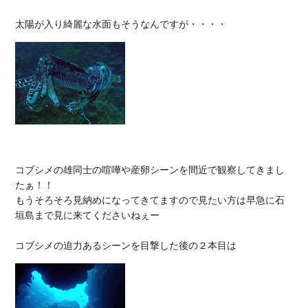
コブシメの雄同士の喧嘩や産卵シーンを間近で観察してきまし
たぁ！！

もうそろそろ見納めになってきてますので見たい方は早急に石
垣島まで見に来てくださいねぇー
