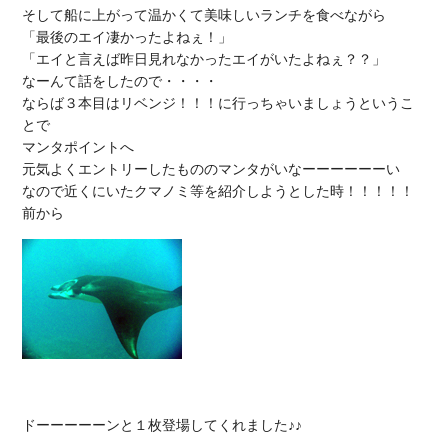
そして船に上がって温かくて美味しいランチを食べながら

「最後のエイ凄かったよねぇ！」

「エイと言えば昨日見れなかったエイがいたよねぇ？？」

なーんて話をしたので・・・・

ならば３本目はリベンジ！！！に行っちゃいましょうというこ
とで

マンタポイントへ

元気よくエントリーしたもののマンタがいなーーーーーーい

なので近くにいたクマノミ等を紹介しようとした時！！！！！

前から