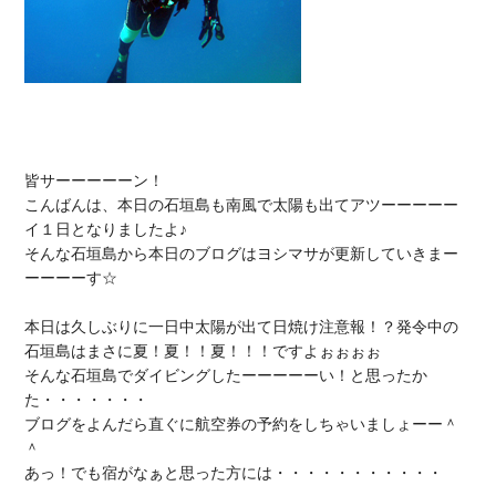
皆サーーーーーン！

こんばんは、本日の石垣島も南風で太陽も出てアツーーーーー
イ１日となりましたよ♪

そんな石垣島から本日のブログはヨシマサが更新していきまー
ーーーーす☆

本日は久しぶりに一日中太陽が出て日焼け注意報！？発令中の

石垣島はまさに夏！夏！！夏！！！ですよぉぉぉぉ

そんな石垣島でダイビングしたーーーーーい！と思ったか
た・・・・・・・

ブログをよんだら直ぐに航空券の予約をしちゃいましょーー＾
＾

あっ！でも宿がなぁと思った方には・・・・・・・・・・・
