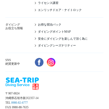
ライセンス講習
エンリッチドエア・ナイトロック
お得な宿泊パック
ダイビング
お役立ち情報
ダイビングポイントMAP
安全にダイビングを楽しんで頂く為に
ダイビングシーズナリティー
SNS
絶賛更新中
〒907-0024
沖縄県石垣市新川2357-14
TEL
0980-82-6777
FAX 0980-88-7635