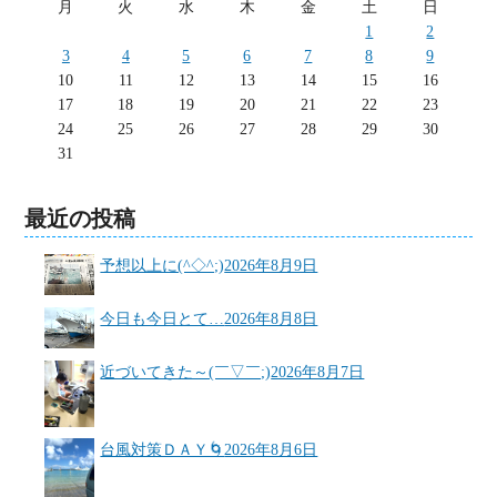
月
火
水
木
金
土
日
1
2
3
4
5
6
7
8
9
10
11
12
13
14
15
16
17
18
19
20
21
22
23
24
25
26
27
28
29
30
31
最近の投稿
予想以上に(^◇^;)
2026年8月9日
今日も今日とて…
2026年8月8日
近づいてきた～(￣▽￣;)
2026年8月7日
台風対策ＤＡＹ🌀
2026年8月6日