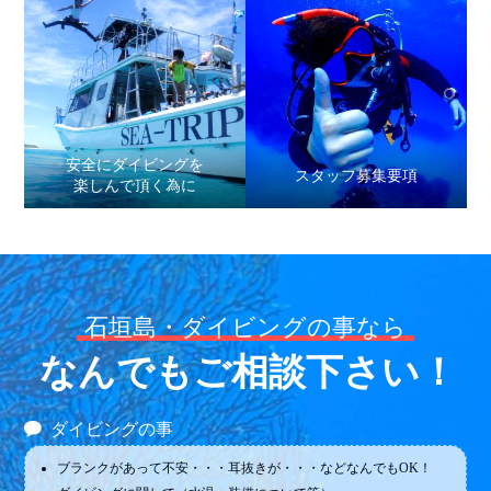
安全にダイビングを
スタッフ募集要項
楽しんで頂く為に
石垣島・ダイビングの事なら
なんでもご相談下さい！
ダイビングの事
ブランクがあって不安・・・耳抜きが・・・などなんでもOK！