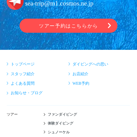
sea-trip@m1.cosmos.ne.jp
ツアー予約はこちらから
トップページ
ダイビングへの思い
スタッフ紹介
お店紹介
よくある質問
WEB予約
お知らせ・ブログ
ファンダイビング
ツアー
体験ダイビング
シュノーケル