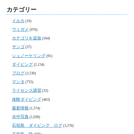
カテゴリー
イルカ
(16)
ウミガメ
(976)
カテゴリを追加
(164)
サンゴ
(37)
シュノーケリング
(91)
ダイビング
(2,154)
ブログ
(3,530)
マンタ
(755)
ライセンス講習
(32)
体験ダイビング
(463)
最新情報
(1,574)
水中写真
(1,036)
石垣島 ダイビング ログ
(3,276)