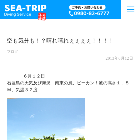
空も気分も！？晴れ晴れぇぇぇぇ！！！！
ブログ
2013年6月12日
             ６月１２日

石垣島の天気及び海況　南東の風、ピーカン！波の高さ１．５