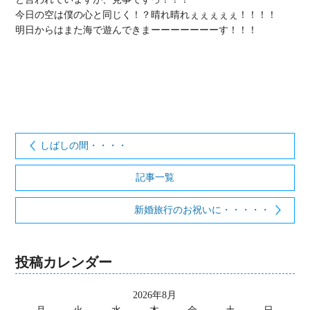
今日の空は僕の心と同じく！？晴れ晴れぇぇぇぇぇ！！！！

明日からはまた海で遊んできまーーーーーーーす！！！

しばしの間・・・・
記事一覧
新婚旅行のお祝いに・・・・・
投稿カレンダー
2026年8月