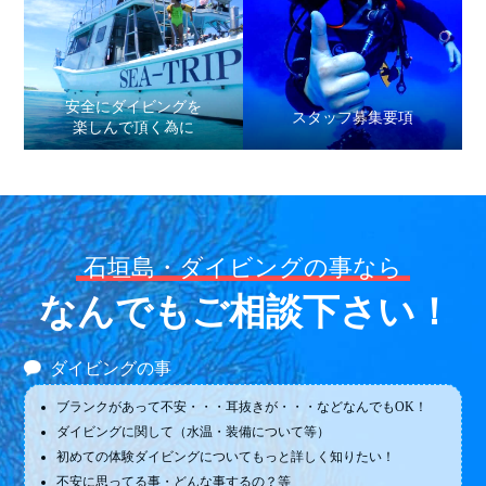
安全にダイビングを
スタッフ募集要項
楽しんで頂く為に
石垣島・ダイビングの事なら
なんでもご相談下さい！
ダイビングの事
ブランクがあって不安・・・耳抜きが・・・などなんでもOK！
ダイビングに関して（水温・装備について等）
初めての体験ダイビングについてもっと詳しく知りたい！
不安に思ってる事・どんな事するの？等