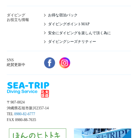
お得な宿泊パック
ダイビング
お役立ち情報
ダイビングポイントMAP
安全にダイビングを楽しんで頂く為に
ダイビングシーズナリティー
SNS
絶賛更新中
〒907-0024
沖縄県石垣市新川2357-14
TEL
0980-82-6777
FAX 0980-88-7635