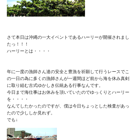
さて本日は沖縄の一大イベントであるハーリーが開催されまし
たっ！！！

ハーリーとは・・・・

年に一度の漁師さん達の安全と豊漁を祈願して行うレースでこ
の一日の為に多くの漁師さんが一週間ほど前から海を休み真剣
に取り組む古式ゆかしき伝統ある行事なんです。

今日まで海仕事はお休みを頂いていたのでゆっくりとハーリー
を・・・・

なんてしたかったのですが、僕は今日ちょっとした検査があっ
たので少ししか見れず。
