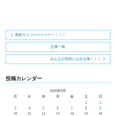
黒島サイコーーーーー！！！！
記事一覧
みんなが笑顔になれる海！！！
投稿カレンダー
2026年8月
月
火
水
木
金
土
日
1
2
3
4
5
6
7
8
9
10
11
12
13
14
15
16