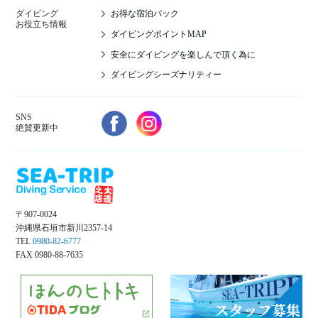
お得な宿泊パック
ダイビング
お役立ち情報
ダイビングポイントMAP
安全にダイビングを楽しんで頂く為に
ダイビングシーズナリティー
SNS
絶賛更新中
〒907-0024
沖縄県石垣市新川2357-14
TEL
0980-82-6777
FAX 0980-88-7635