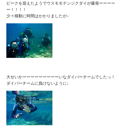
ピークを迎えたようでウスモモテンジクダイが爆発ーーーー
ー！！！！

大せいかーーーーーーーーーいなダイバーチームでしたっ！
