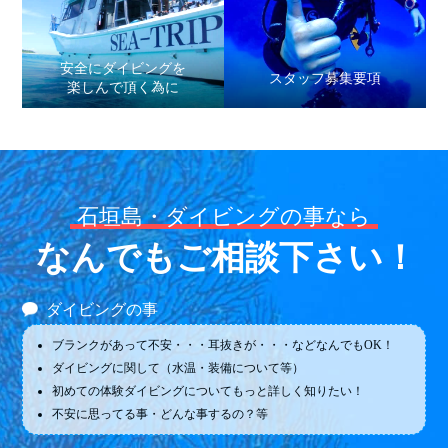
安全にダイビングを
スタッフ募集要項
楽しんで頂く為に
石垣島・ダイビングの事なら
なんでもご相談下さい！
ダイビングの事
ブランクがあって不安・・・耳抜きが・・・などなんでもOK！
ダイビングに関して（水温・装備について等）
初めての体験ダイビングについてもっと詳しく知りたい！
不安に思ってる事・どんな事するの？等