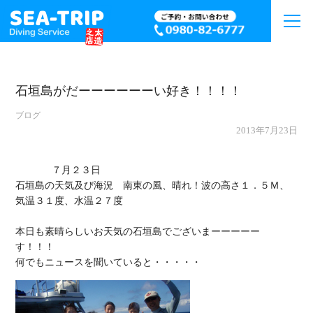
石垣島がだーーーーーーい好き！！！！
ブログ
2013年7月23日
             ７月２３日

石垣島の天気及び海況　南東の風、晴れ！波の高さ１．５Ｍ、
気温３１度、水温２７度

本日も素晴らしいお天気の石垣島でございまーーーーー
す！！！
