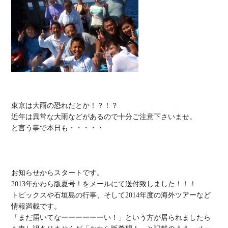
東京は大雨の恐れだとか！？！？

近年は異常な大雨などがあるので十分ご注意下さいませ。

と言う事で本日も・・・・・

お知らせからスタートです。

2013年かわら版夏号！をメールにて送付致しました！！！

トピックスや石垣島の行事、そして
2014年度の海外ツアー
など
情報満載です。

「まだ届いてなーーーーーーい！」という方が居られましたら