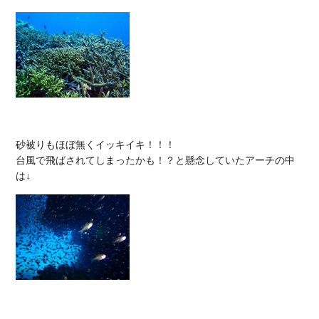
砂被りもほぼ無くイッキイキ！！！

台風で飛ばされてしまったかも！？と懸念していたアーチの中