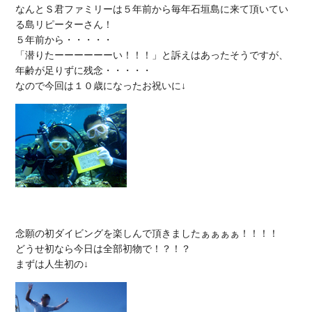
なんとＳ君ファミリーは５年前から毎年石垣島に来て頂いてい
る島リピーターさん！

５年前から・・・・・

「潜りたーーーーーーい！！！」と訴えはあったそうですが、
年齢が足りずに残念・・・・・

念願の初ダイビングを楽しんで頂きましたぁぁぁぁ！！！！

どうせ初なら今日は全部初物で！？！？
