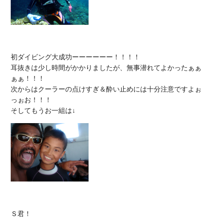
初ダイビング大成功ーーーーーー！！！！

耳抜きは少し時間がかかりましたが、無事潜れてよかったぁぁ
ぁぁ！！！

次からはクーラーの点けすぎ＆酔い止めには十分注意ですよぉ
っぉお！！！

Ｓ君！
