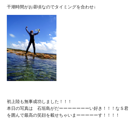
初上陸も無事成功しました！！！

本日の写真は　石垣島がだーーーーーーーい好き！！！なＳ君
を囲んで最高の笑顔を載せちゃいまーーーーーす！！！！
