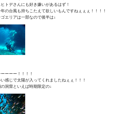
ニヒトデさんにも好き嫌いがあるはず！

今年の台風も持ちこたえて欲しいもんですねぇぇぇ！！！！

ーーーー！！！！

いい感じで太陽が入ってくれましたねぇぇ！！！
