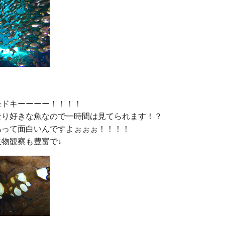
ドキーーーー！！！！

なり好きな魚なので一時間は見てられます！？

あって面白いんですよぉぉぉ！！！！
