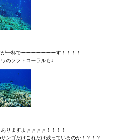
ツが一杯でーーーーーーーす！！！！

ありますよぉぉぉぉ！！！！

のサンゴだけこれだけ残っているのか！？！？
