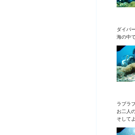
ダイバ
ラブラブ
お二人