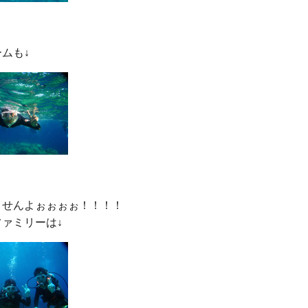
せんよぉぉぉぉ！！！！
