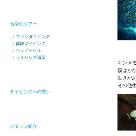
当店のツアー
ファンダイビング
体験ダイビング
シュノーケル
ライセンス講習
キンメモ
僕はか
動きが
ダイビングへの思い
スタッフ紹介