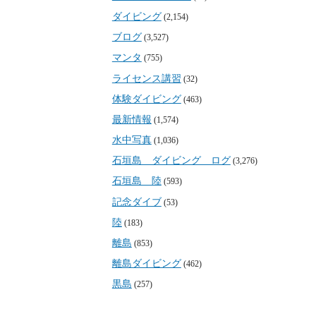
ダイビング
(2,154)
ブログ
(3,527)
マンタ
(755)
ライセンス講習
(32)
体験ダイビング
(463)
最新情報
(1,574)
水中写真
(1,036)
石垣島 ダイビング ログ
(3,276)
石垣島 陸
(593)
記念ダイブ
(53)
陸
(183)
離島
(853)
離島ダイビング
(462)
黒島
(257)