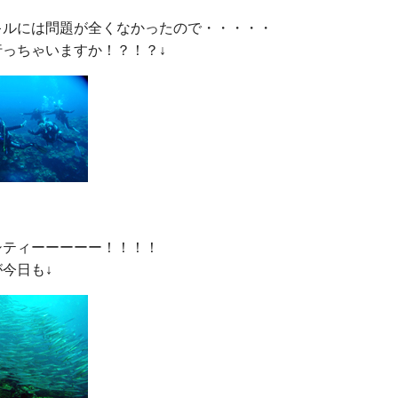


キルには問題が全くなかったので・・・・・

ティーーーーー！！！！
