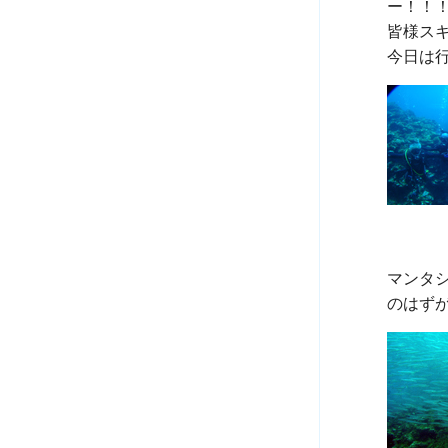
ー！！！
皆様ス
マンタシ