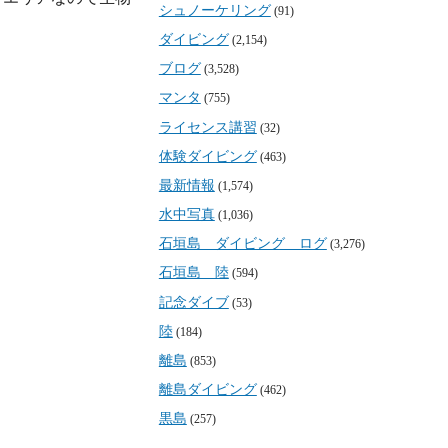
シュノーケリング
(91)
ダイビング
(2,154)
ブログ
(3,528)
マンタ
(755)
ライセンス講習
(32)
体験ダイビング
(463)
最新情報
(1,574)
水中写真
(1,036)
石垣島 ダイビング ログ
(3,276)
石垣島 陸
(594)
記念ダイブ
(53)
陸
(184)
離島
(853)
離島ダイビング
(462)
黒島
(257)