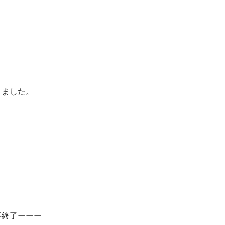
ました。

事終了ーーー