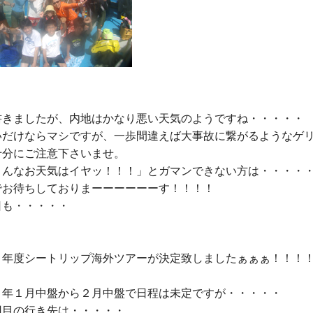
書きましたが、内地はかなり悪い天気のようですね・・・・・

いだけならマシですが、一歩間違えば大事故に繋がるようなゲ
分にご注意下さいませ。

こんなお天気はイヤッ！！！」とガマンできない方は・・・・・
でお待ちしておりまーーーーーーす！！！！

も・・・・・

４年度シートリップ海外ツアーが決定致しましたぁぁぁ！！！！
４年１月中盤から２月中盤
で日程は未定ですが・・・・・
