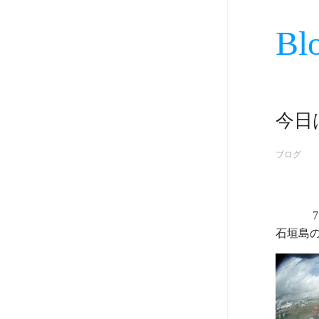
Bl
今日
ブログ
             7月28日
