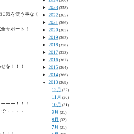
(366)
2023
(358)
様に気を使う事なく
2022
(365)
2021
(366)
完全サポート
！

2020
(365)
2019
(362)
2018
(358)
2017
(353)
2016
(367)
わせを
！！！

2015
(364)
2014
(366)
2013
(369)
12月
(32)
11月
(30)
10月
(31)
まで・・・・

9月
(31)
8月
(32)


7月
(31)
！！！
