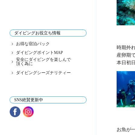
ダイビングお役立ち情報
お得な宿泊パック
時期外れ
ダイビングポイントMAP
産卵期
安全にダイビングを楽しんで
頂く為に
ダイビングシーズナリティー
SNS絶賛更新中
お魚が