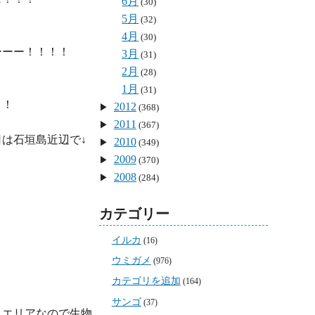
6月
(30)
5月
(32)
4月
(30)
ーー！！！！

3月
(31)
2月
(28)
1月
(31)
！

2012
(368)
2011
(367)
2010
(349)
2009
(370)
2008
(284)
カテゴリー
イルカ
(16)
ウミガメ
(976)
カテゴリを追加
(164)
サンゴ
(37)
うエリアなので生物