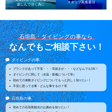
スタッフ募集要項
楽しんで頂く為に
石垣島・ダイビングの事なら
なんでもご相談下さい！
ダイビングの事
ブランクがあって不安・・・耳抜きが・・・などなんでもOK！
ダイビングに関して（水温・装備について等）
初めての体験ダイビングについてもっと詳しく知りたい！
不安に思ってる事・どんな事するの？等
石垣島の事
初めての石垣島観光のお薦めを知りたい！