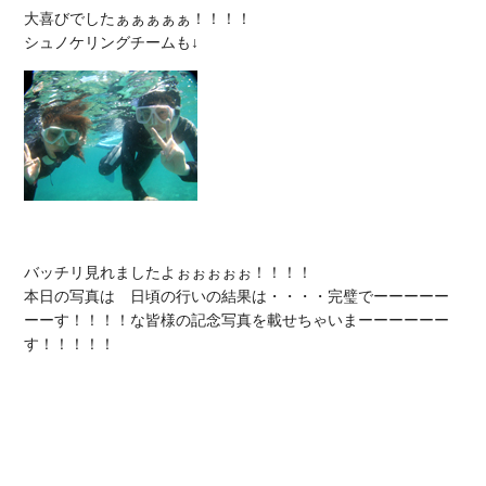
大喜びでしたぁぁぁぁぁ！！！！

バッチリ見れましたよぉぉぉぉぉ！！！！

本日の写真は　日頃の行いの結果は・・・・完璧でーーーーー
ーーす！！！！な皆様の記念写真を載せちゃいまーーーーーー
す！！！！！
