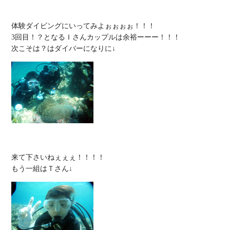
体験ダイビングにいってみよぉぉぉぉ！！！

3回目！？となるＩさんカップルは余裕ーーー！！！

来て下さいねぇぇぇ！！！！
