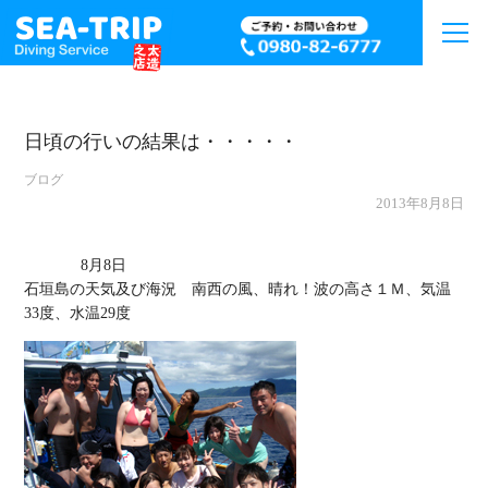
日頃の行いの結果は・・・・・
ブログ
2013年8月8日
             8月8日

石垣島の天気及び海況　南西の風、晴れ！波の高さ１Ｍ、気温