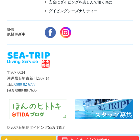
安全にダイビングを楽しんで頂く為に
ダイビングシーズナリティー
SNS
絶賛更新中
〒907-0024
沖縄県石垣市新川2357-14
TEL
0980-82-6777
FAX 0980-88-7635
© 2007石垣島ダイビングSEA-TRIP