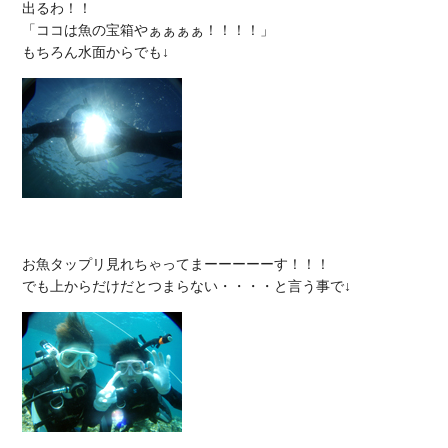
出るわ！！

「ココは魚の宝箱やぁぁぁぁ！！！！」

お魚タップリ見れちゃってまーーーーーす！！！
