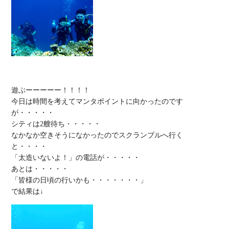
遊ぶーーーーー！！！！

今日は時間を考えてマンタポイントに向かったのです
が・・・・・

シティは2艘待ち・・・・・

なかなか空きそうになかったのでスクランブルへ行く
と・・・・

「太造いないよ！」の電話が・・・・・

あとは・・・・・

「皆様の日頃の行いかも・・・・・・・」
