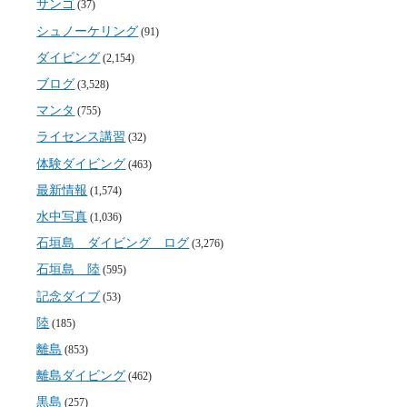
サンゴ
(37)
シュノーケリング
(91)
ダイビング
(2,154)
ブログ
(3,528)
マンタ
(755)
ライセンス講習
(32)
体験ダイビング
(463)
最新情報
(1,574)
水中写真
(1,036)
石垣島 ダイビング ログ
(3,276)
石垣島 陸
(595)
記念ダイブ
(53)
陸
(185)
離島
(853)
離島ダイビング
(462)
黒島
(257)