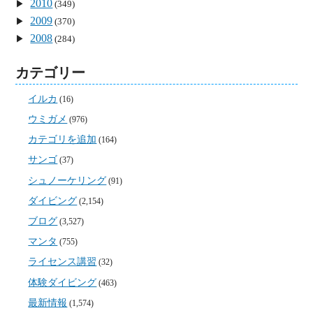
2010
(349)
2009
(370)
2008
(284)
カテゴリー
イルカ
(16)
ウミガメ
(976)
カテゴリを追加
(164)
サンゴ
(37)
シュノーケリング
(91)
ダイビング
(2,154)
ブログ
(3,527)
マンタ
(755)
ライセンス講習
(32)
体験ダイビング
(463)
最新情報
(1,574)