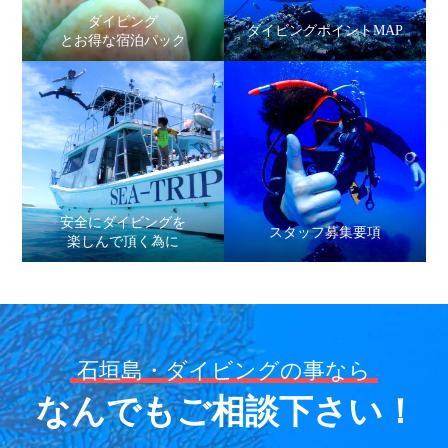
ダイビング
ダイビングポイントMAP
とお得な宿泊パック
安全にダイビングを
スタッフ募集要項
楽しんで頂く為に
石垣島・ダイビングの事なら
なんでもご相談下さい！