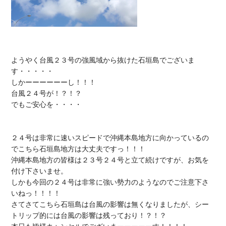
ようやく台風２３号の強風域から抜けた石垣島でございま
す・・・・・

しかーーーーーーし！！！

台風２４号が！？！？

でもご安心を・・・・

２４号は非常に速いスピードで沖縄本島地方に向かっているの
でこちら石垣島地方は大丈夫ですっ！！！

沖縄本島地方の皆様は２３号２４号と立て続けですが、お気を
付け下さいませ。

しかも今回の２４号は非常に強い勢力のようなのでご注意下さ
いねっ！！！！

さてさてこちら石垣島は台風の影響は無くなりましたが、シー
トリップ的には台風の影響は残っており！？！？
