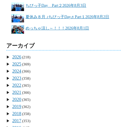
ちびっ子Day Part２
2026年8月3日
夏休み８月 ♪ちびっ子Day♬Part１
2026年8月2日
めっちゃ涼し～！！！
2026年8月1日
アーカイブ
2026
(218)
2025
(369)
2024
(366)
2023
(358)
2022
(365)
2021
(366)
2020
(365)
2019
(362)
2018
(358)
2017
(353)