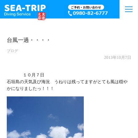
台風一過・・・・
ブログ
2013年10月7日
             １０月７日

石垣島の天気及び海況　うねりは残ってますがとても風は穏や