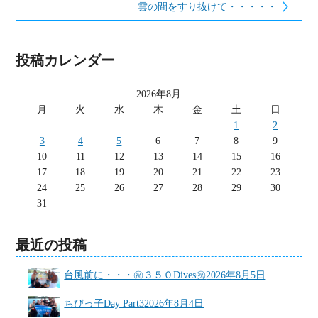
雲の間をすり抜けて・・・・・
投稿カレンダー
2026年8月
月
火
水
木
金
土
日
1
2
3
4
5
6
7
8
9
10
11
12
13
14
15
16
17
18
19
20
21
22
23
24
25
26
27
28
29
30
31
最近の投稿
台風前に・・・㊗３５０Dives㊗
2026年8月5日
ちびっ子Day Part3
2026年8月4日