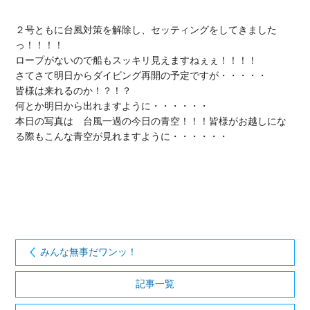
２号ともに台風対策を解除し、セッティングをしてきました
っ！！！！

ロープがないので船もスッキリ見えますねぇぇ！！！！

さてさて明日からダイビング再開の予定ですが・・・・・

皆様は来れるのか！？！？

何とか明日から出れますように・・・・・・

本日の写真は　台風一過の今日の青空！！！皆様がお越しにな
る際もこんな青空が見れますように・・・・・・

みんな無事だワンッ！
記事一覧