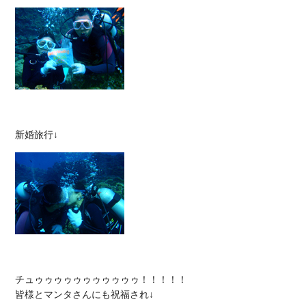
チュゥゥゥゥゥゥゥゥゥゥゥ！！！！！
