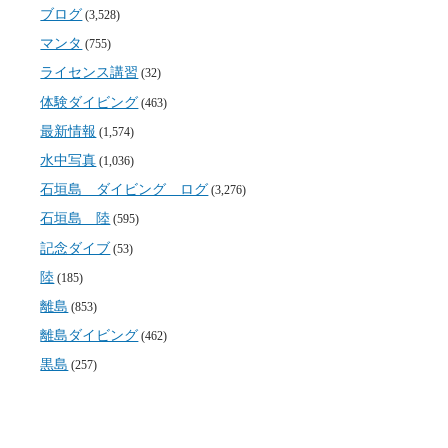
ブログ
(3,528)
マンタ
(755)
ライセンス講習
(32)
体験ダイビング
(463)
最新情報
(1,574)
水中写真
(1,036)
石垣島 ダイビング ログ
(3,276)
石垣島 陸
(595)
記念ダイブ
(53)
陸
(185)
離島
(853)
離島ダイビング
(462)
黒島
(257)