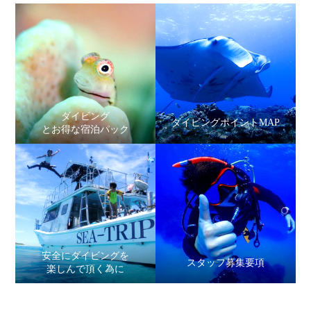
ダイビング
ダイビングポイントMAP
とお得な宿泊パック
安全にダイビングを
スタッフ募集要項
楽しんで頂く為に