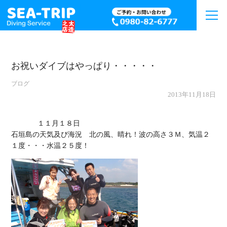
お祝いダイブはやっぱり・・・・・
ブログ
2013年11月18日
             １１月１８日

石垣島の天気及び海況　北の風、晴れ！波の高さ３Ｍ、気温２