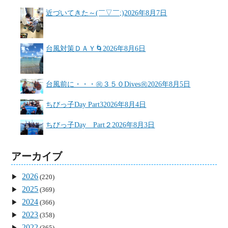
近づいてきた～(￣▽￣;)
2026年8月7日
台風対策ＤＡＹ🌀
2026年8月6日
台風前に・・・㊗３５０Dives㊗
2026年8月5日
ちびっ子Day Part3
2026年8月4日
ちびっ子Day Part２
2026年8月3日
アーカイブ
2026
(220)
2025
(369)
2024
(366)
2023
(358)
2022
(365)