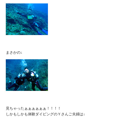
見ちゃったぁぁぁぁぁぁ！！！！
