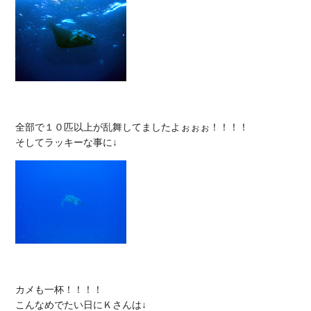
全部で１０匹以上が乱舞してましたよぉぉぉ！！！！

カメも一杯！！！！
