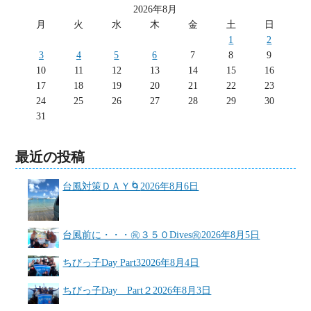
2026年8月
月
火
水
木
金
土
日
1
2
3
4
5
6
7
8
9
10
11
12
13
14
15
16
17
18
19
20
21
22
23
24
25
26
27
28
29
30
31
最近の投稿
台風対策ＤＡＹ🌀
2026年8月6日
台風前に・・・㊗３５０Dives㊗
2026年8月5日
ちびっ子Day Part3
2026年8月4日
ちびっ子Day Part２
2026年8月3日