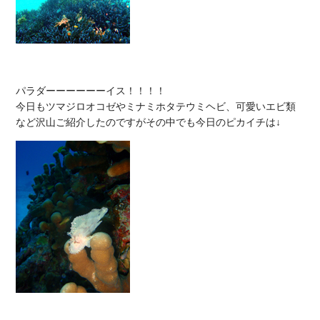
パラダーーーーーーイス！！！！

今日もツマジロオコゼやミナミホタテウミヘビ、可愛いエビ類