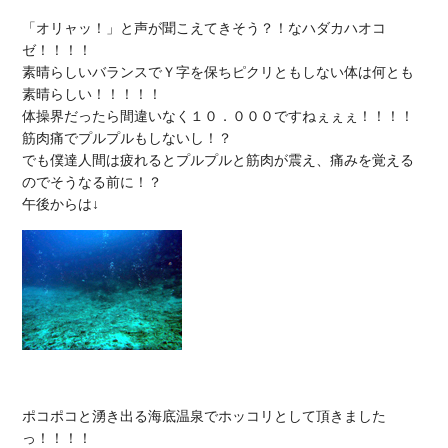
「オリャッ！」と声が聞こえてきそう？！なハダカハオコ
ゼ！！！！

素晴らしいバランスでＹ字を保ちピクリともしない体は何とも
素晴らしい！！！！！

体操界だったら間違いなく１０．０００ですねぇぇぇ！！！！

筋肉痛でプルプルもしないし！？

でも僕達人間は疲れるとプルプルと筋肉が震え、痛みを覚える
のでそうなる前に！？

ポコポコと湧き出る海底温泉でホッコリとして頂きました
っ！！！！
