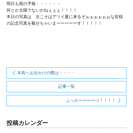
明日も雨の予報・・・・・・

何とか太陽でないかねぇぇぇ！！！！

本日の写真は　次こそはアツイ夏に来るぞぉぉぉぉぉぉな皆様
の記念写真を載せちゃいまーーーーーす！！！！！

本島へお出かけの際は・・・・
記事一覧
ふっかーーーーつ！！！！
投稿カレンダー