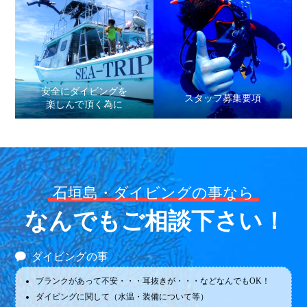
安全にダイビングを
スタッフ募集要項
楽しんで頂く為に
石垣島・ダイビングの事なら
なんでもご相談下さい！
ダイビングの事
ブランクがあって不安・・・耳抜きが・・・などなんでもOK！
ダイビングに関して（水温・装備について等）