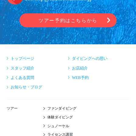
ツアー予約はこちらから
トップページ
ダイビングへの思い
スタッフ紹介
お店紹介
よくある質問
WEB予約
お知らせ・ブログ
ファンダイビング
ツアー
体験ダイビング
シュノーケル
ライセンス講習