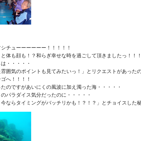
シチューーーーーー！！！！！

りと体も顔も！？和らぎ幸せな時を過ごして頂きましたっ！！！
は・・・・・

た雰囲気のポイントも見てみたいっ！」とリクエストがあった
ゴへ！！！！

ったのですがあいにくの風波に加え濁った海・・・・・

くのパラダイス気分だったのに・・・・・
