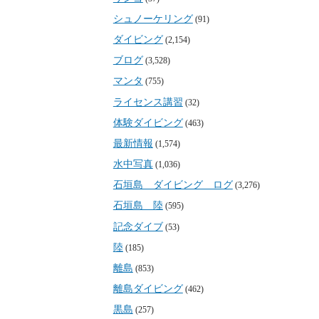
シュノーケリング
(91)
ダイビング
(2,154)
ブログ
(3,528)
マンタ
(755)
ライセンス講習
(32)
体験ダイビング
(463)
最新情報
(1,574)
水中写真
(1,036)
石垣島 ダイビング ログ
(3,276)
石垣島 陸
(595)
記念ダイブ
(53)
陸
(185)
離島
(853)
離島ダイビング
(462)
黒島
(257)