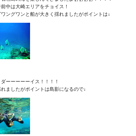
前中は大崎エリアをチョイス！

ダーーーーーイス！！！！
