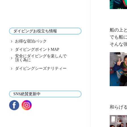
船の上
ダイビングお役立ち情報
でも船に
お得な宿泊パック
ダイビングポイントMAP
安全にダイビングを楽しんで
頂く為に
ダイビングシーズナリティー
SNS絶賛更新中