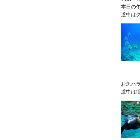
本日の午
お魚パラ