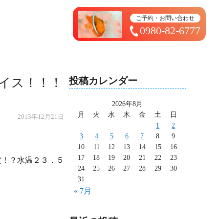
トップページ ＞ 太造日記
ご予約・お問い合わせ
0980-82-6777
投稿カレンダー
イス！！！
2026年8月
月
火
水
木
金
土
日
2013年12月21日
1
2
3
4
5
6
7
8
9
10
11
12
13
14
15
16
17
18
19
20
21
22
23
度！？水温２３．５
24
25
26
27
28
29
30
31
« 7月