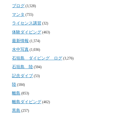
ブログ
(3,528)
マンタ
(755)
ライセンス講習
(32)
体験ダイビング
(463)
最新情報
(1,574)
水中写真
(1,036)
石垣島 ダイビング ログ
(3,276)
石垣島 陸
(594)
記念ダイブ
(53)
陸
(184)
離島
(853)
離島ダイビング
(462)
黒島
(257)