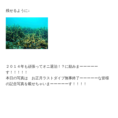
２０１４年も頑張ってオニ退治！？に励みまーーーーー
す！！！！！

本日の写真は　お正月ラストダイブ無事終了ーーーーーな皆様
の記念写真を載せちゃいまーーーーーす！！！！
