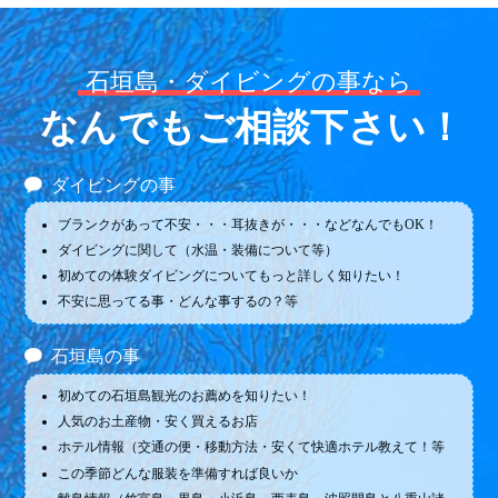
石垣島・ダイビングの事なら
なんでもご相談下さい！
ダイビングの事
ブランクがあって不安・・・耳抜きが・・・などなんでもOK！
ダイビングに関して（水温・装備について等）
初めての体験ダイビングについてもっと詳しく知りたい！
不安に思ってる事・どんな事するの？等
石垣島の事
初めての石垣島観光のお薦めを知りたい！
人気のお土産物・安く買えるお店
ホテル情報（交通の便・移動方法・安くて快適ホテル教えて！等
この季節どんな服装を準備すれば良いか