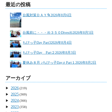
最近の投稿
台風対策ＤＡＹ🌀
2026年8月6日
台風前に・・・㊗３５０Dives㊗
2026年8月5日
ちびっ子Day Part3
2026年8月4日
ちびっ子Day Part２
2026年8月3日
夏休み８月 ♪ちびっ子Day♬Part１
2026年8月2日
アーカイブ
2026
(219)
2025
(369)
2024
(366)
2023
(358)