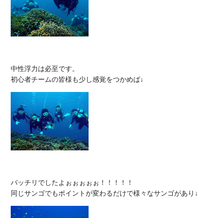
中性浮力は必至です。

バッチリでしたよぉぉぉぉぉ！！！！！
