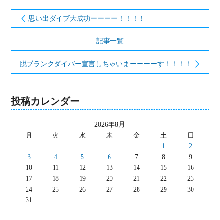
思い出ダイブ大成功ーーーー！！！！
記事一覧
脱ブランクダイバー宣言しちゃいまーーーーす！！！！
投稿カレンダー
2026年8月
月
火
水
木
金
土
日
1
2
3
4
5
6
7
8
9
10
11
12
13
14
15
16
17
18
19
20
21
22
23
24
25
26
27
28
29
30
31