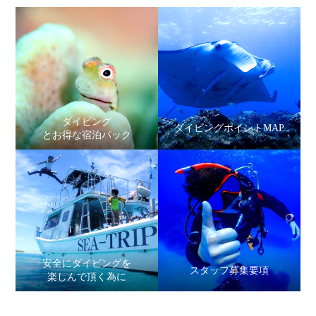
ダイビング
ダイビングポイントMAP
とお得な宿泊パック
安全にダイビングを
スタッフ募集要項
楽しんで頂く為に