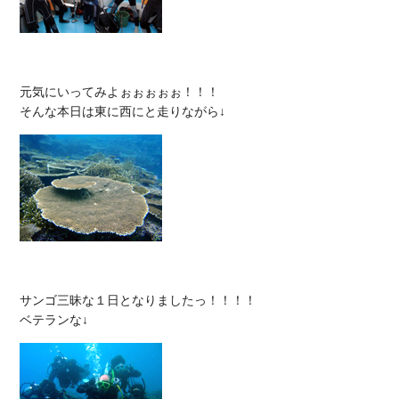
元気にいってみよぉぉぉぉぉ！！！

サンゴ三昧な１日となりましたっ！！！！
