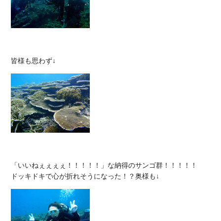
「いいねぇぇぇぇ！！！！！」な納得のサンゴ群！！！！！
