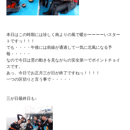
本日はこの時期には珍しく南よりの風で暖かーーーーいスター
トですっ！！！

でも・・・・午後には前線が通過して一気に北風になる予
報・・・・・

なので今日は雲の動きを見ながらの安全第一でポイントチョイ
スです。

あっ、今日でお正月三が日が終了ですねっ！！！！

一つの区切りと言う事で・・・・・
