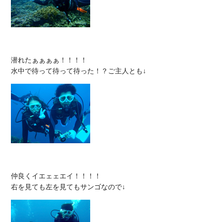
潜れたぁぁぁぁ！！！！

仲良くイエェェエイ！！！！
