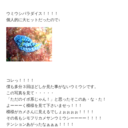
ウミウシパラダイス！！！！

コレっ！！！！

僕も多分３回ほどしか見た事がないウミウシです。

この写真を見て・・・・・

「ただのイボ系じゃん！」と思ったそこのあ・な・た！

よーーーく模様を見て下さいませっ！！！

模様がカメさんに見えるでしょぉぉぉぉ！！！！

その名もシモフリカメサンウミウシーーーー！！！！

テンションあがったなぁぁぁ！！！！
