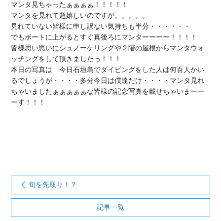
マンタ見ちゃったぁぁぁぁ！！！！！

マンタを見れて超嬉しいのですが。。。。。

見れていない皆様に申し訳ない気持ちも半分・・・・・・

でもボートに上がるとすぐ真後ろにマンターーーー！！！！

皆様思い思いにシュノーケリングや２階の屋根からマンタウォ
ッチングをして頂きましたっ！！！

本日の写真は　今日石垣島でダイビングをした人は何百人かい
るでしょうが・・・・多分今日は僕達だけ・・・・マンタ見れ
ちゃいましたぁぁぁぁぁな皆様の記念写真を載せちゃいまーー
ーす！！！

旬を先取り！？
記事一覧