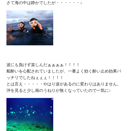
波にも負けず楽しんだぁぁぁぁ！！！！

船酔いを心配されていましたが、一番よく効く酔い止め効果バ
ッチリでしたねぇぇぇ！！！！

とは言え・・・・・やはり波があるのに変わりはありません。
