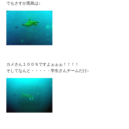
カメさん１００％ですよぉぉぉ！！！！
