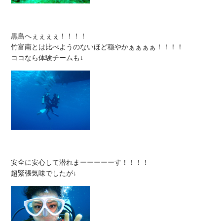
黒島へぇぇぇぇ！！！！

竹富南とは比べようのないほど穏やかぁぁぁぁ！！！！

安全に安心して潜れまーーーーーす！！！！
