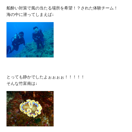
船酔い対策で風の当たる場所を希望！？された体験チーム！

とっても静かでしたよぉぉぉぉ！！！！！
