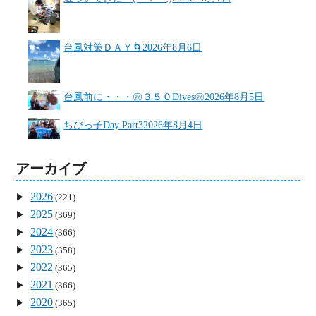
台風対策ＤＡＹ🌀
2026年8月6日
台風前に・・・㊗３５０Dives㊗
2026年8月5日
ちびっ子Day Part3
2026年8月4日
アーカイブ
2026
(221)
2025
(369)
2024
(366)
2023
(358)
2022
(365)
2021
(366)
2020
(365)