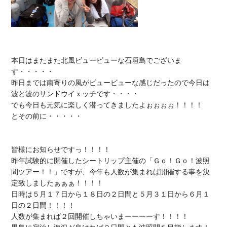
本日はまたまた北風ビュービューな石垣島でございま
す・・・・・

昨日までは南寄りの風がビュービューな感じだったので今日は
波と波のサンドウイｘッチです・・・・

でも今日も元気に楽しく潜ってきましたよぉぉぉぉ！！！！

とその前に・・・・・

皆様にお知らせですっ！！！！

昨年試験的に開催したシートリップ主催の「Ｇｏ！Ｇｏ！波照
間ツアー！！」ですが、今年も人数が集まれば開催する事を決
定致しましたぁぁぁ！！！！

日時は５月１７日から１８日の２日間と５月３１日から６月１
日の２日間！！！！

人数が集まれば２回開催しちゃいまーーーーす！！！！
