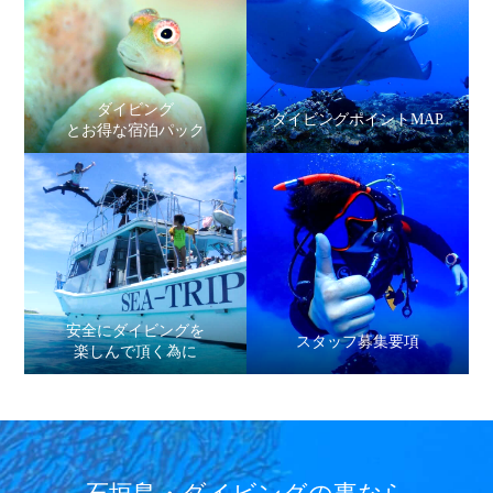
ダイビング
ダイビングポイントMAP
とお得な宿泊パック
安全にダイビングを
スタッフ募集要項
楽しんで頂く為に