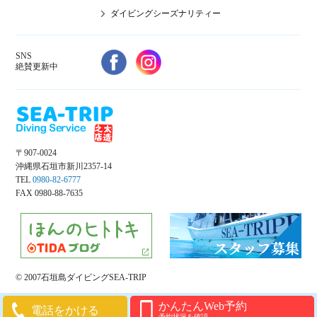
ダイビングシーズナリティー
SNS
絶賛更新中
〒907-0024
沖縄県石垣市新川2357-14
TEL
0980-82-6777
FAX 0980-88-7635
© 2007石垣島ダイビングSEA-TRIP
かんたんWeb予約
電話をかける
予約状況を確認