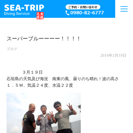
スーパーブルーーーー！！！！
ブログ
2014年3月19日
             ３月１９日

石垣島の天気及び海況　南東の風、曇りのち晴れ！波の高さ