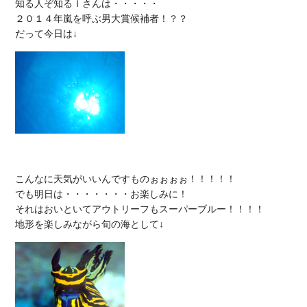
知る人ぞ知るＩさんは・・・・・

２０１４年嵐を呼ぶ男大賞候補者！？？

こんなに天気がいいんですものぉぉぉぉ！！！！！

でも明日は・・・・・・・お楽しみに！

それはおいといてアウトリーフもスーパーブルー！！！！
