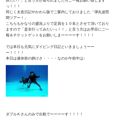
みたい！」と言う方が居られましたらご一報お願い致します
っ！！！

同じく太造日記やかわら版でご案内しておりました「弾丸波照
間ツアー！」

こちらもかなりの盛況ぶりで定員を１０名とさせて頂いており
ますので「是非行ってみたいっ！！」と言う方はお早目にご一
報＆チケットゲットをお願いしまーーーーす！！！！

では本日も元気にダイビング日記といきましょうーー
ー！！！！

ダブルＫさんのみで出航でーーーーす！！！！
