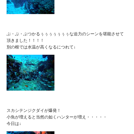
ぶ・ぶ・ぶつかるぅぅぅぅぅぅぅな迫力のシーンを堪能させて
頂きました！！！！

スカシテンジクダイが爆発！

小魚が増えると当然の如くハンターが増え・・・・・
