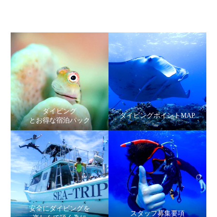
ダイビング
ダイビングポイントMAP
とお得な宿泊パック
安全にダイビングを
スタッフ募集要項