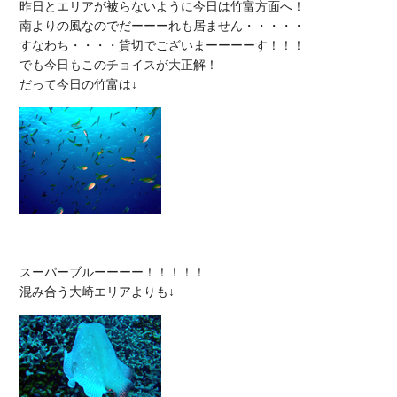
昨日とエリアが被らないように今日は竹富方面へ！

南よりの風なのでだーーーれも居ません・・・・・

すなわち・・・・貸切でございまーーーーす！！！

でも今日もこのチョイスが大正解！

スーパーブルーーーー！！！！！
