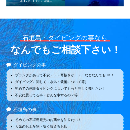
楽しんで頂く為に
石垣島・ダイビングの事なら
なんでもご相談下さい！
ダイビングの事
ブランクがあって不安・・・耳抜きが・・・などなんでもOK！
ダイビングに関して（水温・装備について等）
初めての体験ダイビングについてもっと詳しく知りたい！
不安に思ってる事・どんな事するの？等
石垣島の事
初めての石垣島観光のお薦めを知りたい！
人気のお土産物・安く買えるお店