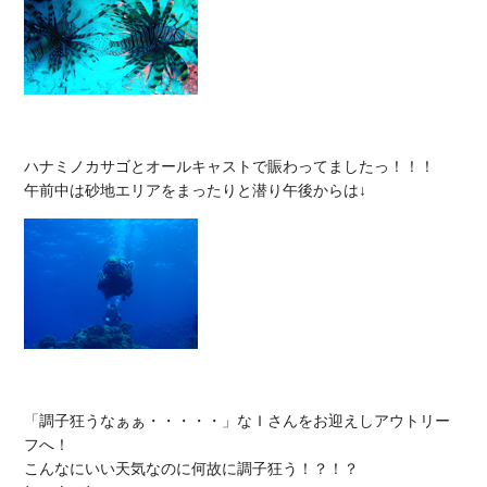
ハナミノカサゴとオールキャストで賑わってましたっ！！！

「調子狂うなぁぁ・・・・・」なＩさんをお迎えしアウトリー
フへ！

こんなにいい天気なのに何故に調子狂う！？！？
