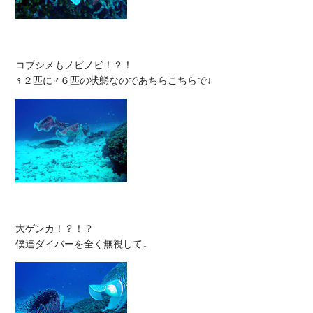
コブシメもノビノビ！？！

大ゲンカ！？！？
