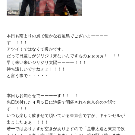
本日も南よりの風で暖かな石垣島でございまーーーー
す！！！！

アツイ！ではなくて暖かです。

だって日差しがジリジリ来ないんですものぉぉぉぉ！！！！

早く来い来いジリジリ太陽ーーーー！！！

待ち遠しいですねぇぇ！！！！

と言う事で・・・・・

本日もお知らせでーーーーす！！！！

先日送付した４月５日に池袋で開催される東京会のお話で
す！！！！

いつも楽しく飲ませて頂いている東京会ですが、キャンセルが
出ましたぁぁ！！！！

若干ではありますが空きがありますので「是非太造と東京で飲