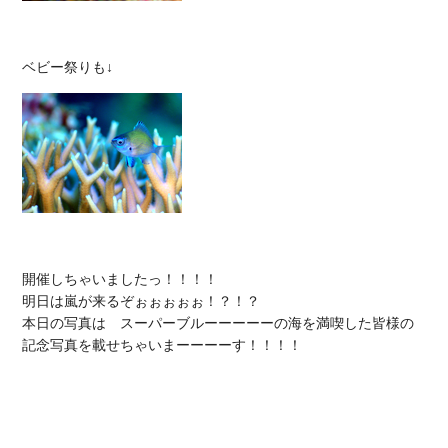
開催しちゃいましたっ！！！！

明日は嵐が来るぞぉぉぉぉぉ！？！？

本日の写真は　スーパーブルーーーーーの海を満喫した皆様の
記念写真を載せちゃいまーーーーす！！！！
