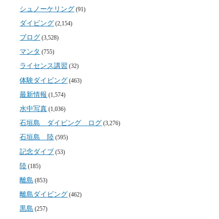
シュノーケリング
(91)
ダイビング
(2,154)
ブログ
(3,528)
マンタ
(755)
ライセンス講習
(32)
体験ダイビング
(463)
最新情報
(1,574)
水中写真
(1,036)
石垣島 ダイビング ログ
(3,276)
石垣島 陸
(595)
記念ダイブ
(53)
陸
(185)
離島
(853)
離島ダイビング
(462)
黒島
(257)