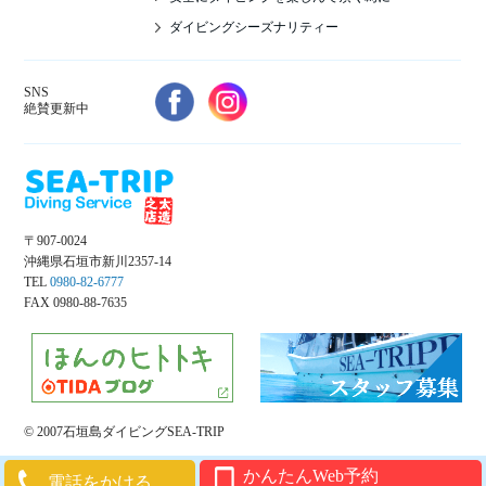
ダイビングシーズナリティー
SNS
絶賛更新中
〒907-0024
沖縄県石垣市新川2357-14
TEL
0980-82-6777
FAX 0980-88-7635
© 2007石垣島ダイビングSEA-TRIP
かんたんWeb予約
電話をかける