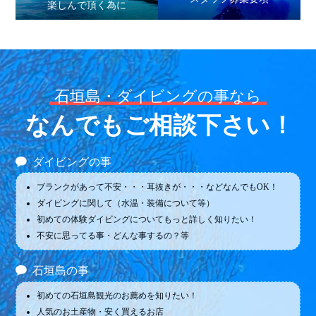
楽しんで頂く為に
石垣島・ダイビングの事なら
なんでもご相談下さい！
ダイビングの事
ブランクがあって不安・・・耳抜きが・・・などなんでもOK！
ダイビングに関して（水温・装備について等）
初めての体験ダイビングについてもっと詳しく知りたい！
不安に思ってる事・どんな事するの？等
石垣島の事
初めての石垣島観光のお薦めを知りたい！
人気のお土産物・安く買えるお店