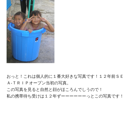
おっと！これは個人的に１番大好きな写真です！１２年前ＳＥ
Ａ-ＴＲＩＰオープン当初の写真。

この写真を見ると自然と顔がほころんでしうので！

私の携帯待ち受けは１２年ずーーーーーーっとこの写真です！
