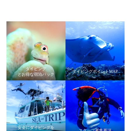
ダイビング
ダイビングポイントMAP
とお得な宿泊パック
安全にダイビングを
スタッフ募集要項