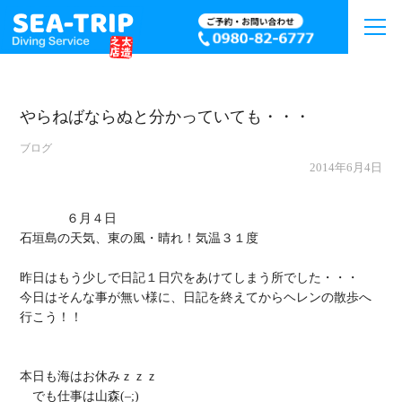
やらねばならぬと分かっていても・・・
ブログ
2014年6月4日
             ６月４日

石垣島の天気、東の風・晴れ！気温３１度

昨日はもう少しで日記１日穴をあけてしまう所でした・・・

今日はそんな事が無い様に、日記を終えてからヘレンの散歩へ
行こう！！

本日も海はお休みｚｚｚ

　でも仕事は山森(–;)
