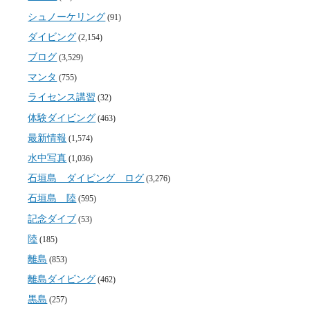
シュノーケリング
(91)
ダイビング
(2,154)
ブログ
(3,529)
マンタ
(755)
ライセンス講習
(32)
体験ダイビング
(463)
最新情報
(1,574)
水中写真
(1,036)
石垣島 ダイビング ログ
(3,276)
石垣島 陸
(595)
記念ダイブ
(53)
陸
(185)
離島
(853)
離島ダイビング
(462)
黒島
(257)