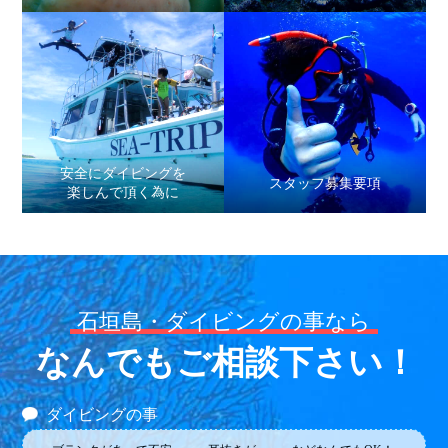
安全にダイビングを
スタッフ募集要項
楽しんで頂く為に
石垣島・ダイビングの事なら
なんでもご相談下さい！
ダイビングの事