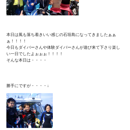
本日は風も落ち着きいい感じの石垣島になってきましたぁぁ
ぁ！！！！

今日もダイバーさんや体験ダイバーさんが遊び来て下さり楽し
い一日でしたよぉぉぉ！！！！

そんな本日は・・・・
