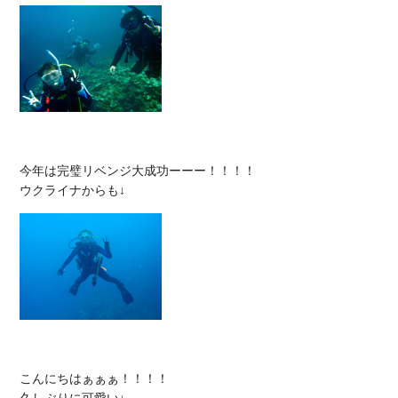
今年は完璧リベンジ大成功ーーー！！！！

こんにちはぁぁぁ！！！！
