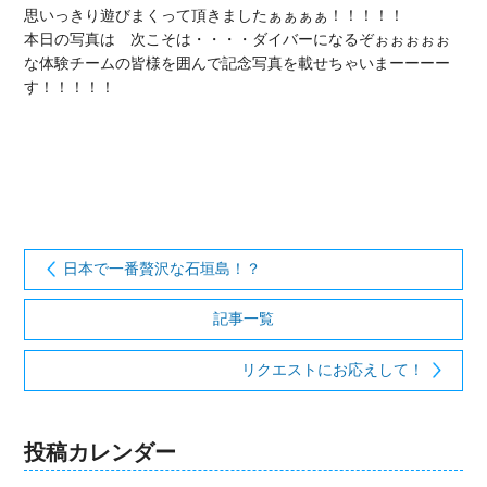
思いっきり遊びまくって頂きましたぁぁぁぁ！！！！！

本日の写真は　次こそは・・・・ダイバーになるぞぉぉぉぉぉ
な体験チームの皆様を囲んで記念写真を載せちゃいまーーーー
す！！！！！

日本で一番贅沢な石垣島！？
記事一覧
リクエストにお応えして！
投稿カレンダー