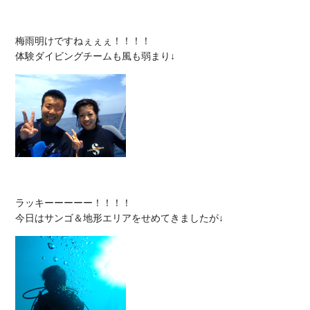
梅雨明けですねぇぇぇ！！！！

ラッキーーーーー！！！！
