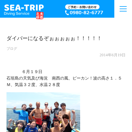
ダイバーになるぞぉぉぉぉぉ！！！！！
ブログ
2014年6月19日
             ６月１９日

石垣島の天気及び海況　南西の風、ピーカン！波の高さ１．５