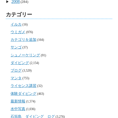
2008
(284)
カテゴリー
イルカ
(16)
ウミガメ
(976)
カテゴリを追加
(164)
サンゴ
(37)
シュノーケリング
(91)
ダイビング
(2,154)
ブログ
(3,529)
マンタ
(755)
ライセンス講習
(32)
体験ダイビング
(463)
最新情報
(1,574)
水中写真
(1,036)
石垣島 ダイビング ログ
(3,276)