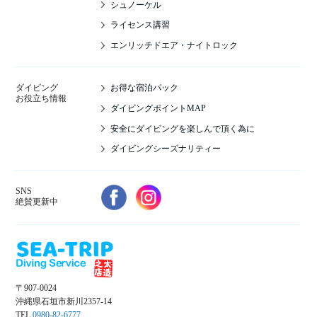
シュノーケル
ライセンス講習
エンリッチドエア・ナイトロック
お得な宿泊パック
ダイビング
お役立ち情報
ダイビングポイントMAP
安全にダイビングを楽しんで頂く為に
ダイビングシーズナリティー
SNS
絶賛更新中
〒907-0024
沖縄県石垣市新川2357-14
TEL
0980-82-6777