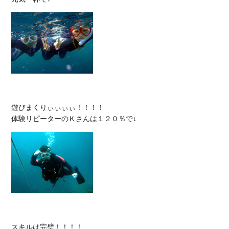
遊びまくりぃぃぃぃ！！！！

スキルは完璧！！！！
