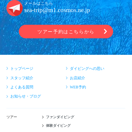
メールはこちら
sea-trip@m1.cosmos.ne.jp
ツアー予約はこちらから
トップページ
ダイビングへの思い
スタッフ紹介
お店紹介
よくある質問
WEB予約
お知らせ・ブログ
ファンダイビング
ツアー
体験ダイビング