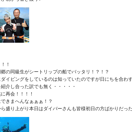
！！

同郷の同級生がシートリップの船でバッタリ！？！？

にダイビングをしているのは知っていたのですが日にちを合わ
を紹介し合った訳でも無く・・・・・

に再会！！！！

できまへんなぁぁぁ！？
