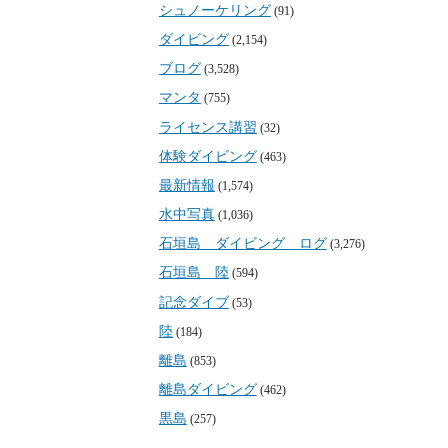
シュノーケリング
(91)
ダイビング
(2,154)
ブログ
(3,528)
マンタ
(755)
ライセンス講習
(32)
体験ダイビング
(463)
最新情報
(1,574)
水中写真
(1,036)
石垣島 ダイビング ログ
(3,276)
石垣島 陸
(594)
記念ダイブ
(53)
陸
(184)
離島
(853)
離島ダイビング
(462)
黒島
(257)