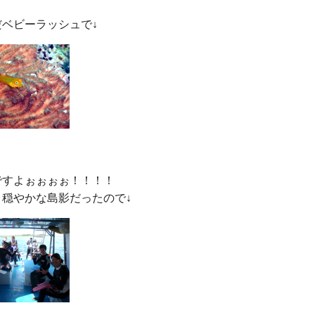
すよぉぉぉぉ！！！！
