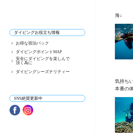
ダイビングお役立ち情報
お得な宿泊パック
ダイビングポイントMAP
安全にダイビングを楽しんで
頂く為に
ダイビングシーズナリティー
気持ちい
SNS絶賛更新中