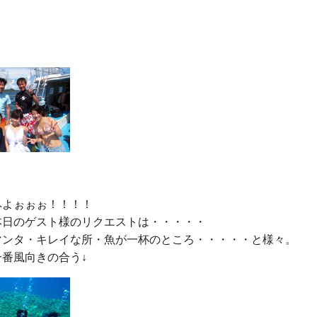
よぉぉぉ！！！！

本日のゲスト様のリクエストは・・・・・

マンタ・キレイな所・魚が一杯のところ・・・・・と様々。
