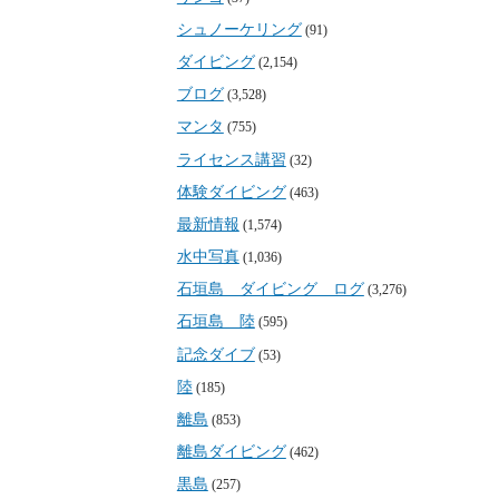
シュノーケリング
(91)
ダイビング
(2,154)
ブログ
(3,528)
マンタ
(755)
ライセンス講習
(32)
体験ダイビング
(463)
最新情報
(1,574)
水中写真
(1,036)
石垣島 ダイビング ログ
(3,276)
石垣島 陸
(595)
記念ダイブ
(53)
陸
(185)
離島
(853)
離島ダイビング
(462)
黒島
(257)