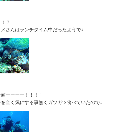
！？

頭ーーーー！！！！
