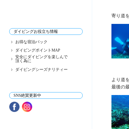
ダイビングお役立ち情報
お得な宿泊パック
ダイビングポイントMAP
安全にダイビングを楽しんで
頂く為に
ダイビングシーズナリティー
より道を
SNS絶賛更新中