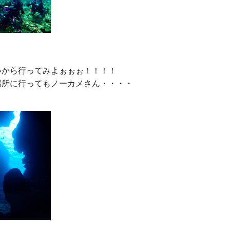
から行ってみよぉぉぉ！！！！

場所に行ってもノーカメさん・・・・
