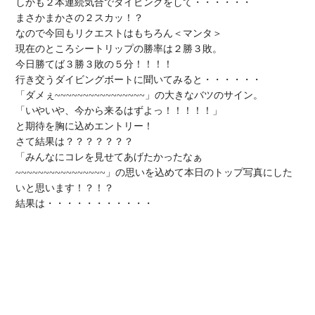
しかも２本連続気合でダイビングをして・・・・・・

まさかまかさの２スカッ！？

なので今回もリクエストはもちろん＜マンタ＞

現在のところシートリップの勝率は２勝３敗。

今日勝てば３勝３敗の５分！！！！

行き交うダイビングボートに聞いてみると・・・・・・

「ダメぇ~~~~~~~~~~~~~~~~」の大きなバツのサイン。

「いやいや、今から来るはずよっ！！！！！」

と期待を胸に込めエントリー！

さて結果は？？？？？？？

「みんなにコレを見せてあげたかったなぁ
~~~~~~~~~~~~~~~~」の思いを込めて本日のトップ写真にした
いと思います！？！？

結果は・・・・・・・・・・・
