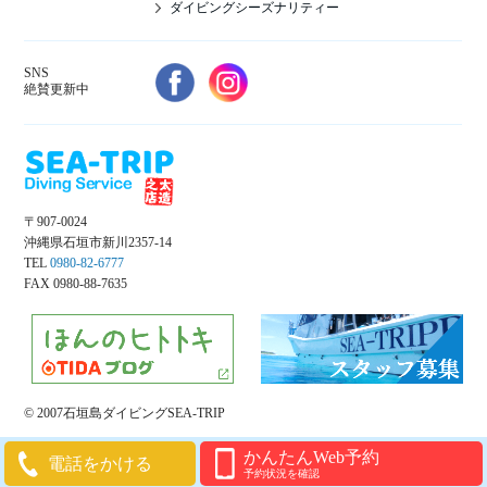
ダイビングシーズナリティー
SNS
絶賛更新中
〒907-0024
沖縄県石垣市新川2357-14
TEL
0980-82-6777
FAX 0980-88-7635
© 2007石垣島ダイビングSEA-TRIP
かんたんWeb予約
電話をかける
予約状況を確認