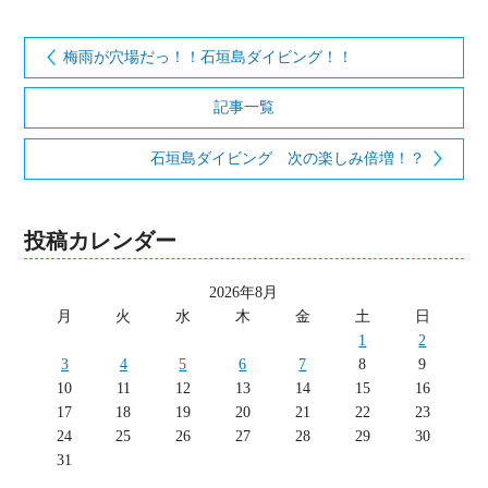
梅雨が穴場だっ！！石垣島ダイビング！！
記事一覧
石垣島ダイビング 次の楽しみ倍増！？
投稿カレンダー
2026年8月
月
火
水
木
金
土
日
1
2
3
4
5
6
7
8
9
10
11
12
13
14
15
16
17
18
19
20
21
22
23
24
25
26
27
28
29
30
31