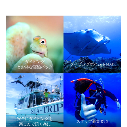
ダイビング
ダイビングポイントMAP
とお得な宿泊パック
安全にダイビングを
スタッフ募集要項
楽しんで頂く為に