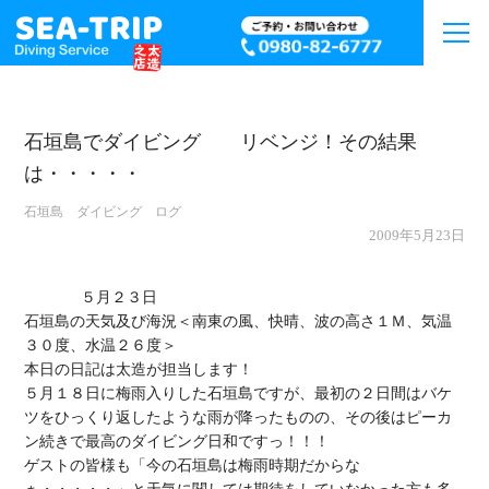
石垣島でダイビング リベンジ！その結果
は・・・・・
石垣島 ダイビング ログ
2009年5月23日
             ５月２３日

石垣島の天気及び海況＜南東の風、快晴、波の高さ１Ｍ、気温
３０度、水温２６度＞

本日の日記は太造が担当します！

５月１８日に梅雨入りした石垣島ですが、最初の２日間はバケ
ツをひっくり返したような雨が降ったものの、その後はピーカ
ン続きで最高のダイビング日和ですっ！！！

ゲストの皆様も「今の石垣島は梅雨時期だからな