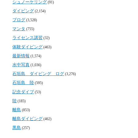
シュノーケリング
(91)
ダイビング
(2,154)
ブログ
(3,528)
マンタ
(755)
ライセンス講習
(32)
体験ダイビング
(463)
最新情報
(1,574)
水中写真
(1,036)
石垣島 ダイビング ログ
(3,276)
石垣島 陸
(595)
記念ダイブ
(53)
陸
(185)
離島
(853)
離島ダイビング
(462)
黒島
(257)