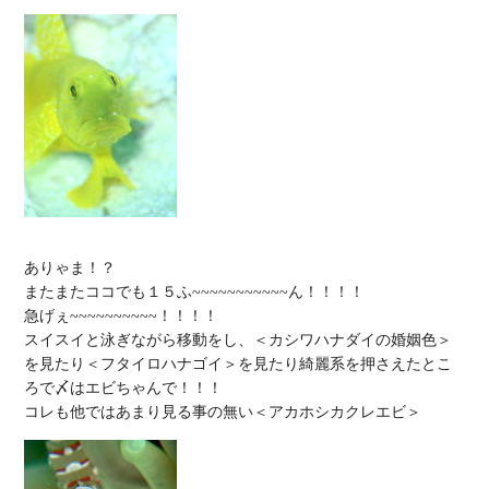
ありゃま！？

またまたココでも１５ふ~~~~~~~~~~~ん！！！！

急げぇ~~~~~~~~~~！！！！

スイスイと泳ぎながら移動をし、＜カシワハナダイの婚姻色＞
を見たり＜フタイロハナゴイ＞を見たり綺麗系を押さえたとこ
ろで〆はエビちゃんで！！！
