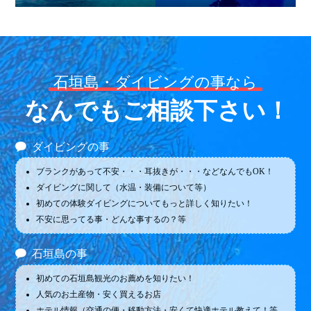
石垣島・ダイビングの事なら
なんでもご相談下さい！
ダイビングの事
ブランクがあって不安・・・耳抜きが・・・などなんでもOK！
ダイビングに関して（水温・装備について等）
初めての体験ダイビングについてもっと詳しく知りたい！
不安に思ってる事・どんな事するの？等
石垣島の事
初めての石垣島観光のお薦めを知りたい！
人気のお土産物・安く買えるお店
ホテル情報（交通の便・移動方法・安くて快適ホテル教えて！等