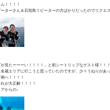
ム！！！！

ゴが見たーーーい！！！！」と初シートリップなゲスト様！！！
は名蔵エリアに行こうと思っていたのですが、少々うねりがあ
南へ！！！！

れが大正解！！！！
