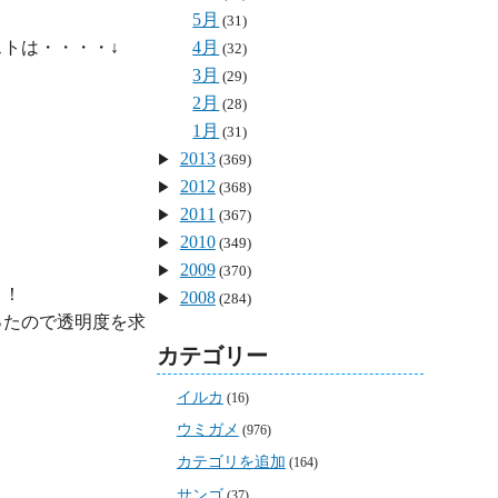
5月
(31)
4月
(32)
3月
(29)
2月
(28)
1月
(31)
2013
(369)
2012
(368)
2011
(367)
2010
(349)
2009
(370)
！

2008
(284)
ったので透明度を求
カテゴリー
イルカ
(16)
ウミガメ
(976)
カテゴリを追加
(164)
サンゴ
(37)