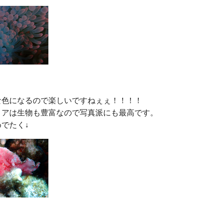
な色になるので楽しいですねぇぇ！！！！

リアは生物も豊富なので写真派にも最高です。
