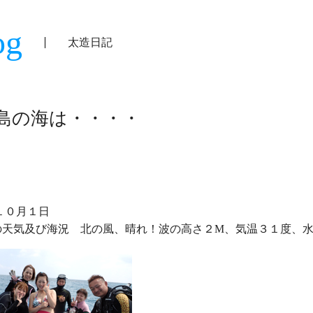
og
太造日記
島の海は・・・・