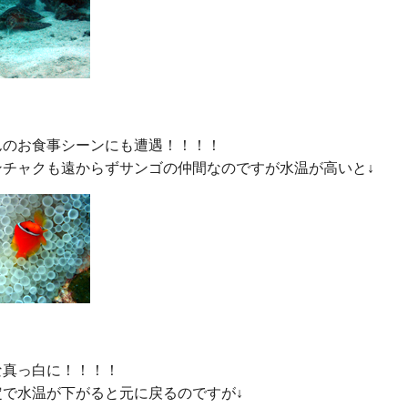
のお食事シーンにも遭遇！！！！

真っ白に！！！！
