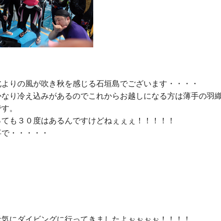
北よりの風が吹き秋を感じる石垣島でございます・・・・

かなり冷え込みがあるのでこれからお越しになる方は薄手の羽
す。

っても３０度はあるんですけどねぇぇぇ！！！！！

で・・・・・

元気にダイビングに行ってきましたよぉぉぉぉ！！！！
