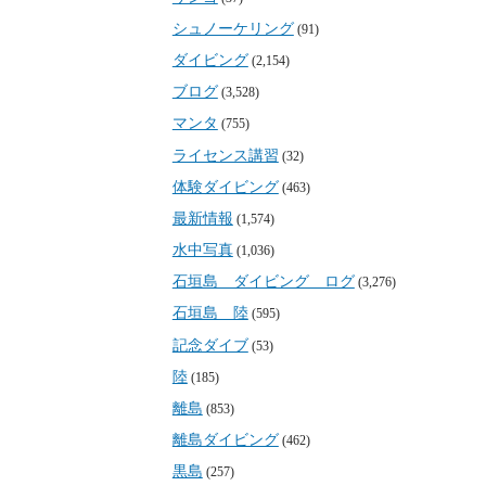
シュノーケリング
(91)
ダイビング
(2,154)
ブログ
(3,528)
マンタ
(755)
ライセンス講習
(32)
体験ダイビング
(463)
最新情報
(1,574)
水中写真
(1,036)
石垣島 ダイビング ログ
(3,276)
石垣島 陸
(595)
記念ダイブ
(53)
陸
(185)
離島
(853)
離島ダイビング
(462)
黒島
(257)