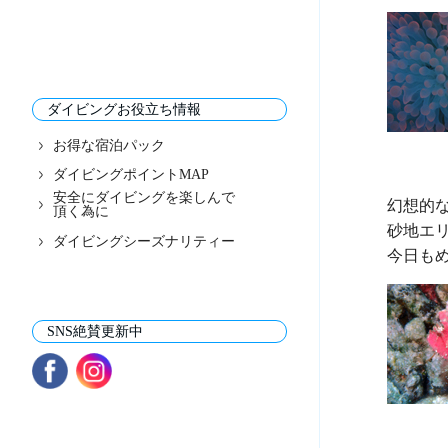
ダイビングお役立ち情報
お得な宿泊パック
ダイビングポイントMAP
安全にダイビングを楽しんで
幻想的
頂く為に
砂地エ
ダイビングシーズナリティー
SNS絶賛更新中