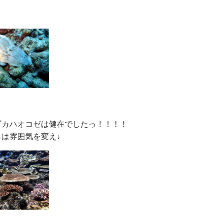
ダカハオコゼは健在でしたっ！！！！
