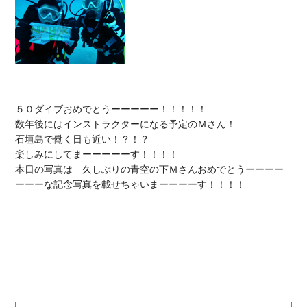
５０ダイブおめでとうーーーーー！！！！！

数年後にはインストラクターになる予定のＭさん！

石垣島で働く日も近い！？！？

楽しみにしてまーーーーーす！！！！

本日の写真は　久しぶりの青空の下Ｍさんおめでとうーーーー
ーーーな記念写真を載せちゃいまーーーーす！！！！
