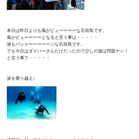
本日は昨日よりも風がビューーーーな石垣島です。

風がビューーーーとなると言う事は・・・・・

波もバシャーーーーーンな石垣島です。

でも今日はダイバーさんだけだったので少しの波は問題ナシ！

と言う事で・・・・・
