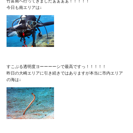
竹富南へ行ってきましたぁぁぁぁ！！！！！

すこぶる透明度ヨーーーーシで最高ですっ！！！！！

昨日の大崎エリアに引き続きではありますが本当に市内エリア