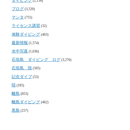
ダイビング
(2,154)
ブログ
(3,529)
マンタ
(755)
ライセンス講習
(32)
体験ダイビング
(463)
最新情報
(1,574)
水中写真
(1,036)
石垣島 ダイビング ログ
(3,276)
石垣島 陸
(595)
記念ダイブ
(53)
陸
(185)
離島
(853)
離島ダイビング
(462)
黒島
(257)