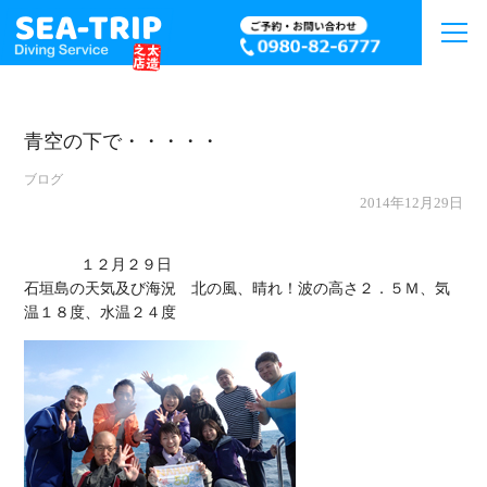
青空の下で・・・・・
ブログ
2014年12月29日
             １２月２９日

石垣島の天気及び海況　北の風、晴れ！波の高さ２．５Ｍ、気