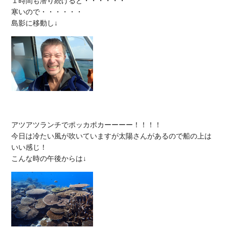
１時間も潜り続けると・・・・・・

寒いので・・・・・・

アツアツランチでポッカポカーーーー！！！！

今日は冷たい風が吹いていますが太陽さんがあるので船の上は
いい感じ！
