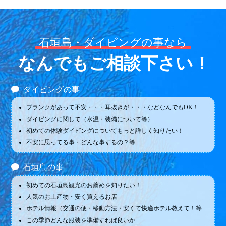
石垣島・ダイビングの事なら
なんでもご相談下さい！
ダイビングの事
ブランクがあって不安・・・耳抜きが・・・などなんでもOK！
ダイビングに関して（水温・装備について等）
初めての体験ダイビングについてもっと詳しく知りたい！
不安に思ってる事・どんな事するの？等
石垣島の事
初めての石垣島観光のお薦めを知りたい！
人気のお土産物・安く買えるお店
ホテル情報（交通の便・移動方法・安くて快適ホテル教えて！等
この季節どんな服装を準備すれば良いか