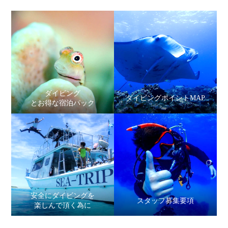
ダイビング
ダイビングポイントMAP
とお得な宿泊パック
安全にダイビングを
スタッフ募集要項
楽しんで頂く為に