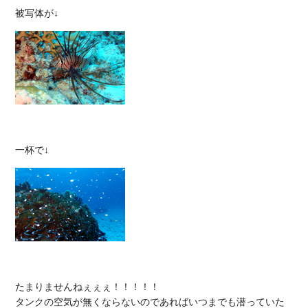
たまりませんねぇぇぇ！！！！！

タンクの空気が無くならないのであればいつまでも潜っていた