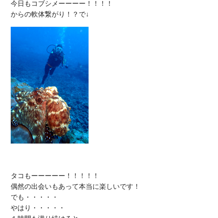
今日もコブシメーーーー！！！！

タコもーーーーー！！！！！

偶然の出会いもあって本当に楽しいです！

でも・・・・・

やはり・・・・・
