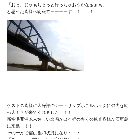
「おっ、じゃぁちょっと行っちゃおうかなぁぁぁ」

と思った皆様へ朗報でーーーーす！！！！！
ゲストの皆様に大好評のシートリップホテルパックに強力な助
っ人！？が来てくれました！！！

新空港開港以来嬉しい悲鳴が出る程の多くの観光客様が石垣島
に来島！！！！

その一方で宿は飽和状態になり・・・・
