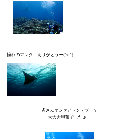
皆さんマンタとランデブーで

大大大興奮でしたぁ！