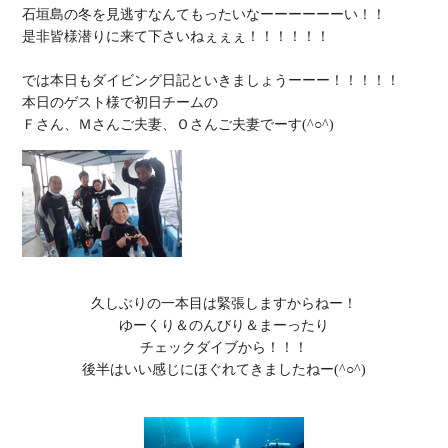
石垣島の冬を見逃すなんてもったいなーーーーーーい！！

是非皆様潜りに来て下さいねぇぇぇ！！！！！！

では本日もダイビング日記といきましょうーーー！！！！！

本日のゲスト様で初日チームの

久しぶりの一本目は緊張しますからねー！

ゆーくり＆のんびり＆まーったり

チェックダイブから！！！

後半はいい感じにほぐれてきましたねー(^○^)