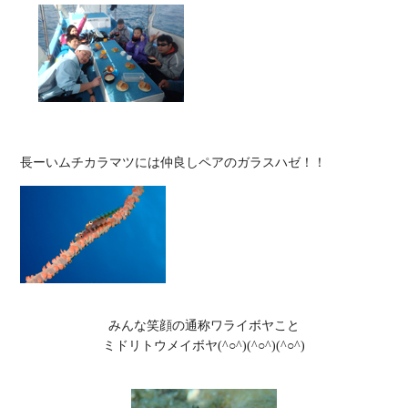
みんな笑顔の通称ワライボヤこと

ミドリトウメイボヤ(^○^)(^○^)(^○^)