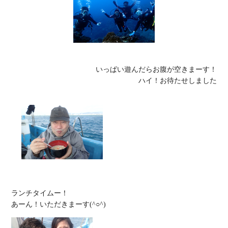
いっぱい遊んだらお腹が空きまーす！

ハイ！お待たせしました
ランチタイムー！
