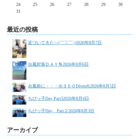
24
25
26
27
28
29
30
31
最近の投稿
近づいてきた～(￣▽￣;)
2026年8月7日
台風対策ＤＡＹ🌀
2026年8月6日
台風前に・・・㊗３５０Dives㊗
2026年8月5日
ちびっ子Day Part3
2026年8月4日
ちびっ子Day Part２
2026年8月3日
アーカイブ