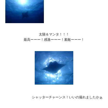
太陽＆マンタ！！！

最高ーーー！感激ーーー！素敵ーーー！
シャッターチャーンス！いいの撮れましたかぁ