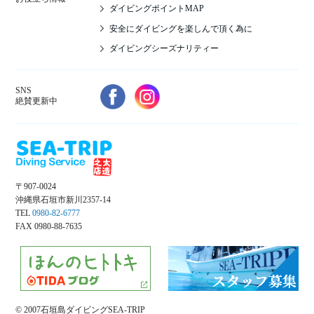
ダイビングポイントMAP
安全にダイビングを楽しんで頂く為に
ダイビングシーズナリティー
SNS
絶賛更新中
〒907-0024
沖縄県石垣市新川2357-14
TEL
0980-82-6777
FAX 0980-88-7635
© 2007石垣島ダイビングSEA-TRIP