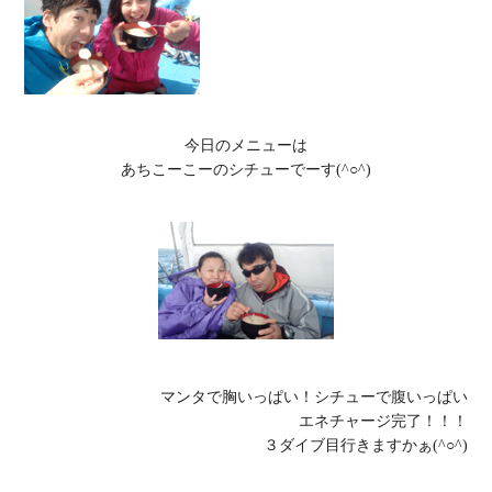
今日のメニューは

あちこーこーのシチューでーす(^○^)
マンタで胸いっぱい！シチューで腹いっぱい

エネチャージ完了！！！

３ダイブ目行きますかぁ(^○^)