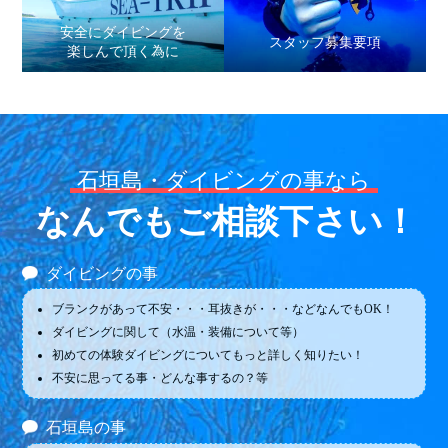
安全にダイビングを
スタッフ募集要項
楽しんで頂く為に
石垣島・ダイビングの事なら
なんでもご相談下さい！
ダイビングの事
ブランクがあって不安・・・耳抜きが・・・などなんでもOK！
ダイビングに関して（水温・装備について等）
初めての体験ダイビングについてもっと詳しく知りたい！
不安に思ってる事・どんな事するの？等
石垣島の事