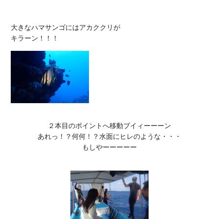
大きなハマサンゴにはアカククリが

２本目のポイントへ移動ブイィーーーン

あれっ！？何何！？水面にヒレのような・・・

もしやーーーーー