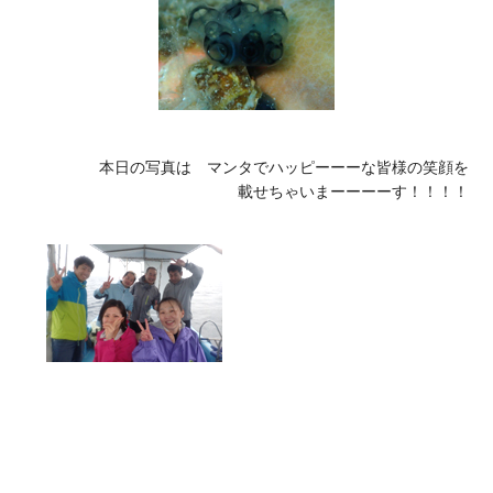
本日の写真は　マンタでハッピーーーな皆様の笑顔を

載せちゃいまーーーーす！！！！