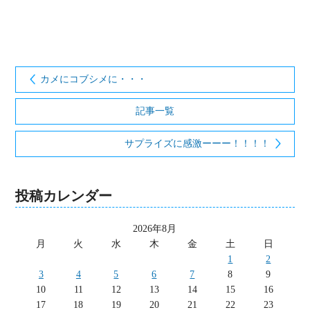
カメにコブシメに・・・
記事一覧
サプライズに感激ーーー！！！！
投稿カレンダー
2026年8月
月
火
水
木
金
土
日
1
2
3
4
5
6
7
8
9
10
11
12
13
14
15
16
17
18
19
20
21
22
23