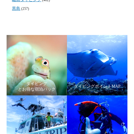
(462)
黒島
(257)
ダイビング
ダイビングポイントMAP
とお得な宿泊パック