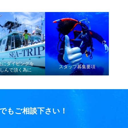
全にダイビングを
スタッフ募集要項
しんで頂く為に
でもご相談下さい！