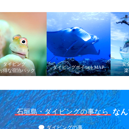
ダイビング
安
ダイビングポイントMAP
お得な宿泊パック
楽
なん
石垣島・ダイビングの事なら
ダイビングの事