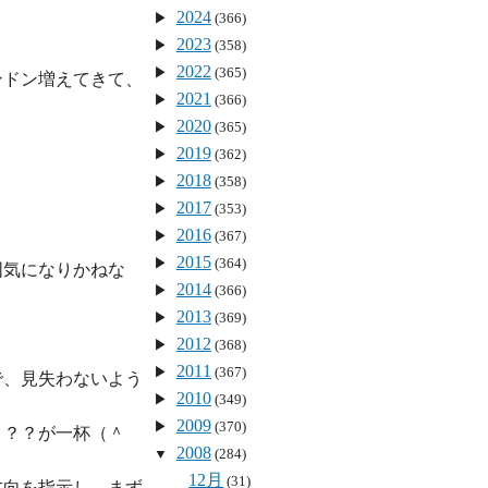
2024
(366)
2023
(358)
2022
(365)
ンドン増えてきて、
2021
(366)
2020
(365)
2019
(362)
2018
(358)
2017
(353)
2016
(367)
2015
(364)
囲気になりかねな
2014
(366)
2013
(369)
2012
(368)
2011
(367)
で、見失わないよう
2010
(349)
2009
(370)
？？？が一杯（＾
2008
(284)
12月
(31)
方向を指示し、まず