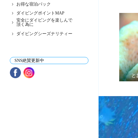
お得な宿泊パック
ダイビングポイントMAP
安全にダイビングを楽しんで
頂く為に
ダイビングシーズナリティー
SNS絶賛更新中
と