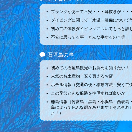
ブランクがあって不安・・・耳抜きが・・・
ダイビングに関して（水温・装備について
初めての体験ダイビングについてもっと詳
不安に思ってる事・どんな事するの？等
石垣島の事
初めての石垣島観光のお薦めを知りたい！
人気のお土産物・安く買えるお店
ホテル情報（交通の便・移動方法・安くて
この季節どんな服装を準備すれば良いか
離島情報（竹富島・黒島・小浜島・西表島
島によって色んな顔があります！それぞれ
よ！）