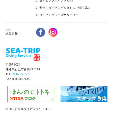
ダイビングポイントMAP
安全にダイビングを楽しんで頂く為に
ダイビングシーズナリティー
SNS
絶賛更新中
〒907-0024
沖縄県石垣市新川2357-14
TEL
0980-82-6777
FAX 0980-88-7635
© 2007石垣島ダイビングSEA-TRIP