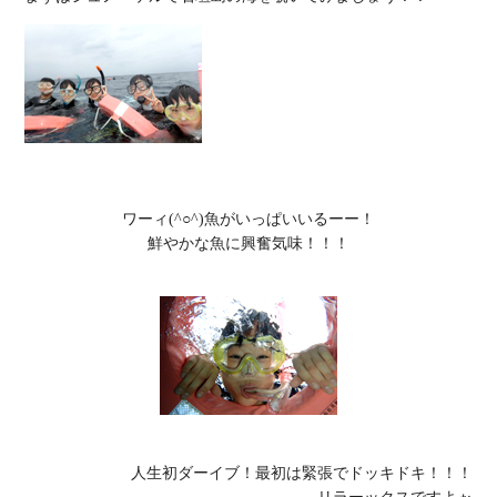
ワーィ(^○^)魚がいっぱいいるーー！

鮮やかな魚に興奮気味！！！
人生初ダーイブ！最初は緊張でドッキドキ！！！
