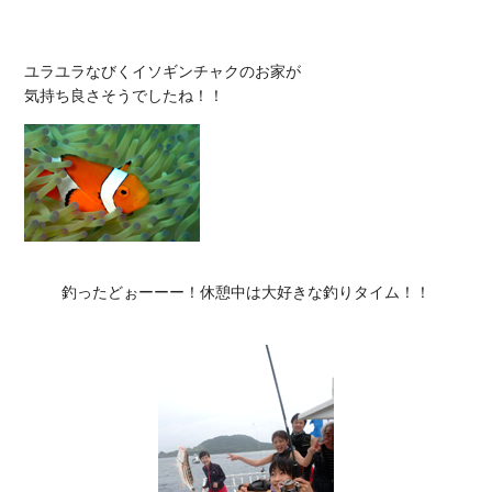
ユラユラなびくイソギンチャクのお家が

釣ったどぉーーー！休憩中は大好きな釣りタイム！！