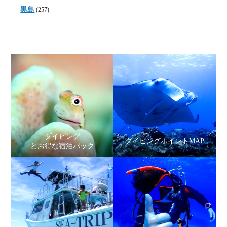
黒島
(257)
ダイビング
ダイビングポイントMAP
とお得な宿泊パック