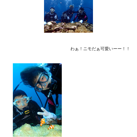
わぁ！ニモだぁ可愛いーー！！