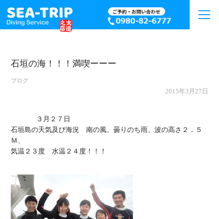
石垣の海！！！満喫ーーー
ブログ
2015年3月27日
             ３月２７日

石垣島の天気及び海況　南の風、曇りのち雨、波の高さ２．５
Ｍ、

気温２３度　水温２４度！！！
