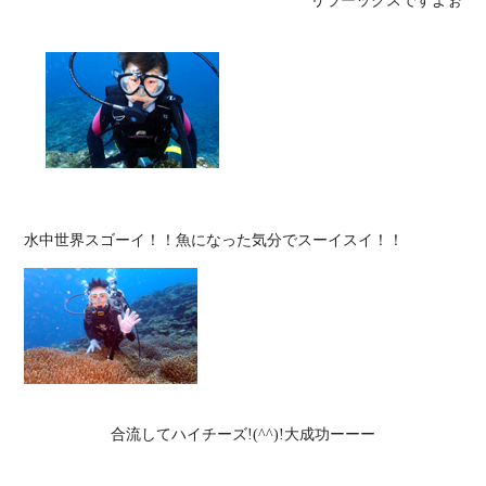
リラーックスですよぉ
合流してハイチーズ!(^^)!大成功ーーー